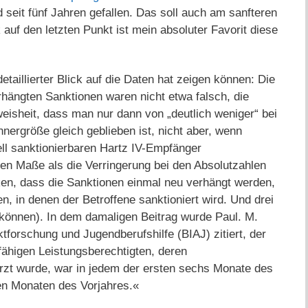
 seit fünf Jahren gefallen. Das soll auch am sanfteren
 auf den letzten Punkt ist mein absoluter Favorit diese
etaillierter Blick auf die Daten hat zeigen können: Die
rhängten Sanktionen waren nicht etwa falsch, die
isheit, dass man nur dann von „deutlich weniger“ bei
ergröße gleich geblieben ist, nicht aber, wenn
iell sanktionierbaren Hartz IV-Empfänger
en Maße als die Verringerung bei den Absolutzahlen
en, dass die Sanktionen einmal neu verhängt werden,
n, in denen der Betroffene sanktioniert wird. Und drei
(können). In dem damaligen Beitrag wurde Paul. M.
tforschung und Jugendberufshilfe (BIAJ) zitiert, der
fähigen Leistungsberechtigten, deren
rzt wurde, war in jedem der ersten sechs Monate des
en Monaten des Vorjahres.«