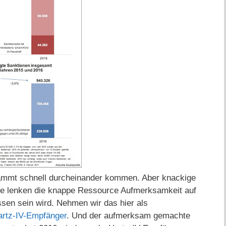
ammt schnell durcheinander kommen. Aber knackige
 sie lenken die knappe Ressource Aufmerksamkeit auf
ssen sein wird. Nehmen wir das hier als
artz-IV-Empfänger
. Und der aufmerksam gemachte