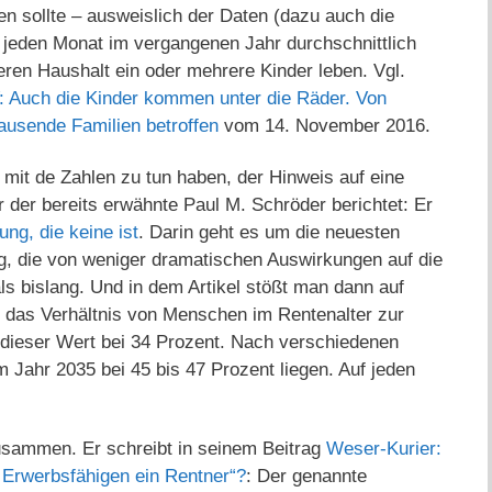
en sollte – ausweislich der Daten (dazu auch die
 jeden Monat im vergangenen Jahr durchschnittlich
eren Haushalt ein oder mehrere Kinder leben. Vgl.
V: Auch die Kinder kommen unter die Räder. Von
ausende Familien betroffen
vom 14. November 2016.
m mit de Zahlen zu tun haben, der Hinweis auf eine
r der bereits erwähnte Paul M. Schröder berichtet: Er
ng, die keine ist
. Darin geht es um die neuesten
, die von weniger dramatischen Auswirkungen auf die
s bislang. Und in dem Artikel stößt man dann auf
t das Verhältnis von Menschen im Rentenalter zur
g dieser Wert bei 34 Prozent. Nach verschiedenen
 Jahr 2035 bei 45 bis 47 Prozent liegen. Auf jeden
zusammen. Er schreibt in seinem Beitrag
Weser-Kurier:
n Erwerbsfähigen ein Rentner“?
: Der genannte