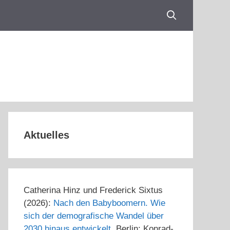
Aktuelles
Catherina Hinz und Frederick Sixtus
(2026):
Nach den Babyboomern. Wie
sich der demografische Wandel über
2030 hinaus entwickelt
, Berlin: Konrad-