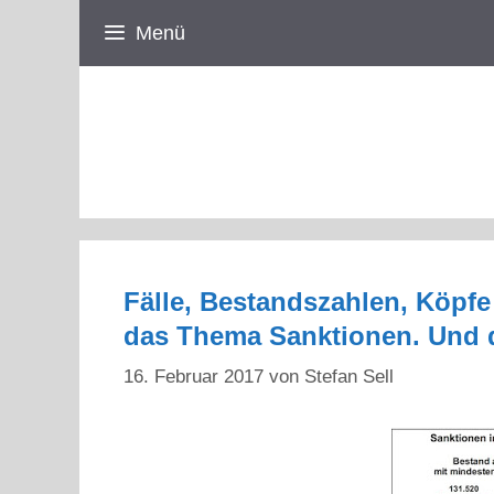
Zum
Menü
Inhalt
springen
Fälle, Bestandszahlen, Köpfe
das Thema Sanktionen. Und di
16. Februar 2017
von
Stefan Sell