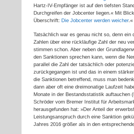
Hartz-IV-Empfänger ist auf den tiefsten Stand
Durchgreifen der Jobcenter liegen.« Mit Blick
Überschrift:
Die Jobcenter werden weicher
.«
Tatsächlich war es genau nicht so, denn ein d
Zahlen über eine rückläufige Zahl der neu ve
stimmen schon. Aber neben der Grundlagenwe
den Sanktionen sprechen kann, wenn die Nenn
parallel die Zahl der tatsächlich oder potenz
zurückgegangen ist und das in einem stärker
die Sanktionen betreffend, muss man bedenk
dann aber oft eine dreimonatige Laufzeit habe
Monate in der Bestandsstatistik auftauchen 
Schröder vom Bremer Institut für Arbeitsmark
herausgefunden hat: »Der Anteil der erwerbs
Leistungsanspruch durch eine Sanktion gekü
Jahres 2016 größer als in den entsprechend