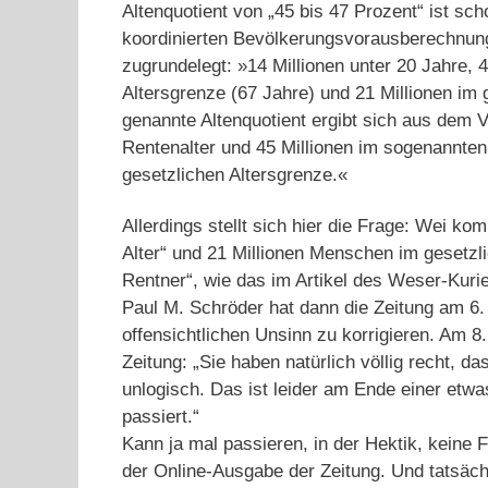
Altenquotient von „45 bis 47 Prozent“ ist sc
koordinierten Bevölkerungsvorausberechnung
zugrundelegt: »14 Millionen unter 20 Jahre, 
Altersgrenze (67 Jahre) und 21 Millionen im
genannte Altenquotient ergibt sich aus dem 
Rentenalter und 45 Millionen im sogenannten
gesetzlichen Altersgrenze.«
Allerdings stellt sich hier die Frage: Wei k
Alter“ und 21 Millionen Menschen im gesetzl
Rentner“, wie das im Artikel des Weser-Kurie
Paul M. Schröder hat dann die Zeitung am 6.
offensichtlichen Unsinn zu korrigieren. Am 
Zeitung: „Sie haben natürlich völlig recht, d
unlogisch. Das ist leider am Ende einer et
passiert.“
Kann ja mal passieren, in der Hektik, keine F
der Online-Ausgabe der Zeitung. Und tatsächli