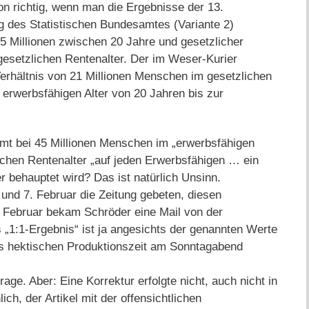
hon richtig, wenn man die Ergebnisse der 13.
 des Statistischen Bundesamtes (Variante 2)
45 Millionen zwischen 20 Jahre und gesetzlicher
 gesetzlichen Rentenalter. Der im Weser-Kurier
Verhältnis von 21 Millionen Menschen im gesetzlichen
 erwerbsfähigen Alter von 20 Jahren bis zur
ommt bei 45 Millionen Menschen im „erwerbsfähigen
ichen Rentenalter „auf jeden Erwerbsfähigen … ein
r behauptet wird? Das ist natürlich Unsinn.
 und 7. Februar die Zeitung gebeten, diesen
8. Februar bekam Schröder eine Mail von der
as „1:1-Ergebnis“ ist ja angesichts der genannten Werte
was hektischen Produktionszeit am Sonntagabend
rage. Aber: Eine Korrektur erfolgte nicht, auch nicht in
ch, der Artikel mit der offensichtlichen