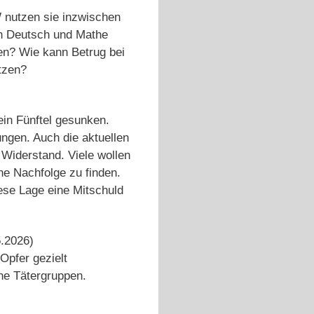
W nutzen sie inzwischen
 in Deutsch und Mathe
nen? Wie kann Betrug bei
tzen?
ein Fünftel gesunken.
ngen. Auch die aktuellen
Widerstand. Viele wollen
e Nachfolge zu finden.
iese Lage eine Mitschuld
5.2026)
Opfer gezielt
he Tätergruppen.