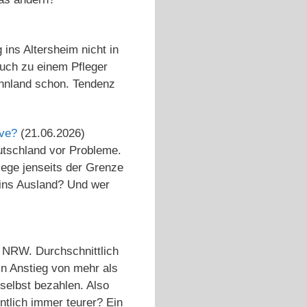
 ins Altersheim nicht in
auch zu einem Pfleger
innland schon. Tendenz
ive?
(21.06.2026)
utschland vor Probleme.
ege jenseits der Grenze
 ins Ausland? Und wer
n NRW. Durchschnittlich
n Anstieg von mehr als
 selbst bezahlen. Also
tlich immer teurer? Ein