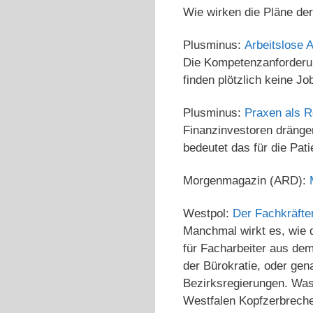
Wie wirken die Pläne der
Plusminus:
Arbeitslose 
Die Kompetenzanforderun
finden plötzlich keine Jo
Plusminus:
Praxen als R
Finanzinvestoren dräng
bedeutet das für die Pat
Morgenmagazin (ARD):
Westpol:
Der Fachkräfte
Manchmal wirkt es, wie 
für Facharbeiter aus de
der Bürokratie, oder gen
Bezirksregierungen. Was
Westfalen Kopfzerbreche