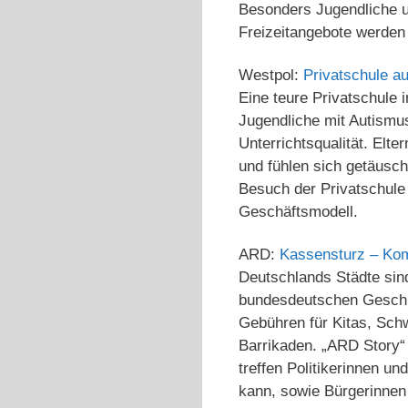
Besonders Jugendliche 
Freizeitangebote werden 
Westpol:
Privatschule a
Eine teure Privatschule 
Jugendliche mit Autismu
Unterrichtsqualität. Elt
und fühlen sich getäusch
Besuch der Privatschule
Geschäftsmodell.
ARD:
Kassensturz – Ko
Deutschlands Städte sind
bundesdeutschen Geschic
Gebühren für Kitas, Schw
Barrikaden. „ARD Story“ 
treffen Politikerinnen u
kann, sowie Bürgerinnen