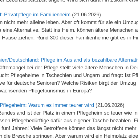
d: Privatpflege im Familienheim
(21.06.2026)
n nicht mehr alleine leben. Aber oft kommt für sie ein Umzug
es eine Alternative. Statt ins Heim, können ältere Menschen 
h Hause ziehen. Rund 300 dieser Familienheime gibt es in F
ien/Deutschland: Pflege im Ausland als bezahlbare Alternat
temangel bei der Pflege stellt viele ältere Menschen in De
ht Pflegeheime in Tschechien und Ungarn und fragt: Ist Pfl
tive für deutsche Senioren? Welche Risiken birgt der Umzug
m wachsenden Pflegetourismus in Europa?
 Pflegeheim: Warum es immer teurer wird
(21.06.2026)
undesland ist der Platz in einem Pflegeheim so teuer wie i
sen Pflegebedürftige dafür aus eigener Tasche bezahlen. Ei
 fünf Jahren! Viele Betroffene können das längst nicht mehr
die Bresche springen. Aber warum wird ein Heimplatz eigen