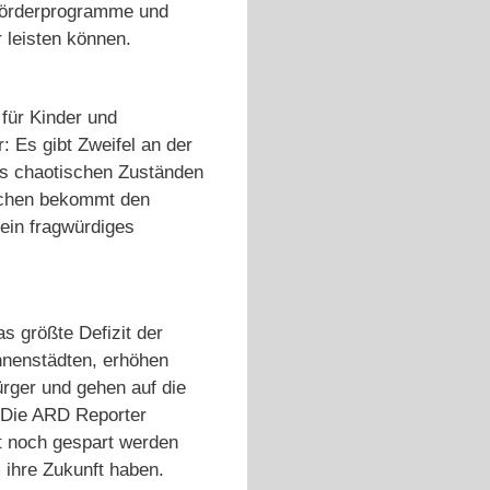
Förderprogramme und
 leisten können.
 für Kinder und
Es gibt Zweifel an der
ils chaotischen Zuständen
lichen bekommt den
ein fragwürdiges
s größte Defizit der
nnenstädten, erhöhen
rger und gehen auf die
. Die ARD Reporter
pt noch gespart werden
 ihre Zukunft haben.