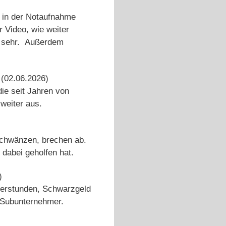
e in der Notaufnahme
r Video, wie weiter
ft sehr. Außerdem
(02.06.2026)
ie seit Jahren von
weiter aus.
schwänzen, brechen ab.
 dabei geholfen hat.
)
Überstunden, Schwarzgeld
r Subunternehmer.