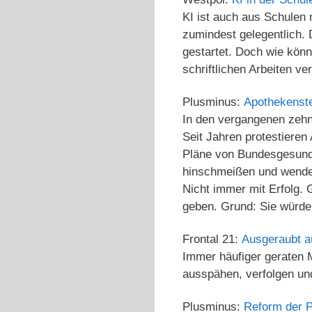
KI ist auch aus Schulen 
zumindest gelegentlich. 
gestartet. Doch wie könn
schriftlichen Arbeiten v
Plusminus:
Apothekenste
In den vergangenen zehn 
Seit Jahren protestieren
Pläne von Bundesgesundh
hinschmeißen und wenden
Nicht immer mit Erfolg. 
geben. Grund: Sie würde
Frontal 21:
Ausgeraubt a
Immer häufiger geraten M
ausspähen, verfolgen und
Plusminus:
Reform der P