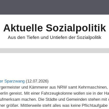
Aktuelle Sozialpolitik
Aus den Tiefen und Untiefen der Sozialpolitik
ter Sparzwang
(12.07.2026)
ürgermeister und Kämmerer aus NRW samt Kehrmaschinen,
rlin gereist. Mit einer Fahrzeugkolonne wollen sie in der Ha
n aufmerksam machen. Die Städte und Gemeinden stehen mi
r größer. Mittlerweile steht alles was keine Pflichtaufgabe 