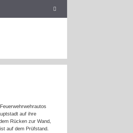
 Feuerwehrwehrautos
uptstadt auf ihre
t dem Rücken zur Wand,
ist auf dem Prüfstand.