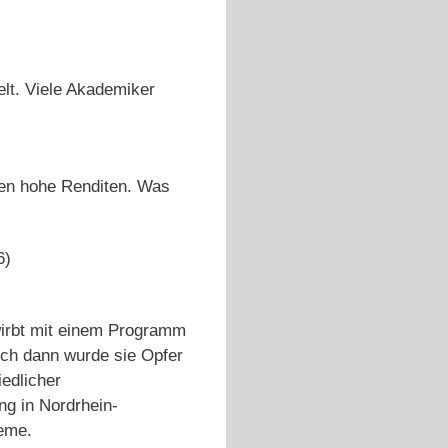
lt. Viele Akademiker
en hohe Renditen. Was
6)
wirbt mit einem Programm
och dann wurde sie Opfer
edlicher
ng in Nordrhein-
eme.