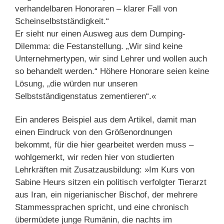
verhandelbaren Honoraren – klarer Fall von
Scheinselbstständigkeit.“
Er sieht nur einen Ausweg aus dem Dumping-
Dilemma: die Festanstellung. „Wir sind keine
Unternehmertypen, wir sind Lehrer und wollen auch
so behandelt werden.“ Höhere Honorare seien keine
Lösung, „die würden nur unseren
Selbstständigenstatus zementieren“.«
Ein anderes Beispiel aus dem Artikel, damit man
einen Eindruck von den Größenordnungen
bekommt, für die hier gearbeitet werden muss –
wohlgemerkt, wir reden hier von studierten
Lehrkräften mit Zusatzausbildung: »Im Kurs von
Sabine Heurs sitzen ein politisch verfolgter Tierarzt
aus Iran, ein nigerianischer Bischof, der mehrere
Stammessprachen spricht, und eine chronisch
übermüdete junge Rumänin, die nachts im