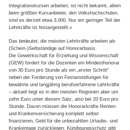
Integrationskursen arbeiten, ist nicht bekannt, allein
beim größten Kursanbieter, den Volkshochschulen,
sind es derzeit etwa 3.000. Nur ein geringer Teil der
Lehrkräfte ist festangestellt.«
Das bedeutet, die meisten Lehrkräfte arbeiten als
(Schein-)Selbständige auf Honorarbasis.
Die Gewerkschaft für Erziehung und Wissenschaft
(GEW) fordert für die Dozenten ein Mindesthonorar
von 30 Euro pro Stunde als ein „erster Schritt“
neben der Forderung von Festanstellungen für
bewährte und langjährig berufserfahrene Lehrkräfte
– aktuell liegt es in den meisten Regionen aber um
zehn Euro unter diesem Satz, also bei 20 Euro pro
Stunde. Davon müssen die Honorarkräfte Renten-
und Krankenversicherung komplett selbst
finanzieren, Geld für die unbezahlten Urlaubs- und
Krankentage zurücklegen. Kündigungsschutz gibt