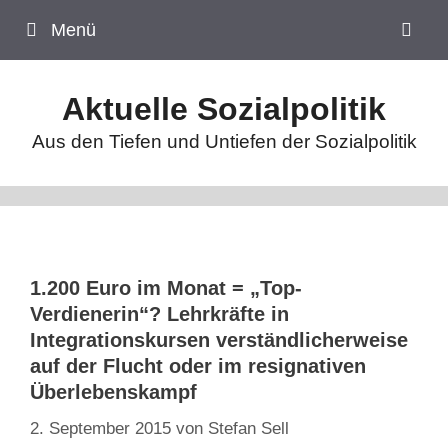
Zum
Menü
Inhalt
springen
Aktuelle Sozialpolitik
Aus den Tiefen und Untiefen der Sozialpolitik
1.200 Euro im Monat = „Top-
Verdienerin“? Lehrkräfte in
Integrationskursen verständlicherweise
auf der Flucht oder im resignativen
Überlebenskampf
2. September 2015
von
Stefan Sell