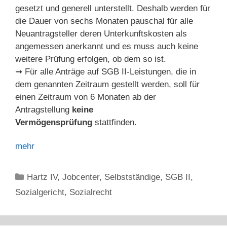
gesetzt und generell unterstellt. Deshalb werden für
die Dauer von sechs Monaten pauschal für alle
Neuantragsteller deren Unterkunftskosten als
angemessen anerkannt und es muss auch keine
weitere Prüfung erfolgen, ob dem so ist.
➞ Für alle Anträge auf SGB II-Leistungen, die in
dem genannten Zeitraum gestellt werden, soll für
einen Zeitraum von 6 Monaten ab der
Antragstellung
keine
Vermögensprüfung
stattfinden.
mehr
Kategorien
Hartz IV
,
Jobcenter
,
Selbstständige
,
SGB II
,
Sozialgericht
,
Sozialrecht