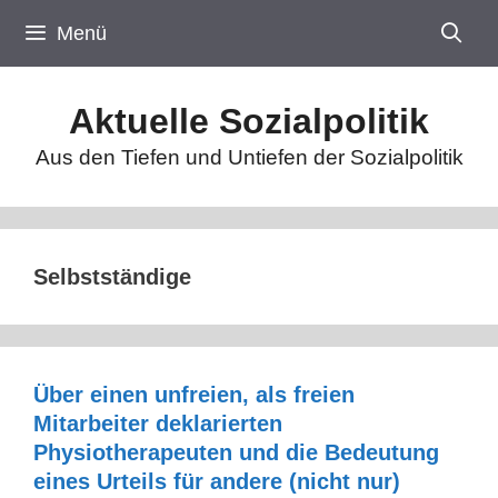
Zum
Menü
Inhalt
springen
Aktuelle Sozialpolitik
Aus den Tiefen und Untiefen der Sozialpolitik
Selbstständige
Über einen unfreien, als freien
Mitarbeiter deklarierten
Physiotherapeuten und die Bedeutung
eines Urteils für andere (nicht nur)