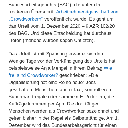
Bundesarbeitsgerichts (BAG), die unter der
trockenen Überschrift
Arbeitnehmereigenschaft von
„Crowdworkern“
veröffentlicht wurde. Es geht um
das Urteil vom 1. Dezember 2020 – 9 AZR 102/20
des BAG. Und diese Entscheidung hat durchaus
Tiefen (manche würden sagen Untiefen).
Das Urteil ist mit Spannung erwartet worden.
Wenige Tage vor der Verkündigung des Urteils hat
beispielsweise Anja Mengel in ihrem Beitrag
Wie
frei sind Crowd­worker?
geschrieben: »Die
Digitalisierung hat eine Reihe neuer Jobs
geschaffen: Menschen fahren Taxi, kontrollieren
Supermarktregale oder sammeln E-Roller ein, die
Aufträge kommen per App. Die dort tätigen
Menschen werden als Crowdworker bezeichnet und
gelten bisher in der Regel als Selbstständige. Am 1.
Dezember wird das Bundesarbeitsgericht für einen