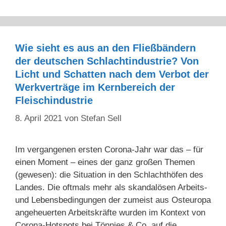
Wie sieht es aus an den Fließbändern
der deutschen Schlachtindustrie? Von
Licht und Schatten nach dem Verbot der
Werkverträge im Kernbereich der
Fleischindustrie
8. April 2021
von
Stefan Sell
Im vergangenen ersten Corona-Jahr war das – für
einen Moment – eines der ganz großen Themen
(gewesen): die Situation in den Schlachthöfen des
Landes. Die oftmals mehr als skandalösen Arbeits-
und Lebensbedingungen der zumeist aus Osteuropa
angeheuerten Arbeitskräfte wurden im Kontext von
Corona-Hotspots bei Tönnies & Co. auf die