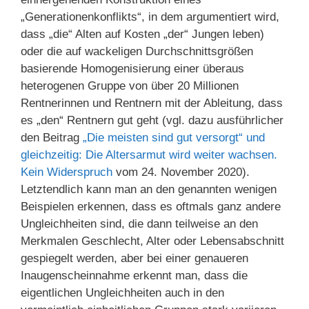
„Generationenkonflikts“, in dem argumentiert wird,
dass „die“ Alten auf Kosten „der“ Jungen leben)
oder die auf wackeligen Durchschnittsgrößen
basierende Homogenisierung einer überaus
heterogenen Gruppe von über 20 Millionen
Rentnerinnen und Rentnern mit der Ableitung, dass
es „den“ Rentnern gut geht (vgl. dazu ausführlicher
den Beitrag
„Die meisten sind gut versorgt“ und
gleichzeitig: Die Altersarmut wird weiter wachsen.
Kein Widerspruch
vom 24. November 2020).
Letztendlich kann man an den genannten wenigen
Beispielen erkennen, dass es oftmals ganz andere
Ungleichheiten sind, die dann teilweise an den
Merkmalen Geschlecht, Alter oder Lebensabschnitt
gespiegelt werden, aber bei einer genaueren
Inaugenscheinnahme erkennt man, dass die
eigentlichen Ungleichheiten auch in den