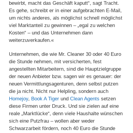
bewirbt, macht das Geschäft kaputt“, sagt Tracht.
Es gehe, schreibt er in einer aufgebrachten E-Mail,
um nichts anderes, als möglichst schnell möglichst
viel Marktanteil zu gewinnen – „egal zu welchen
Kosten“ – und das Unternehmen dann
weiterzuverkaufen.«
Unternehmen, die wie Mr. Cleaner 30 oder 40 Euro
die Stunde nehmen, mit versicherten, fest
angestellten Mitarbeitern, sind die Hauptzielgruppe
der neuen Anbieter bzw. sagen wir es genauer: der
neuen Vermittlungsagenturen, denn selbst putzen
die ja nicht. Nicht nur Helpling, sondern auch
Homejoy
,
Book A Tiger
und
Clean Agents
setzen
diese Firmen unter Druck. Und sie zielen auf eine
reale „Marktlücke“, denn viele Haushalte wünschen
sich eine Putzfrau – wollen aber weder
Schwarzarbeit fördern, noch 40 Euro die Stunde