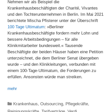
Nehmen wir als Beispiel die
Krankenhausbeschäftigten der Charité, Vivantes
und den Tochterunternehmen in Berlin. Im Mai 2021
berichtete Mischa Pfisterer unter der Überschrift
100 Tage Ultimatum
: »Berliner
Krankenhausbeschäftigte fordern mehr Lohn und
bessere Arbeitsbedingungen – für alle
Klinikmitarbeiter bundesweit.« Tausende
Beschäftigte der beiden Häuser haben eine Petition
unterzeichnet, die dem Berliner Senat übergeben
wurde – und den Klinikleitungen, verbunden mit
einem 100-Tage-Ultimatum, die Forderungen zu
erfüllen. Ansonsten würde man streiken.
mehr
Kategorien
Krankenhaus
,
Outsourcing
,
Pflegekräfte
,
Reinigungskräfte
,
Tarifverträge
,
Verdi