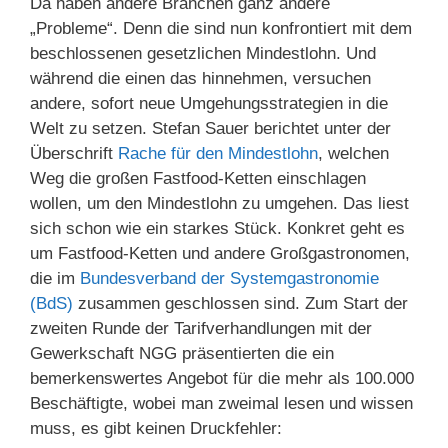
Da haben andere Branchen ganz andere
„Probleme“. Denn die sind nun konfrontiert mit dem
beschlossenen gesetzlichen Mindestlohn. Und
während die einen das hinnehmen, versuchen
andere, sofort neue Umgehungsstrategien in die
Welt zu setzen. Stefan Sauer berichtet unter der
Überschrift
Rache für den Mindestlohn
, welchen
Weg die großen Fastfood-Ketten einschlagen
wollen, um den Mindestlohn zu umgehen. Das liest
sich schon wie ein starkes Stück. Konkret geht es
um Fastfood-Ketten und andere Großgastronomen,
die im
Bundesverband der Systemgastronomie
(BdS)
zusammen geschlossen sind. Zum Start der
zweiten Runde der Tarifverhandlungen mit der
Gewerkschaft NGG präsentierten die ein
bemerkenswertes Angebot für die mehr als 100.000
Beschäftigte, wobei man zweimal lesen und wissen
muss, es gibt keinen Druckfehler: