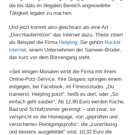
die bis dato im illegalen Bereich angesiedelte
Tätigkeit legaler zu machen.
Und jetzt kommt also gleichsam als eine Art
„Durchlauferhitzer“ das Internet dazu. Theile zitiert
als Beispiel die Firma
Helpling
. Sie gehört
Rocket
Internet
, einem Unternehmen der Samwer-Brüder,
das kurz vor dem Börsengang steht.
»Seit einigen Monaten wirbt die Firma mit ihrem
Online-Putz-Service. Ihre Slogans springen einem
entgegen, bei Facebook, im Fitnessstudio. „Du
trainierst. Helpling putzt“, heißt es dort, oder „So
einfach geht sauber“. Ab 12,90 Euro werden Küche,
Bad und Schlafzimmer gereinigt – und zwar, so
verspricht es die Homepage, von „geprüften und
versicherten Reinigungsprofis“, die „zuverlässig
und bestens ausgebildet“ sind. 10,32 Euro die