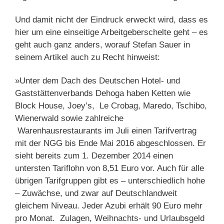
Und damit nicht der Eindruck erweckt wird, dass es
hier um eine einseitige Arbeitgeberschelte geht – es
geht auch ganz anders, worauf Stefan Sauer in
seinem Artikel auch zu Recht hinweist:
»Unter dem Dach des Deutschen Hotel- und
Gaststättenverbands Dehoga haben Ketten wie
Block House, Joey’s, Le Crobag, Maredo, Tschibo,
Wienerwald sowie zahlreiche
Warenhausrestaurants im Juli einen Tarifvertrag
mit der NGG bis Ende Mai 2016 abgeschlossen. Er
sieht bereits zum 1. Dezember 2014 einen
untersten Tariflohn von 8,51 Euro vor. Auch für alle
übrigen Tarifgruppen gibt es – unterschiedlich hohe
– Zuwächse, und zwar auf Deutschlandweit
gleichem Niveau. Jeder Azubi erhält 90 Euro mehr
pro Monat. Zulagen, Weihnachts- und Urlaubsgeld