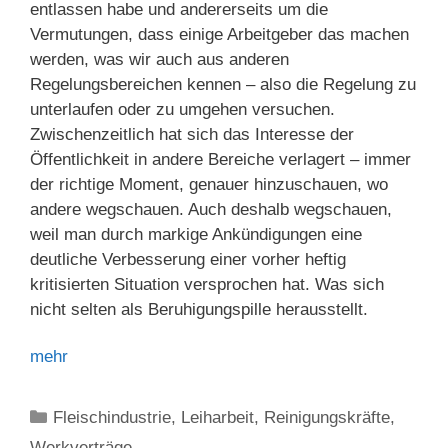
entlassen habe und andererseits um die
Vermutungen, dass einige Arbeitgeber das machen
werden, was wir auch aus anderen
Regelungsbereichen kennen – also die Regelung zu
unterlaufen oder zu umgehen versuchen.
Zwischenzeitlich hat sich das Interesse der
Öffentlichkeit in andere Bereiche verlagert – immer
der richtige Moment, genauer hinzuschauen, wo
andere wegschauen. Auch deshalb wegschauen,
weil man durch markige Ankündigungen eine
deutliche Verbesserung einer vorher heftig
kritisierten Situation versprochen hat. Was sich
nicht selten als Beruhigungspille herausstellt.
mehr
Kategorien
Fleischindustrie
,
Leiharbeit
,
Reinigungskräfte
,
Werkverträge