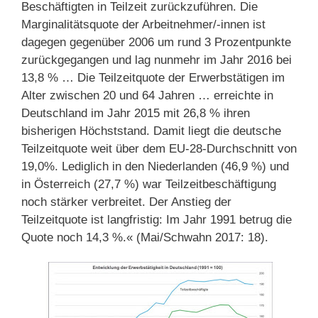
Beschäftigten in Teilzeit zurückzuführen. Die
Marginalitätsquote der Arbeitnehmer/-innen ist
dagegen gegenüber 2006 um rund 3 Prozentpunkte
zurückgegangen und lag nunmehr im Jahr 2016 bei
13,8 % … Die Teilzeitquote der Erwerbstätigen im
Alter zwischen 20 und 64 Jahren … erreichte in
Deutschland im Jahr 2015 mit 26,8 % ihren
bisherigen Höchststand. Damit liegt die deutsche
Teilzeitquote weit über dem EU-28-Durchschnitt von
19,0%. Lediglich in den Niederlanden (46,9 %) und
in Österreich (27,7 %) war Teilzeitbeschäftigung
noch stärker verbreitet. Der Anstieg der
Teilzeitquote ist langfristig: Im Jahr 1991 betrug die
Quote noch 14,3 %.« (Mai/Schwahn 2017: 18).