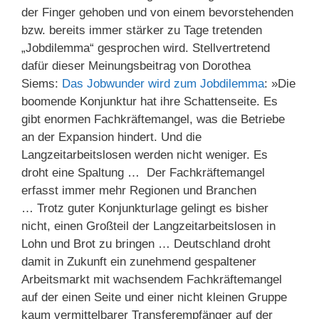
der Finger gehoben und von einem bevorstehenden
bzw. bereits immer stärker zu Tage tretenden
„Jobdilemma“ gesprochen wird. Stellvertretend
dafür dieser Meinungsbeitrag von Dorothea
Siems:
Das Jobwunder wird zum Jobdilemma
: »Die
boomende Konjunktur hat ihre Schattenseite. Es
gibt enormen Fachkräftemangel, was die Betriebe
an der Expansion hindert. Und die
Langzeitarbeitslosen werden nicht weniger. Es
droht eine Spaltung … Der Fachkräftemangel
erfasst immer mehr Regionen und Branchen
… Trotz guter Konjunkturlage gelingt es bisher
nicht, einen Großteil der Langzeitarbeitslosen in
Lohn und Brot zu bringen … Deutschland droht
damit in Zukunft ein zunehmend gespaltener
Arbeitsmarkt mit wachsendem Fachkräftemangel
auf der einen Seite und einer nicht kleinen Gruppe
kaum vermittelbarer Transferempfänger auf der