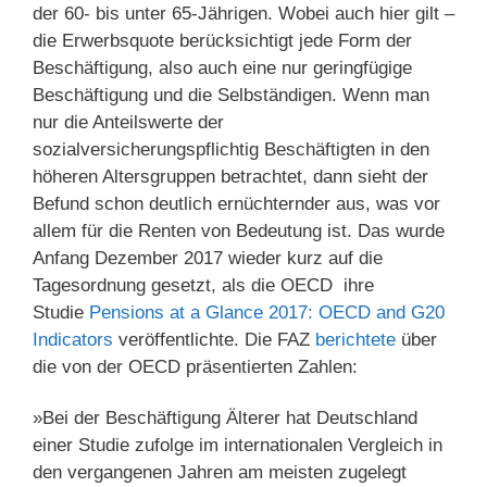
der 60- bis unter 65-Jährigen. Wobei auch hier gilt –
die Erwerbsquote berücksichtigt jede Form der
Beschäftigung, also auch eine nur geringfügige
Beschäftigung und die Selbständigen. Wenn man
nur die Anteilswerte der
sozialversicherungspflichtig Beschäftigten in den
höheren Altersgruppen betrachtet, dann sieht der
Befund schon deutlich ernüchternder aus, was vor
allem für die Renten von Bedeutung ist. Das wurde
Anfang Dezember 2017 wieder kurz auf die
Tagesordnung gesetzt, als die OECD ihre
Studie
Pensions at a Glance 2017: OECD and G20
Indicators
veröffentlichte. Die FAZ
berichtete
über
die von der OECD präsentierten Zahlen:
»Bei der Beschäftigung Älterer hat Deutschland
einer Studie zufolge im internationalen Vergleich in
den vergangenen Jahren am meisten zugelegt