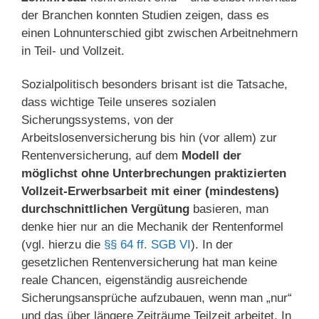
der Branchen konnten Studien zeigen, dass es
einen Lohnunterschied gibt zwischen Arbeitnehmern
in Teil- und Vollzeit.
Sozialpolitisch besonders brisant ist die Tatsache,
dass wichtige Teile unseres sozialen
Sicherungssystems, von der
Arbeitslosenversicherung bis hin (vor allem) zur
Rentenversicherung, auf dem
Modell der
möglichst ohne Unterbrechungen praktizierten
Vollzeit-Erwerbsarbeit mit einer (mindestens)
durchschnittlichen Vergütung
basieren, man
denke hier nur an die Mechanik der Rentenformel
(vgl. hierzu die
§§ 64 ff. SGB VI
). In der
gesetzlichen Rentenversicherung hat man keine
reale Chancen, eigenständig ausreichende
Sicherungsansprüche aufzubauen, wenn man „nur“
und das über längere Zeiträume Teilzeit arbeitet. In