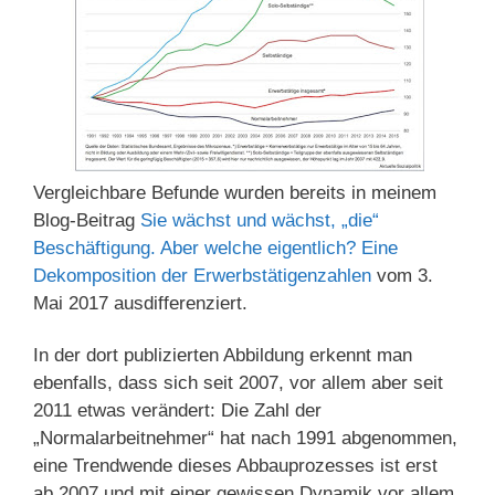
Vergleichbare Befunde wurden bereits in meinem
Blog-Beitrag
Sie wächst und wächst, „die“
Beschäftigung. Aber welche eigentlich? Eine
Dekomposition der Erwerbstätigenzahlen
vom 3.
Mai 2017 ausdifferenziert.
In der dort publizierten Abbildung erkennt man
ebenfalls, dass sich seit 2007, vor allem aber seit
2011 etwas verändert: Die Zahl der
„Normalarbeitnehmer“ hat nach 1991 abgenommen,
eine Trendwende dieses Abbauprozesses ist erst
ab 2007 und mit einer gewissen Dynamik vor allem