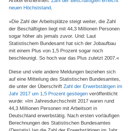
Artikel entnehmen:
Zahl der Beschäftigten erreicht
neuen Höchststand
.
»Die Zahl der Arbeitsplätze steigt weiter, die Zahl
der Beschäftigten liegt mit 44,3 Millionen Personen
sogar höher als jemals zuvor. Und: Laut
Statistischem Bundesamt hat sich der Jobaufbau
mit einem Plus von 1,5 Prozent sogar noch
beschleunigt. So hoch war das Plus zuletzt 2007.«
Diese und viele andere Meldungen beziehen sich
auf eine Mitteilung des Statistischen Bundesamtes,
die unter der Überschrift
Zahl der Erwerbstätigen im
Jahr 2017 um 1,5 Prozent gestiegen
veröffentlicht
wurde: »Im Jahresdurchschnitt 2017 waren rund
44,3 Millionen Personen mit Arbeitsort in
Deutschland erwerbstätig. Nach ersten vorläufigen
Berechnungen des Statistischen Bundesamtes
(Destatis) lag die Zahl der Erwerbstätigen im Jahr