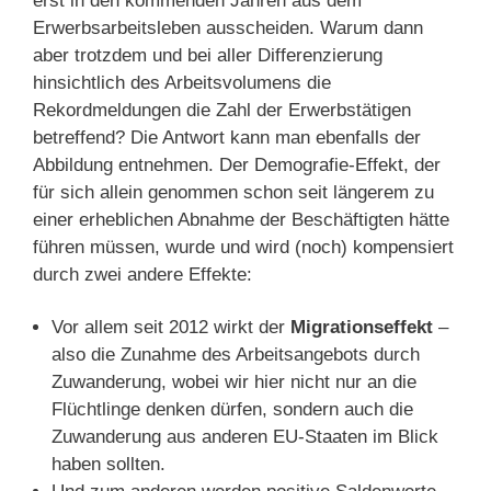
erst in den kommenden Jahren aus dem
Erwerbsarbeitsleben ausscheiden. Warum dann
aber trotzdem und bei aller Differenzierung
hinsichtlich des Arbeitsvolumens die
Rekordmeldungen die Zahl der Erwerbstätigen
betreffend? Die Antwort kann man ebenfalls der
Abbildung entnehmen. Der Demografie-Effekt, der
für sich allein genommen schon seit längerem zu
einer erheblichen Abnahme der Beschäftigten hätte
führen müssen, wurde und wird (noch) kompensiert
durch zwei andere Effekte:
Vor allem seit 2012 wirkt der
Migrationseffekt
–
also die Zunahme des Arbeitsangebots durch
Zuwanderung, wobei wir hier nicht nur an die
Flüchtlinge denken dürfen, sondern auch die
Zuwanderung aus anderen EU-Staaten im Blick
haben sollten.