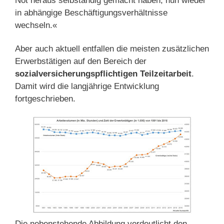
Not heraus selbständig gemacht haben, nun wieder
in abhängige Beschäftigungsverhältnisse
wechseln.«
Aber auch aktuell entfallen die meisten zusätzlichen
Erwerbstätigen auf den Bereich der
sozialversicherungspflichtigen Teilzeitarbeit
.
Damit wird die langjährige Entwicklung
fortgeschrieben.
Die nebenstehende Abbildung verdeutlicht den