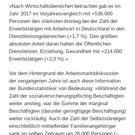
»Nach Wirtschaftsbereichen betrachtet gab es im
Jahr 2017 im Vorjahresvergleich mit +536.000
Personen den stärksten Anstieg bei der Zahl der
Erwerbstätigen mit Arbeitsort in Deutschland in den
Dienstleistungsbereichen (+1,7 %). Den größten
absoluten Anteil daran hatten die Öffentlichen
Dienstleister, Erziehung, Gesundheit mit +214.000
Erwerbstätigen (+2,0 %).«
Vor dem Hintergrund der Arbeitsmarktdiskussion
der vergangenen Jahre ist auch diese Information
der Bundesstatistiker von Bedeutung: »Während die
Zahl der sozialversicherungspflichtig Beschäftigten
weiter anstieg, war die Summe der marginal
Beschäftigten (darunter geringfügige Beschäftigung)
weiter rückläufig. Auch die Zahl der Selbstständigen
einschließlich mithelfender Familienangehöriger
sank im selben Zeitraum um 26.000 Personen (–