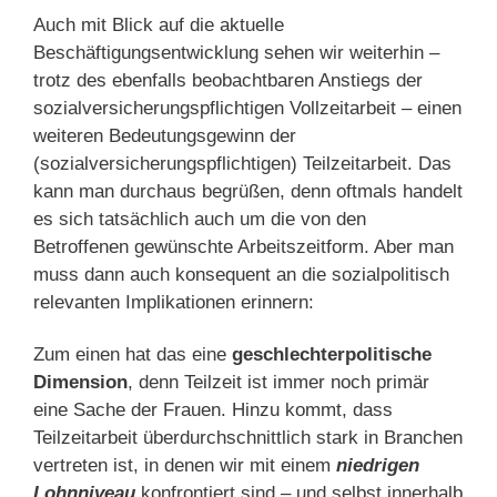
Auch mit Blick auf die aktuelle
Beschäftigungsentwicklung sehen wir weiterhin –
trotz des ebenfalls beobachtbaren Anstiegs der
sozialversicherungspflichtigen Vollzeitarbeit – einen
weiteren Bedeutungsgewinn der
(sozialversicherungspflichtigen) Teilzeitarbeit. Das
kann man durchaus begrüßen, denn oftmals handelt
es sich tatsächlich auch um die von den
Betroffenen gewünschte Arbeitszeitform. Aber man
muss dann auch konsequent an die sozialpolitisch
relevanten Implikationen erinnern:
Zum einen hat das eine
geschlechterpolitische
Dimension
, denn Teilzeit ist immer noch primär
eine Sache der Frauen. Hinzu kommt, dass
Teilzeitarbeit überdurchschnittlich stark in Branchen
vertreten ist, in denen wir mit einem
niedrigen
Lohnniveau
konfrontiert sind – und selbst innerhalb