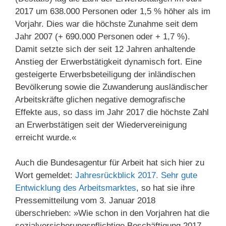
2017 um 638.000 Personen oder 1,5 % höher als im
Vorjahr. Dies war die höchste Zunahme seit dem
Jahr 2007 (+ 690.000 Personen oder + 1,7 %).
Damit setzte sich der seit 12 Jahren anhaltende
Anstieg der Erwerbstätigkeit dynamisch fort. Eine
gesteigerte Erwerbsbeteiligung der inländischen
Bevölkerung sowie die Zuwanderung ausländischer
Arbeitskräfte glichen negative demografische
Effekte aus, so dass im Jahr 2017 die höchste Zahl
an Erwerbstätigen seit der Wiedervereinigung
erreicht wurde.«
Auch die Bundesagentur für Arbeit hat sich hier zu
Wort gemeldet:
Jahresrückblick 2017. Sehr gute
Entwicklung des Arbeitsmarktes
, so hat sie ihre
Pressemitteilung vom 3. Januar 2018
überschrieben: »Wie schon in den Vorjahren hat die
sozialversicherungspflichtige Beschäftigung 2017