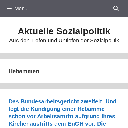
Zum
Menü
Inhalt
springen
Aktuelle Sozialpolitik
Aus den Tiefen und Untiefen der Sozialpolitik
Hebammen
Das Bundesarbeitsgericht zweifelt. Und
legt die Kündigung einer Hebamme
schon vor Arbeitsantritt aufgrund ihres
Kirchenaustritts dem EuGH vor. Die