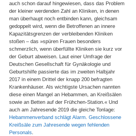
auch schon darauf hingewiesen, dass das Problem
der kleiner werdenden Zahl an Kliniken, in denen
man überhaupt noch entbinden kann, gleichsam
gedoppelt wird, wenn die Betroffenen an innere
Kapazitätsgrenzen der verbleibenden Kliniken
stoßen – das »spüren Frauen besonders
schmerzlich, wenn überfüllte Kliniken sie kurz vor
der Geburt abweisen. Laut einer Umfrage der
Deutschen Gesellschaft für Gynäkologie und
Geburtshilfe passierte das im zweiten Halbjahr
2017 in einem Drittel der knapp 200 befragten
Krankenhäuser. Als wichtigste Ursachen nannten
diese einen Mangel an Hebammen, an Kreißsälen
sowie an Betten auf der Frühchen-Station.« Und
auch am Jahresende 2019 die gleiche Tonlage:
Hebammenverband schlägt Alarm. Geschlossene
Kreißsäle zum Jahresende wegen fehlenden
Personals
.