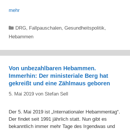
mehr
Kategorien
DRG
,
Fallpauschalen
,
Gesundheitspolitik
,
Hebammen
Von unbezahlbaren Hebammen.
Immerhin: Der ministeriale Berg hat
gekreißt und eine Zählmaus geboren
5. Mai 2019
von
Stefan Sell
Der 5. Mai 2019 ist „Internationaler Hebammentag“.
Der findet seit 1991 jährlich statt. Nun gibt es
bekanntlich immer mehr Tage des Irgendwas und