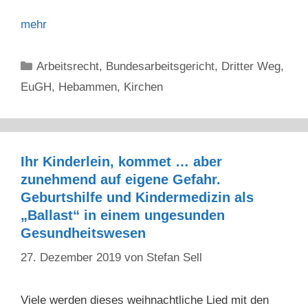
mehr
Kategorien
Arbeitsrecht
,
Bundesarbeitsgericht
,
Dritter Weg
,
EuGH
,
Hebammen
,
Kirchen
Ihr Kinderlein, kommet … aber
zunehmend auf eigene Gefahr.
Geburtshilfe und Kindermedizin als
„Ballast“ in einem ungesunden
Gesundheitswesen
27. Dezember 2019
von
Stefan Sell
Viele werden dieses weihnachtliche Lied mit den