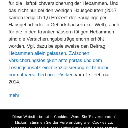
für die Haftpflichtversicherung der Hebammen. Und
das nicht nur bei den wenigen Hausgeburten (2017
kamen lediglich 1,6 Prozent der Säuglinge per
Hausgeburt oder in Geburtshäusern zur Welt), auch
für die in den Krankenhäusern tätigen Hebammen
sind die Versicherungsbeiträge enorm erhöht
worden. Vgl. dazu beispielsweise den Beitrag
Hebammen allein gelassen. Zwischen
Versicherungslosigkeit ante portas und dem
Lösungsansatz einer Sozialisierung nicht-mehr-
normal-versicherbarer Risiken
vom 17. Februar
2014.
mehr
Kategorien
Hebammen
Diese Website benutzt Cookies. Wenn Sie 'Einverstanden'
klicken, stimmen Sie der Verwendung aller Cookies zu.