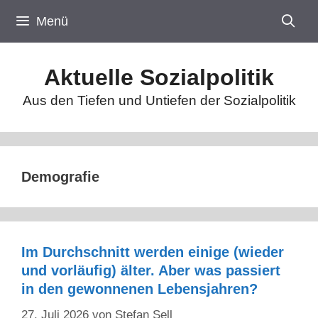
Zum
Menü
Inhalt
springen
Aktuelle Sozialpolitik
Aus den Tiefen und Untiefen der Sozialpolitik
Demografie
Im Durchschnitt werden einige (wieder
und vorläufig) älter. Aber was passiert
in den gewonnenen Lebensjahren?
27. Juli 2026
von
Stefan Sell