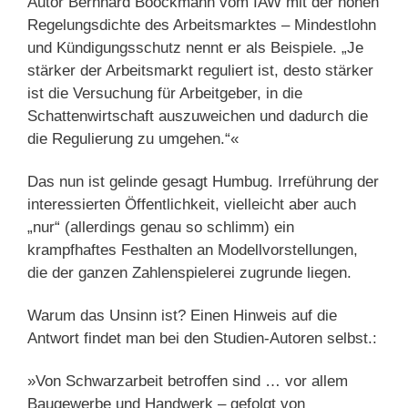
Autor Bernhard Boockmann vom IAW mit der hohen
Regelungsdichte des Arbeitsmarktes – Mindestlohn
und Kündigungsschutz nennt er als Beispiele. „Je
stärker der Arbeitsmarkt reguliert ist, desto stärker
ist die Versuchung für Arbeitgeber, in die
Schattenwirtschaft auszuweichen und dadurch die
die Regulierung zu umgehen.“«
Das nun ist gelinde gesagt Humbug. Irreführung der
interessierten Öffentlichkeit, vielleicht aber auch
„nur“ (allerdings genau so schlimm) ein
krampfhaftes Festhalten an Modellvorstellungen,
die der ganzen Zahlenspielerei zugrunde liegen.
Warum das Unsinn ist? Einen Hinweis auf die
Antwort findet man bei den Studien-Autoren selbst.:
»Von Schwarzarbeit betroffen sind … vor allem
Baugewerbe und Handwerk – gefolgt von