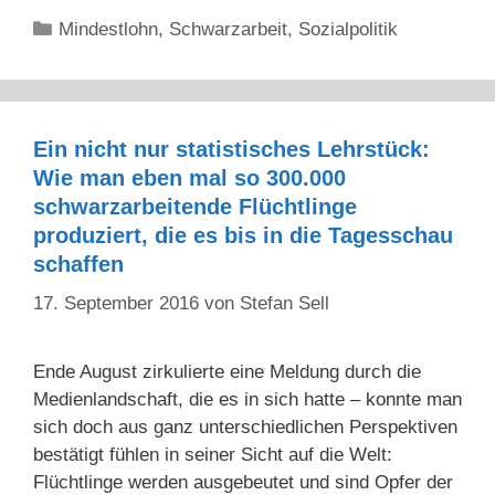
Kategorien
Mindestlohn
,
Schwarzarbeit
,
Sozialpolitik
Ein nicht nur statistisches Lehrstück:
Wie man eben mal so 300.000
schwarzarbeitende Flüchtlinge
produziert, die es bis in die Tagesschau
schaffen
17. September 2016
von
Stefan Sell
Ende August zirkulierte eine Meldung durch die
Medienlandschaft, die es in sich hatte – konnte man
sich doch aus ganz unterschiedlichen Perspektiven
bestätigt fühlen in seiner Sicht auf die Welt:
Flüchtlinge werden ausgebeutet und sind Opfer der