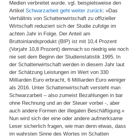
Medien verbreitet wurde. vgl. beispielsweise den
Artikel
Schwarzarbeit geht weiter zurück
: »Das
Verhältnis von Schattenwirtschaft zu offizieller
Wirtschaft reduziert sich der Studie zufolge im
achten Jahr in Folge. Der Anteil am
Bruttoinlandsprodukt (BIP) ist mit 10,4 Prozent
(Vorjahr 10,8 Prozent) demnach so niedrig wie noch
nie seit dem Beginn der Studienstatistik 1995. In
der Schattenwirtschaft werden in diesem Jahr laut
der Schätzung Leistungen im Wert von 330
Milliarden Euro erbracht, 6 Milliarden Euro weniger
als 2016. Unter Schattenwirtschaft versteht man
Schwarzarbeit – also zumeist Bezahlungen in bar
ohne Rechnung und an der Steuer vorbei -, aber
auch andere Formen der illegalen Beschäftigung.«
Nun wird sich der eine oder andere aufmerksame
Leser sicherlich fragen, wie man denn etwas, dass
im wahrsten Sinne des Wortes im Schatten