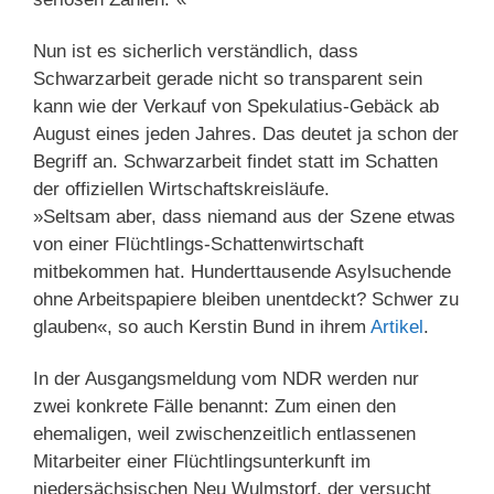
Nun ist es sicherlich verständlich, dass
Schwarzarbeit gerade nicht so transparent sein
kann wie der Verkauf von Spekulatius-Gebäck ab
August eines jeden Jahres. Das deutet ja schon der
Begriff an. Schwarzarbeit findet statt im Schatten
der offiziellen Wirtschaftskreisläufe.
»Seltsam aber, dass niemand aus der Szene etwas
von einer Flüchtlings-Schattenwirtschaft
mitbekommen hat. Hunderttausende Asylsuchende
ohne Arbeitspapiere bleiben unentdeckt? Schwer zu
glauben«, so auch Kerstin Bund in ihrem
Artikel
.
In der Ausgangsmeldung vom NDR werden nur
zwei konkrete Fälle benannt: Zum einen den
ehemaligen, weil zwischenzeitlich entlassenen
Mitarbeiter einer Flüchtlingsunterkunft im
niedersächsischen Neu Wulmstorf, der versucht