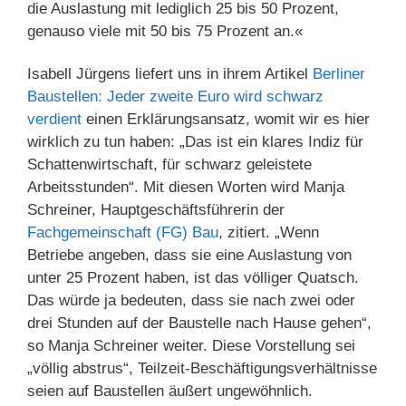
die Auslastung mit lediglich 25 bis 50 Prozent,
genauso viele mit 50 bis 75 Prozent an.«
Isabell Jürgens liefert uns in ihrem Artikel
Berliner
Baustellen: Jeder zweite Euro wird schwarz
verdient
einen Erklärungsansatz, womit wir es hier
wirklich zu tun haben: „Das ist ein klares Indiz für
Schattenwirtschaft, für schwarz geleistete
Arbeitsstunden“. Mit diesen Worten wird Manja
Schreiner, Hauptgeschäftsführerin der
Fachgemeinschaft (FG) Bau
, zitiert. „Wenn
Betriebe angeben, dass sie eine Auslastung von
unter 25 Prozent haben, ist das völliger Quatsch.
Das würde ja bedeuten, dass sie nach zwei oder
drei Stunden auf der Baustelle nach Hause gehen“,
so Manja Schreiner weiter. Diese Vorstellung sei
„völlig abstrus“, Teilzeit-Beschäftigungsverhältnisse
seien auf Baustellen äußert ungewöhnlich.