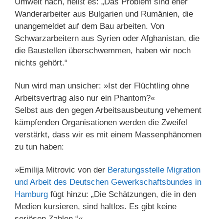
Umwelt nach, heißt es: „Das Problem sind eher
Wanderarbeiter aus Bulgarien und Rumänien, die
unangemeldet auf dem Bau arbeiten. Von
Schwarzarbeitern aus Syrien oder Afghanistan, die
die Baustellen überschwemmen, haben wir noch
nichts gehört.“
Nun wird man unsicher: »Ist der Flüchtling ohne
Arbeitsvertrag also nur ein Phantom?«
Selbst aus den gegen Arbeitsausbeutung vehement
kämpfenden Organisationen werden die Zweifel
verstärkt, dass wir es mit einem Massenphänomen
zu tun haben:
»Emilija Mitrovic von der
Beratungsstelle Migration
und Arbeit des Deutschen Gewerkschaftsbundes in
Hamburg
fügt hinzu: „Die Schätzungen, die in den
Medien kursieren, sind haltlos. Es gibt keine
seriösen Zahlen.“«