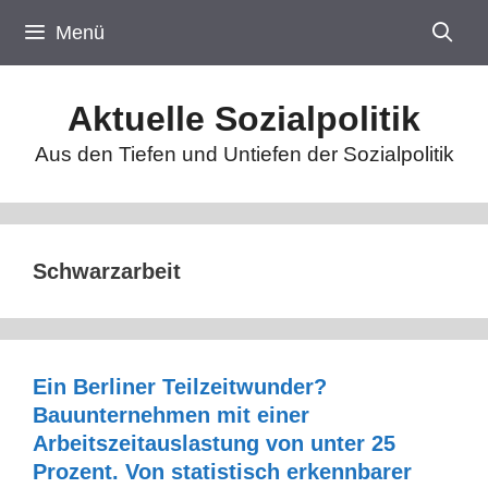
Zum
Menü
Inhalt
springen
Aktuelle Sozialpolitik
Aus den Tiefen und Untiefen der Sozialpolitik
Schwarzarbeit
Ein Berliner Teilzeitwunder?
Bauunternehmen mit einer
Arbeitszeitauslastung von unter 25
Prozent. Von statistisch erkennbarer