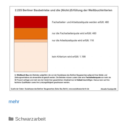
mehr
Kategorien
Schwarzarbeit