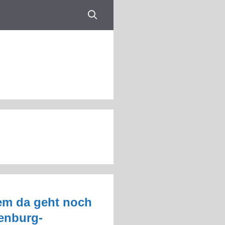
em da geht noch
enburg-