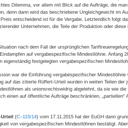
echtes Dilemma, vor allem mit Blick auf die Aufträge, die man
ann, denn dann wird das beschriebene Ungleichgewicht im Au
 Preis entscheidend ist für die Vergabe. Letztendlich folgt 
zierender Unternehmen, die Teile der Produktion oder diese 
ituation nach dem Fall der ursprünglichen Tariftreueregelun
indampfen auf vergabespezifische Mindestlöhne. Anfang 20
n eigenständig festgelegten vergabespezifischen Mindestloh
ussion war die Einführung vergabespezifischer Mindestlöhne
 auf das zitierte Rüffert-Urteil wurden in weiten Teilen der j
estlöhnen als unionsrechtswidrig abgelehnt, da sie wie die 
ich einen auf öffentliche Aufträge beschränkten, „partiellen
Urteil
(
C–115/14
) vom 17.11.2015 hat der EuGH dann grund
gkeit von vergabespezifischen Mindestlöhnen bestätigt. Aber 