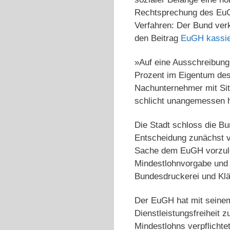
Rechtsprechung des EuG
Verfahren: Der Bund ver
den Beitrag
EuGH kassier
»Auf eine Ausschreibung 
Prozent im Eigentum des
Nachunternehmer mit Sitz
schlicht unangemessen 
Die Stadt schloss die B
Entscheidung zunächst v
Sache dem EuGH vorzule
Mindestlohnvorgabe und 
Bundesdruckerei und Klä
Der EuGH hat mit seinem 
Dienstleistungsfreiheit z
Mindestlohns verpflichte