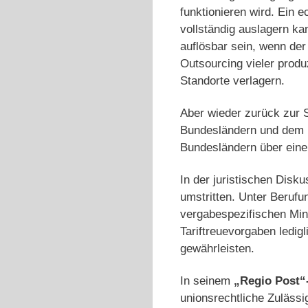
funktionieren wird. Ein 
vollständig auslagern k
auflösbar sein, wenn der
Outsourcing vieler produ
Standorte verlagern.
Aber wieder zurück zur S
Bundesländern und dem E
Bundesländern über eine
In der juristischen Disk
umstritten. Unter Berufung
vergabespezifischen Mind
Tariftreuevorgaben ledigl
gewährleisten.
In seinem
„Regio Post“-
unionsrechtliche Zulässi