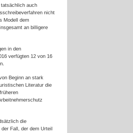
 tatsächlich auch
sschreibeverfahren nicht
das Modell dem
insgesamt an billigere
gen in den
16 verfügten 12 von 16
n.
 von Beginn an stark
uristischen Literatur die
früheren
“ Arbeitnehmerschutz
sätzlich die
der Fall, der dem Urteil