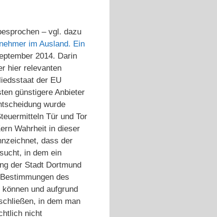
esprochen – vgl. dazu
ernehmer im Ausland. Ein
eptember 2014. Darin
r hier relevanten
liedsstaat der EU
sten günstigere Anbieter
ntscheidung wurde
teuermitteln Tür und Tor
ern Wahrheit in dieser
nnzeichnet, dass der
sucht, in dem ein
ung der Stadt Dortmund
ie Bestimmungen des
n können und aufgrund
schließen, in dem man
htlich nicht