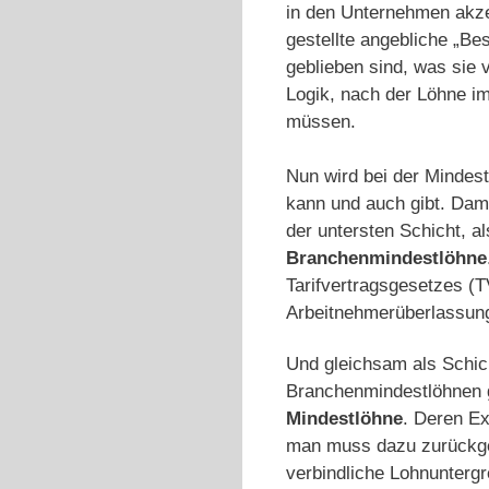
in den Unternehmen akzep
gestellte angebliche „B
geblieben sind, was sie 
Logik, nach der Löhne im
müssen.
Nun wird bei der Mindes
kann und auch gibt. Dam
der untersten Schicht, 
Branchenmindestlöhne
Tarifvertragsgesetzes (
Arbeitnehmerüberlassun
Und gleichsam als Schic
Branchenmindestlöhnen g
Mindestlöhne
. Deren Ex
man muss dazu zurückgehe
verbindliche Lohnunterg