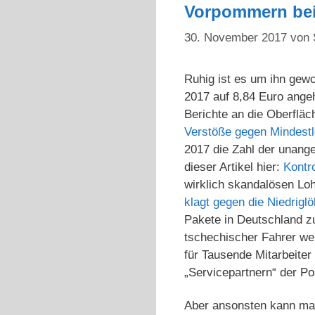
Vorpommern bei
30. November 2017
von
Ruhig ist es um ihn gewo
2017 auf 8,84 Euro ange
Berichte an die Oberfläc
Verstöße gegen Mindest
2017 die Zahl der unange
dieser Artikel hier:
Kontr
wirklich skandalösen Loh
klagt gegen die Niedrigl
Pakete in Deutschland zu
tschechischer Fahrer weh
für Tausende Mitarbeiter
„Servicepartnern“ der Po
Aber ansonsten kann man