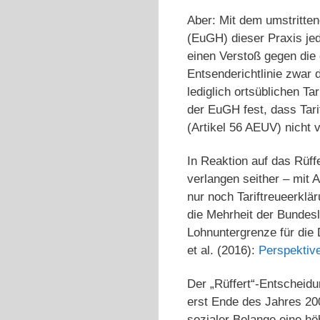
Aber: Mit dem umstritte
(EuGH) dieser Praxis jed
einen Verstoß gegen die 
Entsenderichtlinie zwar 
lediglich ortsüblichen Ta
der EuGH fest, dass Tari
(Artikel 56 AEUV) nicht 
In Reaktion auf das Rüff
verlangen seither – mit 
nur noch Tariftreueerklä
die Mehrheit der Bundesl
Lohnuntergrenze für die D
et al. (2016):
Perspektiv
Der „Rüffert“-Entscheid
erst Ende des Jahres 200
sozialer Belange eine hö