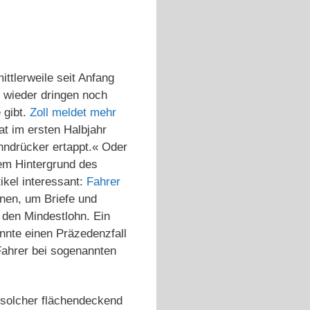
ttlerweile seit Anfang
 wieder dringen noch
 gibt.
Zoll meldet mehr
t im ersten Halbjahr
ohndrücker ertappt.« Oder
em Hintergrund des
ikel interessant:
Fahrer
onen, um Briefe und
 den Mindestlohn. Ein
önnte einen Präzedenzfall
Fahrer bei sogenannten
 solcher flächendeckend