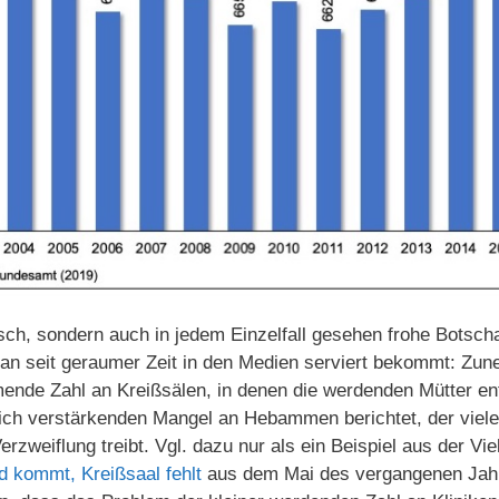
sch, sondern auch in jedem Einzelfall gesehen frohe Botscha
 man seit geraumer Zeit in den Medien serviert bekommt: Zu
mende Zahl an Kreißsälen, in denen die werdenden Mütter en
ich verstärkenden Mangel an Hebammen berichtet, der viele
erzweiflung treibt. Vgl. dazu nur als ein Beispiel aus der V
d kommt, Kreißsaal fehlt
aus dem Mai des vergangenen Jahr