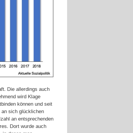
ft. Die allerdings auch
nehmend wird Klage
tbinden können und seit
 an sich glücklichen
ielzahl an entsprechenden
es. Dort wurde auch