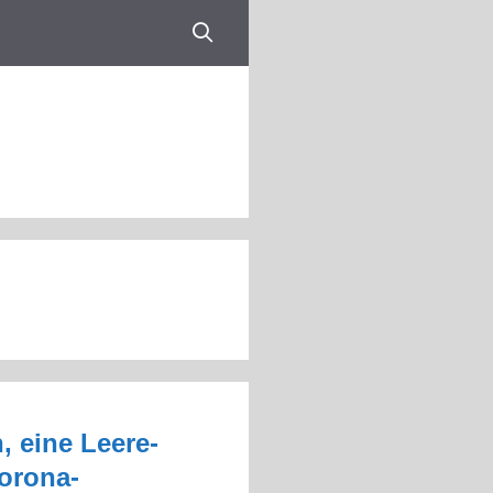
, eine Leere-
orona-