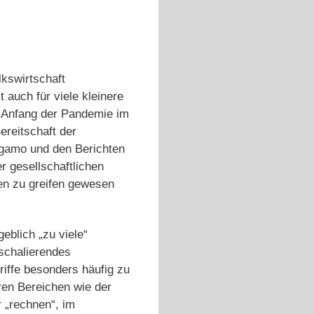
lkswirtschaft
 auch für viele kleinere
m Anfang der Pandemie im
ereitschaft der
rgamo und den Berichten
r gesellschaftlichen
en zu greifen gewesen
eblich „zu viele“
uschalierendes
iffe besonders häufig zu
ren Bereichen wie der
r „rechnen“, im