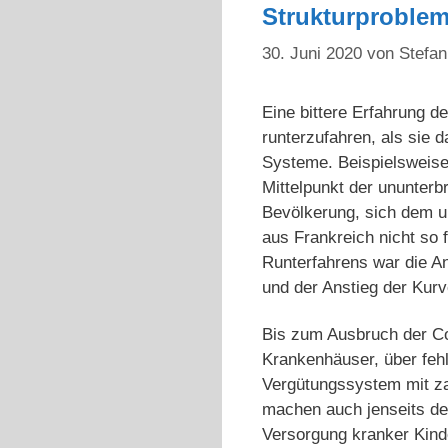
Strukturproblem
30. Juni 2020
von
Stefan
Eine bittere Erfahrung d
runterzufahren, als sie d
Systeme. Beispielsweise
Mittelpunkt der ununterb
Bevölkerung, sich dem u
aus Frankreich nicht so 
Runterfahrens war die A
und der Anstieg der Kurv
Bis zum Ausbruch der Cor
Krankenhäuser, über fehl
Vergütungssystem mit za
machen auch jenseits de
Versorgung kranker Kinde