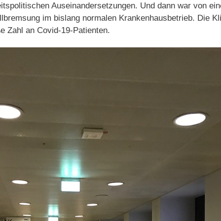
eitspolitischen Auseinandersetzungen. Und dann war von e
llbremsung im bislang normalen Krankenhausbetrieb. Die Kli
ße Zahl an Covid-19-Patienten.