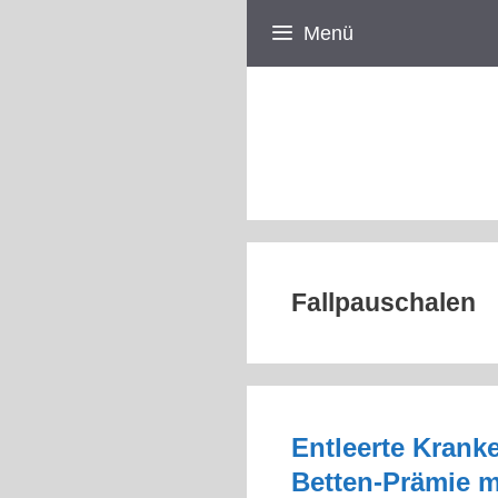
Zum
Menü
Inhalt
springen
Fallpauschalen
Entleerte Krank
Betten-Prämie m