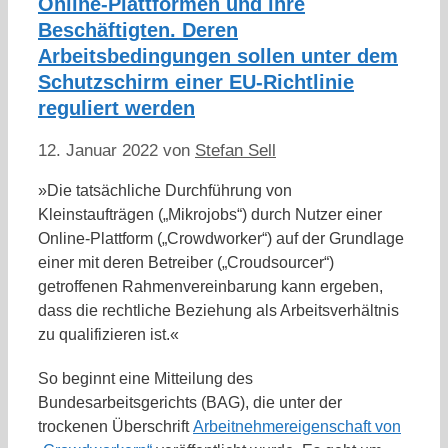
Online-Plattformen und ihre
Beschäftigten. Deren
Arbeitsbedingungen sollen unter dem
Schutzschirm einer EU-Richtlinie
reguliert werden
12. Januar 2022
von
Stefan Sell
»Die tatsächliche Durchführung von
Kleinstaufträgen („Mikrojobs“) durch Nutzer einer
Online-Plattform („Crowdworker“) auf der Grundlage
einer mit deren Betreiber („Croudsourcer“)
getroffenen Rahmenvereinbarung kann ergeben,
dass die rechtliche Beziehung als Arbeitsverhältnis
zu qualifizieren ist.«
So beginnt eine Mitteilung des
Bundesarbeitsgerichts (BAG), die unter der
trockenen Überschrift
Arbeitnehmereigenschaft von