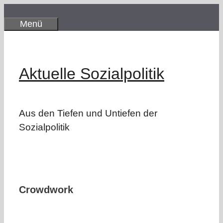
Zum
Inhalt
Menü
springen
Aktuelle Sozialpolitik
Aus den Tiefen und Untiefen der
Sozialpolitik
Crowdwork