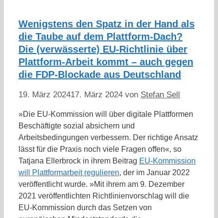
Wenigstens den Spatz in der Hand als
die Taube auf dem Plattform-Dach?
Die (verwässerte) EU-Richtlinie über
Plattform-Arbeit kommt – auch gegen
die FDP-Blockade aus Deutschland
19. März 2024
17. März 2024
von
Stefan Sell
»Die EU-Kommission will über digitale Plattformen
Beschäftigte sozial absichern und
Arbeitsbedingungen verbessern. Der richtige Ansatz
lässt für die Praxis noch viele Fragen offen«, so
Tatjana Ellerbrock in ihrem Beitrag
EU-Kom­mis­sion
will Platt­form­ar­beit regu­lieren
, der im Januar 2022
veröffentlicht wurde. »Mit ihrem am 9. Dezember
2021 veröffentlichten Richtlinienvorschlag will die
EU-Kommission durch das Setzen von