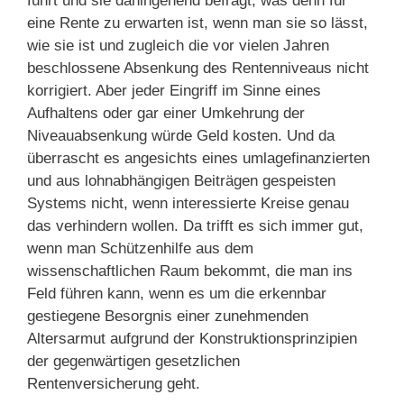
führt und sie dahingehend befragt, was denn für
eine Rente zu erwarten ist, wenn man sie so lässt,
wie sie ist und zugleich die vor vielen Jahren
beschlossene Absenkung des Rentenniveaus nicht
korrigiert. Aber jeder Eingriff im Sinne eines
Aufhaltens oder gar einer Umkehrung der
Niveauabsenkung würde Geld kosten. Und da
überrascht es angesichts eines umlagefinanzierten
und aus lohnabhängigen Beiträgen gespeisten
Systems nicht, wenn interessierte Kreise genau
das verhindern wollen. Da trifft es sich immer gut,
wenn man Schützenhilfe aus dem
wissenschaftlichen Raum bekommt, die man ins
Feld führen kann, wenn es um die erkennbar
gestiegene Besorgnis einer zunehmenden
Altersarmut aufgrund der Konstruktionsprinzipien
der gegenwärtigen gesetzlichen
Rentenversicherung geht.