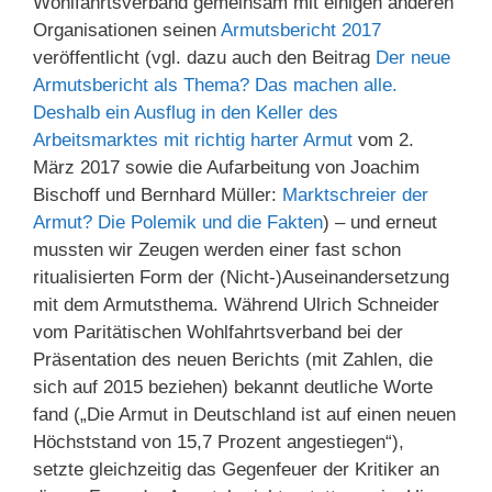
Wohlfahrtsverband gemeinsam mit einigen anderen
Organisationen seinen
Armutsbericht 2017
veröffentlicht (vgl. dazu auch den Beitrag
Der neue
Armutsbericht als Thema? Das machen alle.
Deshalb ein Ausflug in den Keller des
Arbeitsmarktes mit richtig harter Armut
vom 2.
März 2017 sowie die Aufarbeitung von Joachim
Bischoff und Bernhard Müller:
Marktschreier der
Armut? Die Polemik und die Fakten
) – und erneut
mussten wir Zeugen werden einer fast schon
ritualisierten Form der (Nicht-)Auseinandersetzung
mit dem Armutsthema. Während Ulrich Schneider
vom Paritätischen Wohlfahrtsverband bei der
Präsentation des neuen Berichts (mit Zahlen, die
sich auf 2015 beziehen) bekannt deutliche Worte
fand („Die Armut in Deutschland ist auf einen neuen
Höchststand von 15,7 Prozent angestiegen“),
setzte gleichzeitig das Gegenfeuer der Kritiker an