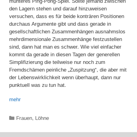
munteres Ping-Pong-Spiel. Sollte jemand zwischen
den Lagern stehen und darauf hinzuweisen
versuchen, dass es für beide konträren Positionen
durchaus Argumente gibt und dass gerade in
gesellschaftlichen Zusammenhängen ausnahmslos
mehrdimensionale Zusammenhänge festzustellen
sind, dann hat man es schwer. Wie viel einfacher
kommt da gerade in diesen Tagen der generellen
Simplifizierung die teilweise nur noch zum
Fremdschämen peinliche „Zuspitzung“, die aber mit
der Lebenswirklichkeit wenn überhaupt, dann nur
punktuell was zu tun hat.
mehr
Kategorien
Frauen
,
Löhne