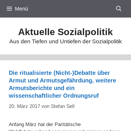
Zum
Menü
Inhalt
springen
Aktuelle Sozialpolitik
Aus den Tiefen und Untiefen der Sozialpolitik
Die ritualisierte (Nicht-)Debatte über
Armut und Armutsgefährdung, weitere
Armutsberichte und ein
wissenschaftlicher Ordnungsruf
20. März 2017
von
Stefan Sell
Anfang März hat der Paritätische