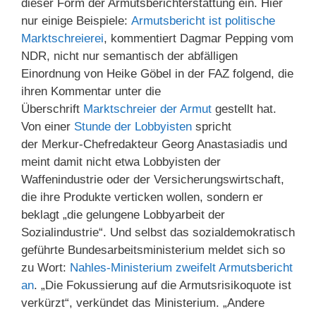
dieser Form der Armutsberichterstattung ein. Hier
nur einige Beispiele:
Armutsbericht ist politische
Marktschreierei
, kommentiert Dagmar Pepping vom
NDR, nicht nur semantisch der abfälligen
Einordnung von Heike Göbel in der FAZ folgend, die
ihren Kommentar unter die
Überschrift
Marktschreier der Armut
gestellt hat.
Von einer
Stunde der Lobbyisten
spricht
der Merkur-Chefredakteur Georg Anastasiadis und
meint damit nicht etwa Lobbyisten der
Waffenindustrie oder der Versicherungswirtschaft,
die ihre Produkte verticken wollen, sondern er
beklagt „die gelungene Lobbyarbeit der
Sozialindustrie“. Und selbst das sozialdemokratisch
geführte Bundesarbeitsministerium meldet sich so
zu Wort:
Nahles-Ministerium zweifelt Armutsbericht
an
. „Die Fokussierung auf die Armutsrisikoquote ist
verkürzt“, verkündet das Ministerium. „Andere