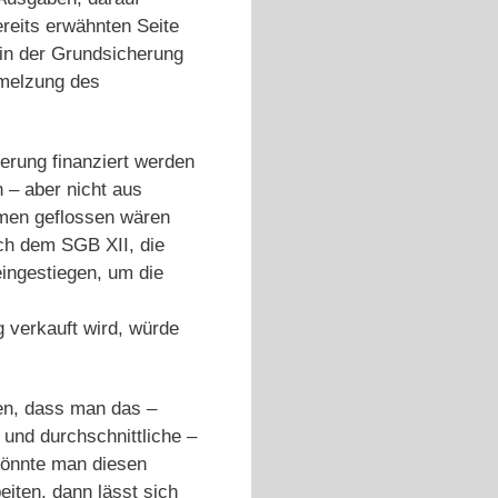
reits erwähnten Seite
 in der Grundsicherung
hmelzung des
herung finanziert werden
 – aber nicht aus
emen geflossen wären
ch dem SGB XII, die
eingestiegen, um die
g verkauft wird, würde
en, dass man das –
 und durchschnittliche –
könnte man diesen
iten, dann lässt sich