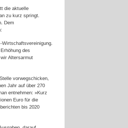
t die aktuelle
an zu kurz springt.
an. Dem
:
U-Wirtschaftsvereinigung.
e Erhöhung des
 wir Altersarmut
Stelle vorwegschicken,
en Jahr auf über 270
an entnehmen: »Kurz
ionen Euro für die
berichten bis 2020
 Ausgaben, darauf