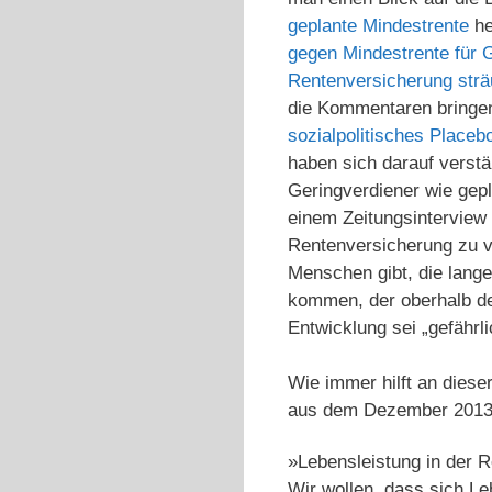
geplante Mindestrente
he
gegen Mindestrente für 
Rentenversicherung strä
die Kommentaren bringen
sozialpolitisches Placeb
haben sich darauf verstän
Geringverdiener wie gep
einem Zeitungsinterview 
Rentenversicherung zu ve
Menschen gibt, die lange
kommen, der oberhalb de
Entwicklung sei „gefährl
Wie immer hilft an dieser
aus dem Dezember 2013. 
»Lebensleistung in der R
Wir wollen, dass sich Le