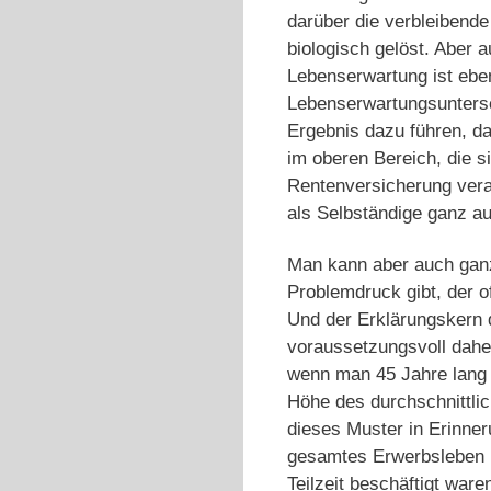
darüber die verbleibend
biologisch gelöst. Aber 
Lebenserwartung ist eben
Lebenserwartungsuntersc
Ergebnis dazu führen, da
im oberen Bereich, die s
Rentenversicherung vera
als Selbständige ganz a
Man kann aber auch ganz
Problemdruck gibt, der o
Und der Erklärungskern d
voraussetzungsvoll dahe
wenn man 45 Jahre lang 
Höhe des durchschnittli
dieses Muster in Erinneru
gesamtes Erwerbsleben im
Teilzeit beschäftigt war