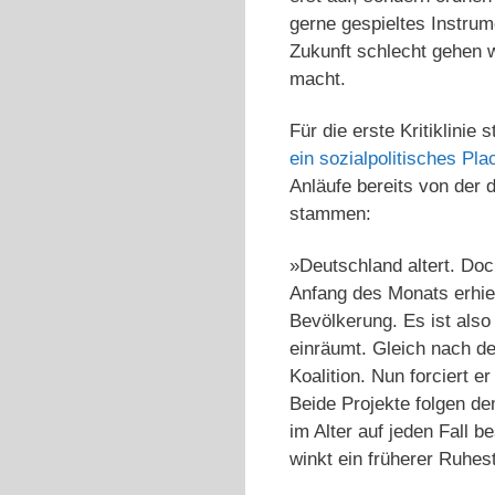
gerne gespieltes Instrum
Zukunft schlecht gehen w
macht.
Für die erste Kritiklini
ein sozialpolitisches Pl
Anläufe bereits von der
stammen:
»Deutschland altert. Do
Anfang des Monats erhie
Bevölkerung. Es ist also
einräumt. Gleich nach d
Koalition. Nun forciert e
Beide Projekte folgen de
im Alter auf jeden Fall b
winkt ein früherer Ruhes