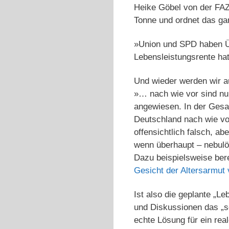
Heike Göbel von der FAZ
Tonne und ordnet das ganz
»Union und SPD haben Üb
Lebensleistungsrente hat
Und wieder werden wir au
»… nach wie vor sind nur
angewiesen. In der Gesam
Deutschland nach wie vor
offensichtlich falsch, abe
wenn überhaupt – nebulö
Dazu beispielsweise ber
Gesicht der Altersarmut 
Ist also die geplante „Le
und Diskussionen das „so
echte Lösung für ein re