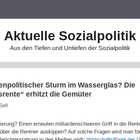
Aktuelle Sozialpolitik
Aus den Tiefen und Untiefen der Sozialpolitik
tenpolitischer Sturm im Wasserglas? Die
rente“ erhitzt die Gemüter
Sell
erung? Einen erneuten milliardenschweren Griff in die Rent
n über die Rentner auskippen? Auf solche Fragen wird man f
Berichterstattung in den Medien wirft:
Wirtschaftsflügel der U