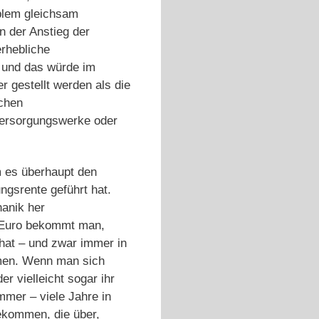
blem gleichsam
n der Anstieg der
erhebliche
 und das würde im
 gestellt werden als die
ichen
Versorgungswerke oder
 es überhaupt den
ngsrente geführt hat.
hanik her
0 Euro bekommt man,
hat – und zwar immer in
mmen. Wenn man sich
r vielleicht sogar ihr
mmer – viele Jahre in
bekommen, die über,