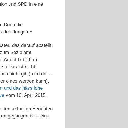
ion und SPD in eine
n. Doch die
ls den Jungen.«
ter, das darauf abstellt:
g zum Sozialamt
Armut betrifft in
e.« Das ist nicht
eben nicht gibt) und der –
er eines werden kann).
m und das hässliche
ive
vom 10. April 2015.
in den aktuellen Berichten
ren gegangen ist – eine