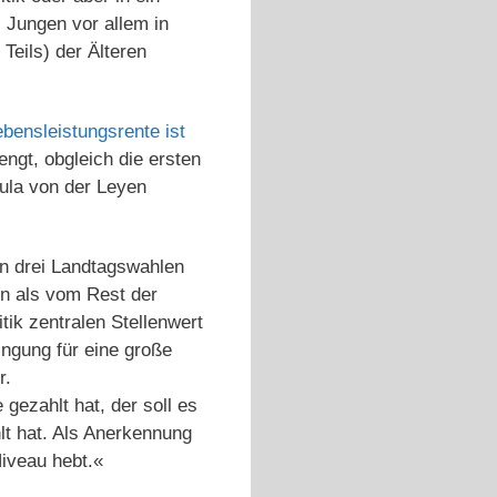
 Jungen vor allem in
Teils) der Älteren
ebensleistungsrente ist
ngt, obgleich die ersten
ula von der Leyen
en drei Landtagswahlen
en als vom Rest der
tik zentralen Stellenwert
ngung für eine große
r.
gezahlt hat, der soll es
hlt hat. Als Anerkennung
Niveau hebt.«