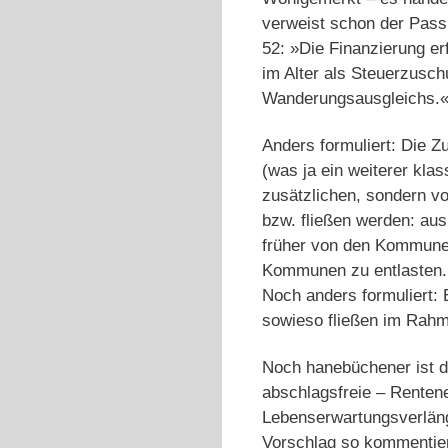
verweist schon der Pas
52: »Die Finanzierung er
im Alter als Steuerzusc
Wanderungsausgleichs.
Anders formuliert: Die Z
(was ja ein weiterer kla
zusätzlichen, sondern v
bzw. fließen werden: au
früher von den Kommunen 
Kommunen zu entlasten.
Noch anders formuliert: E
sowieso fließen im Rahm
Noch hanebüchener ist d
abschlagsfreie – Rentene
Lebenserwartungsverläng
Vorschlag so kommentier