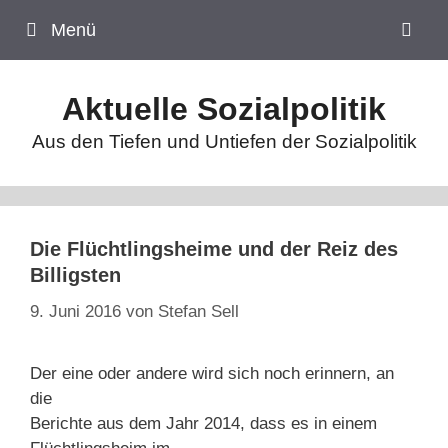
Zum
Menü
Inhalt
springen
Aktuelle Sozialpolitik
Aus den Tiefen und Untiefen der Sozialpolitik
Die Flüchtlingsheime und der Reiz des
Billigsten
9. Juni 2016
von
Stefan Sell
Der eine oder andere wird sich noch erinnern, an
die
Berichte aus dem Jahr 2014, dass es in einem