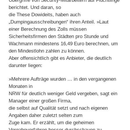
Übergriffe von Security-Mitarbeitern auf Flüchtlinge
berichtet. Und daran, so
die These Dowideits, haben auch
„Dumpingausschreibungen“ ihren Anteil. »Laut
einer Berechnung des Zolls müssen
Sicherheitsfirmen den Städten pro Stunde und
Wachmann mindestens 16,49 Euro berechnen, um
den Mindestlohn zahlen zu können.
Aber offensichtlich gibt es Anbieter, die deutlich
darunter liegen:
»Mehrere Aufträge wurden … in den vergangenen
Monaten in
NRW für deutlich weniger Geld vergeben, sagt ein
Manager einer großen Firma,
die selbst auf Qualität setzt und nach eigenen
Angaben daher zuletzt selten zum
Zuge kam. Er erzählt, um die geheimen
Vergabeverfahren besser durchschauen zu