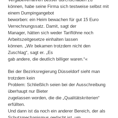
können, habe seine Firma sich testweise selbst mit
einem Dumpingangebot
beworben: ein Heim bewachen für gut 15 Euro
Verrechnungssatz. Damit, sagt der
Manager, hätten sich weder Tariflöhne noch
Arbeitszeitgesetze einhalten lassen
können. „Wir bekamen trotzdem nicht den
Zuschlag“, sagt er. „Es
gab andere, die deutlich billiger waren.“«
Bei der Bezirksregierung Düsseldorf sieht man
trotzdem kein
Problem: Schließlich seien bei der Ausschreibung
überhaupt nur Bieter
zugelassen worden, die die „Qualitätskriterien“
erfüllten.
Und dann ist da noch ein anderer Bereich, der als
Schutzmechanismus gedacht ist, um