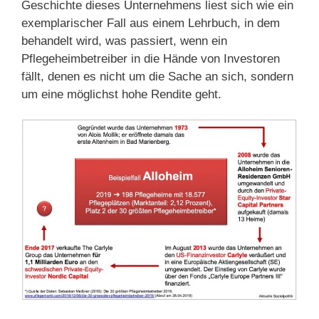
Geschichte dieses Unternehmens liest sich wie ein
exemplarischer Fall aus einem Lehrbuch, in dem
behandelt wird, was passiert, wenn ein
Pflegeheimbetreiber in die Hände von Investoren
fällt, denen es nicht um die Sache an sich, sondern
um eine möglichst hohe Rendite geht.