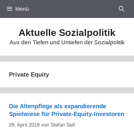
Zum
Menü
Inhalt
springen
Aktuelle Sozialpolitik
Aus den Tiefen und Untiefen der Sozialpolitik
Private Equity
Die Altenpflege als expandierende
Spielwiese für Private-Equity-Investoren
29. April 2019
von
Stefan Sell