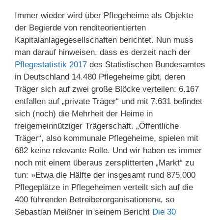
Immer wieder wird über Pflegeheime als Objekte
der Begierde von renditeorientierten
Kapitalanlagegesellschaften berichtet. Nun muss
man darauf hinweisen, dass es derzeit nach der
Pflegestatistik 2017
des Statistischen Bundesamtes
in Deutschland 14.480 Pflegeheime gibt, deren
Träger sich auf zwei große Blöcke verteilen: 6.167
entfallen auf „private Träger“ und mit 7.631 befindet
sich (noch) die Mehrheit der Heime in
freigemeinnütziger Trägerschaft. „Öffentliche
Träger“, also kommunale Pflegeheime, spielen mit
682 keine relevante Rolle. Und wir haben es immer
noch mit einem überaus zersplitterten „Markt“ zu
tun: »Etwa die Hälfte der insgesamt rund 875.000
Pflegeplätze in Pflegeheimen verteilt sich auf die
400 führenden Betreiberorganisationen«, so
Sebastian Meißner in seinem Bericht
Die 30