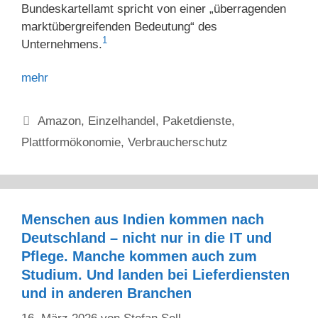
Bundeskartellamt spricht von einer „überragenden
marktübergreifenden Bedeutung“ des
1
Unternehmens.
mehr
Kategorien
Amazon
,
Einzelhandel
,
Paketdienste
,
Plattformökonomie
,
Verbraucherschutz
Menschen aus Indien kommen nach
Deutschland – nicht nur in die IT und
Pflege. Manche kommen auch zum
Studium. Und landen bei Lieferdiensten
und in anderen Branchen