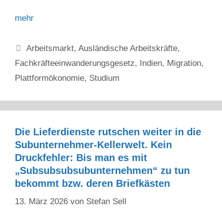
mehr
Kategorien
Arbeitsmarkt
,
Ausländische Arbeitskräfte
,
Fachkräfteeinwanderungsgesetz
,
Indien
,
Migration
,
Plattformökonomie
,
Studium
Die Lieferdienste rutschen weiter in die
Subunternehmer-Kellerwelt. Kein
Druckfehler: Bis man es mit
„Subsubsubsubunternehmen“ zu tun
bekommt bzw. deren Briefkästen
13. März 2026
von
Stefan Sell