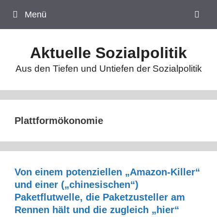
Zum
Menü
Inhalt
springen
Aktuelle Sozialpolitik
Aus den Tiefen und Untiefen der Sozialpolitik
Plattformökonomie
Von einem potenziellen „Amazon-Killer“
und einer („chinesischen“)
Paketflutwelle, die Paketzusteller am
Rennen hält und die zugleich „hier“