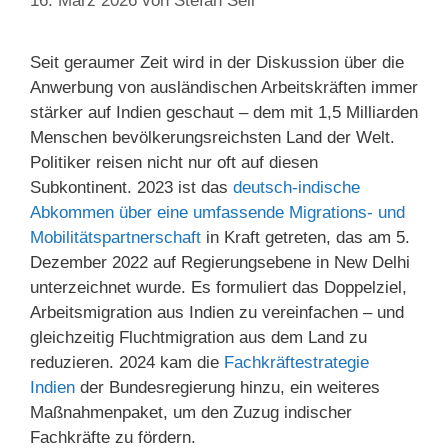
16. März 2026
von
Stefan Sell
Seit geraumer Zeit wird in der Diskussion über die
Anwerbung von ausländischen Arbeitskräften immer
stärker auf Indien geschaut – dem mit 1,5 Milliarden
Menschen bevölkerungsreichsten Land der Welt.
Politiker reisen nicht nur oft auf diesen
Subkontinent. 2023 ist das
deutsch-indische
Abkommen über eine umfassende Migrations- und
Mobilitätspartnerschaft
in Kraft getreten, das am 5.
Dezember 2022 auf Regierungsebene in New Delhi
unterzeichnet wurde. Es formuliert das Doppelziel,
Arbeitsmigration aus Indien zu vereinfachen – und
gleichzeitig Fluchtmigration aus dem Land zu
reduzieren. 2024 kam die
Fachkräftestrategie
Indien
der Bundesregierung hinzu, ein weiteres
Maßnahmenpaket, um den Zuzug indischer
Fachkräfte zu fördern.