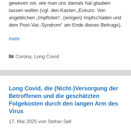
gewesen sei, wie man uns damals hat glauben
lassen wollen (vgl. den Kasten „Exkurs: Von
angeblichen „Impftoten“, (einigen) Impfschäden und
dem Post-Vac-Syndrom“ am Ende dieses Beitrags).
mehr
Kategorien
Corona
,
Long Covid
Long Covid, die (Nicht-)Versorgung der
Betroffenen und die geschätzten
Folgekosten durch den langen Arm des
Virus
17. Mai 2025
von
Stefan Sell