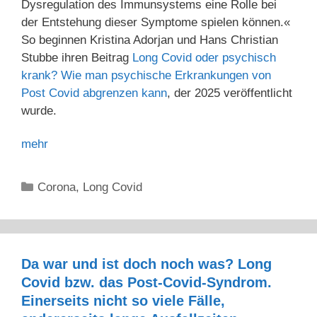
Dysregulation des Immunsystems eine Rolle bei
der Entstehung dieser Symptome spielen können.«
So beginnen Kristina Adorjan und Hans Christian
Stubbe ihren Beitrag
Long Covid oder psychisch
krank? Wie man psychische Erkrankungen von
Post Covid abgrenzen kann
, der 2025 veröffentlicht
wurde.
mehr
Kategorien
Corona
,
Long Covid
Da war und ist doch noch was? Long
Covid bzw. das Post-Covid-Syndrom.
Einerseits nicht so viele Fälle,