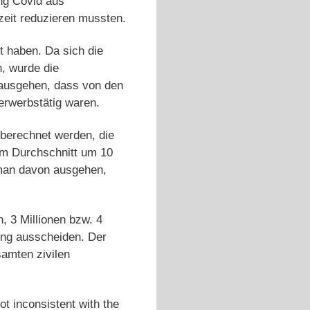
ng Covid aus
zeit reduzieren mussten.
 haben. Da sich die
, wurde die
 ausgehen, dass von den
erwerbstätig waren.
 berechnet werden, die
 im Durchschnitt um 10
 man davon ausgehen,
 3 Millionen bzw. 4
ung ausscheiden. Der
samten zivilen
ot inconsistent with the