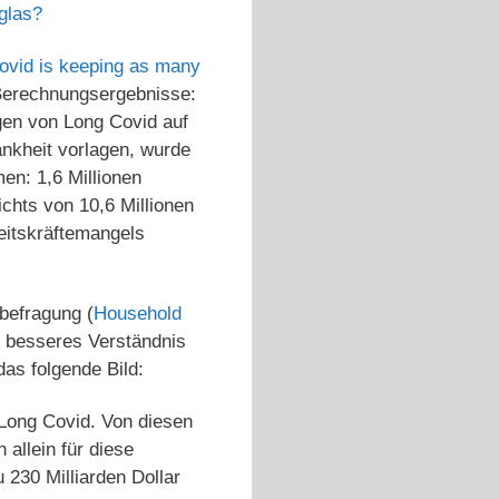
glas?
ovid is keeping as many
 Berechnungsergebnisse:
gen von Long Covid auf
ankheit vorlagen, wurde
en: 1,6 Millionen
ichts von 10,6 Millionen
eitskräftemangels
befragung (
Household
 besseres Verständnis
das folgende Bild:
 Long Covid. Von diesen
 allein für diese
 230 Milliarden Dollar