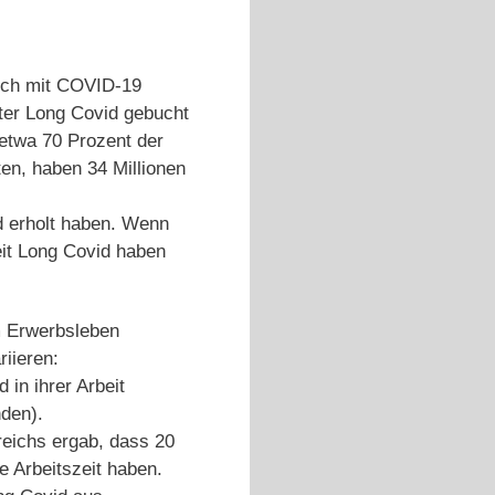
sich mit COVID-19
ter Long Covid gebucht
etwa 70 Prozent der
en, haben 34 Millionen
 erholt haben. Wenn
eit Long Covid haben
m Erwerbsleben
riieren:
in ihrer Arbeit
nden).
reichs ergab, dass 20
e Arbeitszeit haben.