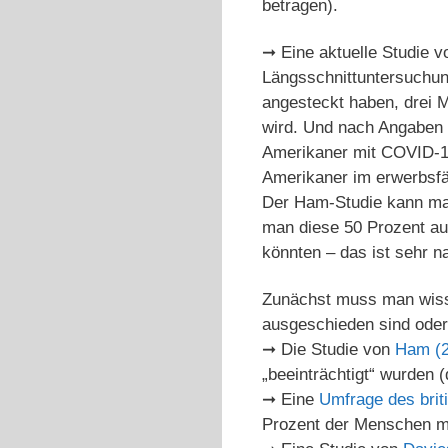
betragen).
➞ Eine aktuelle Studie 
Längsschnittuntersuchun
angesteckt haben, drei 
wird. Und nach Angaben 
Amerikaner mit COVID-19
Amerikaner im erwerbsfä
Der Ham-Studie kann ma
man diese 50 Prozent au
könnten – das ist sehr n
Zunächst muss man wiss
ausgeschieden sind oder 
➞ Die Studie von
Ham (2
„beeinträchtigt“ wurden (
➞ Eine
Umfrage des bri
Prozent der Menschen mit