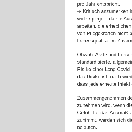
pro Jahr entspricht.
➔ Kritisch anzumerken is
widerspiegelt, da sie Au
arbeiten, die erhebliche
von Pflegekräften nicht 
Lebensqualität im Zusam
Obwohl Ärzte und Forsch
standardisierte, allgeme
Risiko einer Long Covid
das Risiko ist, nach wie
dass jede erneute Infekti
Zusammengenommen deuten
zunehmen wird, wenn die
Gefühl für das Ausmaß z
zunimmt, werden sich die 
belaufen.