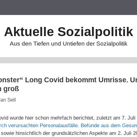
Aktuelle Sozialpolitik
Aus den Tiefen und Untiefen der Sozialpolitik
nster“ Long Covid bekommt Umrisse. Und
h groß
fan Sell
id wurde hier schon mehrfach berichtet, zuletzt am 7. Juli
rch verursachten Personalausfälle. Befunde aus dem Gesun
sowie hinsichtlich der grundsätzlichen Aspekte am 2. Juli 2