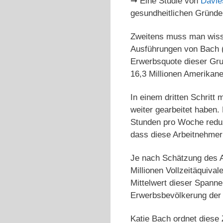
➞ Eine Studie von
Davies
gesundheitlichen Gründen
Zweitens muss man wisse
Ausführungen von Bach (
Erwerbsquote dieser Gru
16,3 Millionen Amerikane
In einem dritten Schritt
weiter gearbeitet haben.
Stunden pro Woche reduz
dass diese Arbeitnehmer 
Je nach Schätzung des A
Millionen Vollzeitäquiva
Mittelwert dieser Spanne 
Erwerbsbevölkerung der
Katie Bach ordnet diese Z