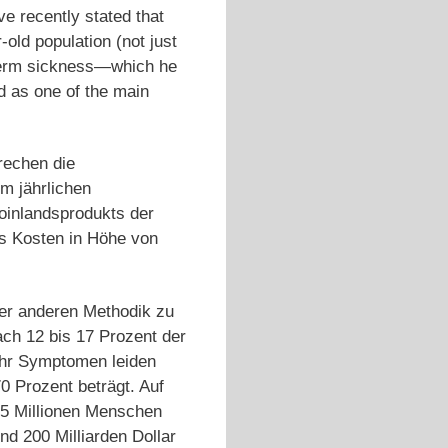
e recently stated that
-old population (not just
g-term sickness—which he
d as one of the main
rechen die
m jährlichen
toinlandsprodukts der
as Kosten in Höhe von
ner anderen Methodik zu
ch 12 bis 17 Prozent der
hr Symptomen leiden
0 Prozent beträgt. Auf
,5 Millionen Menschen
nd 200 Milliarden Dollar