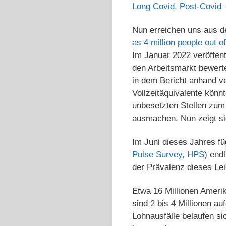
Long Covid, Post-Covid 
Nun erreichen uns aus 
as 4 million people out o
Im Januar 2022 veröffen
den Arbeitsmarkt bewerte
in dem Bericht anhand v
Vollzeitäquivalente könn
unbesetzten Stellen zum
ausmachen. Nun zeigt si
Im Juni dieses Jahres f
Pulse Survey, HPS
) end
der Prävalenz dieses Lei
Etwa 16 Millionen Amerik
sind 2 bis 4 Millionen au
Lohnausfälle belaufen sic