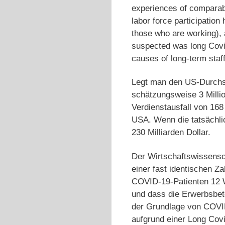
experiences of comparabl
labor force participation
those who are working), 
suspected was long Covi
causes of long-term staf
Legt man den US-Durchsc
schätzungsweise 3 Milli
Verdienstausfall von 168
USA. Wenn die tatsächlic
230 Milliarden Dollar.
Der Wirtschaftswissensc
einer fast identischen Za
COVID-19-Patienten 12 
und dass die Erwerbsbete
der Grundlage von COVID
aufgrund einer Long Covi