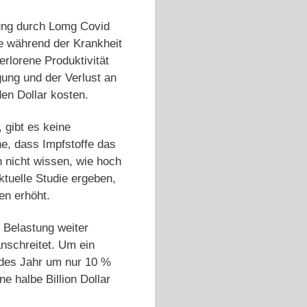
tung durch Lomg Covid
ie während der Krankheit
erlorene Produktivität
gung und der Verlust an
en Dollar kosten.
 gibt es keine
he, dass Impfstoffe das
 nicht wissen, wie hoch
ktuelle Studie ergeben,
en erhöht.
 Belastung weiter
nschreitet. Um ein
edes Jahr um nur 10 %
e halbe Billion Dollar