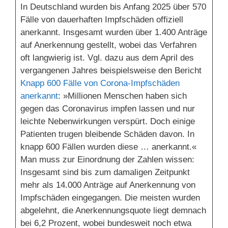
In Deutschland wurden bis Anfang 2025 über 570
Fälle von dauerhaften Impfschäden offiziell
anerkannt. Insgesamt wurden über 1.400 Anträge
auf Anerkennung gestellt, wobei das Verfahren
oft langwierig ist. Vgl. dazu aus dem April des
vergangenen Jahres beispielsweise den Bericht
Knapp 600 Fälle von Corona-Impfschäden
anerkannt
: »Millionen Menschen haben sich
gegen das Coronavirus impfen lassen und nur
leichte Nebenwirkungen verspürt. Doch einige
Patienten trugen bleibende Schäden davon. In
knapp 600 Fällen wurden diese … anerkannt.«
Man muss zur Einordnung der Zahlen wissen:
Insgesamt sind bis zum damaligen Zeitpunkt
mehr als 14.000 Anträge auf Anerkennung von
Impfschäden eingegangen. Die meisten wurden
abgelehnt, die Anerkennungsquote liegt demnach
bei 6,2 Prozent, wobei bundesweit noch etwa