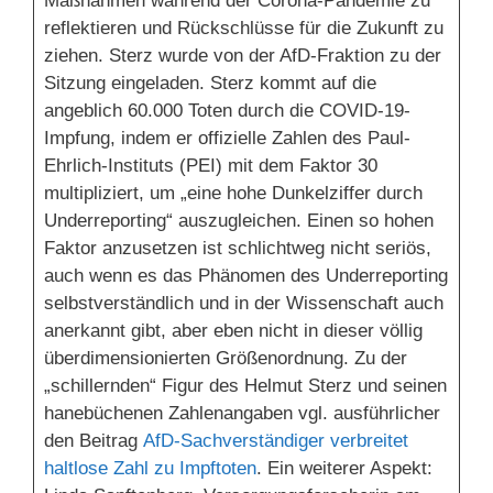
Maßnahmen während der Corona-Pandemie zu
reflektieren und Rückschlüsse für die Zukunft zu
ziehen. Sterz wurde von der AfD-Fraktion zu der
Sitzung eingeladen. Sterz kommt auf die
angeblich 60.000 Toten durch die COVID-19-
Impfung, indem er offizielle Zahlen des Paul-
Ehrlich-Instituts (PEI) mit dem Faktor 30
multipliziert, um „eine hohe Dunkelziffer durch
Underreporting“ auszugleichen. Einen so hohen
Faktor anzusetzen ist schlichtweg nicht seriös,
auch wenn es das Phänomen des Underreporting
selbstverständlich und in der Wissenschaft auch
anerkannt gibt, aber eben nicht in dieser völlig
überdimensionierten Größenordnung. Zu der
„schillernden“ Figur des Helmut Sterz und seinen
hanebüchenen Zahlenangaben vgl. ausführlicher
den Beitrag
AfD-Sachverständiger verbreitet
haltlose Zahl zu Impftoten
. Ein weiterer Aspekt: