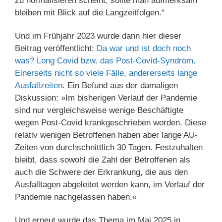
zu normalisieren scheint, sollte man aufmerksam
bleiben mit Blick auf die Langzeitfolgen.“
Und im Frühjahr 2023 wurde dann hier dieser
Beitrag veröffentlicht:
Da war und ist doch noch
was? Long Covid bzw. das Post-Covid-Syndrom.
Einerseits nicht so viele Fälle, andererseits lange
Ausfallzeiten
. Ein Befund aus der damaligen
Diskussion: »Im bisherigen Verlauf der Pandemie
sind nur vergleichsweise wenige Beschäftigte
wegen Post-Covid krankgeschrieben worden. Diese
relativ wenigen Betroffenen haben aber lange AU-
Zeiten von durchschnittlich 30 Tagen. Festzuhalten
bleibt, dass sowohl die Zahl der Betroffenen als
auch die Schwere der Erkrankung, die aus den
Ausfalltagen abgeleitet werden kann, im Verlauf der
Pandemie nachgelassen haben.«
Und erneut wurde das Thema im Mai 2025 in