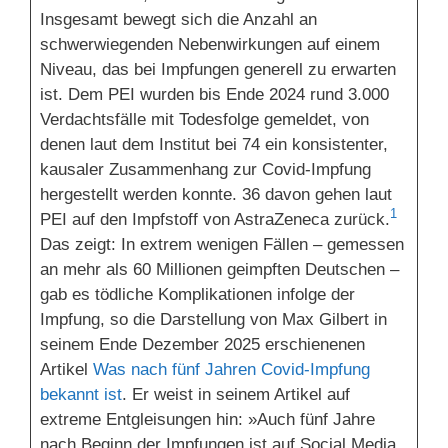
Insgesamt bewegt sich die Anzahl an
schwerwiegenden Nebenwirkungen auf einem
Niveau, das bei Impfungen generell zu erwarten
ist. Dem PEI wurden bis Ende 2024 rund 3.000
Verdachtsfälle mit Todesfolge gemeldet, von
denen laut dem Institut bei 74 ein konsistenter,
kausaler Zusammenhang zur Covid-Impfung
hergestellt werden konnte. 36 davon gehen laut
1
PEI auf den Impfstoff von AstraZeneca zurück.
Das zeigt: In extrem wenigen Fällen – gemessen
an mehr als 60 Millionen geimpften Deutschen –
gab es tödliche Komplikationen infolge der
Impfung, so die Darstellung von Max Gilbert in
seinem Ende Dezember 2025 erschienenen
Artikel
Was nach fünf Jahren Covid-Impfung
bekannt ist
. Er weist in seinem Artikel auf
extreme Entgleisungen hin: »Auch fünf Jahre
nach Beginn der Impfungen ist auf Social Media