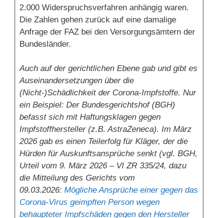
2.000 Widerspruchsverfahren anhängig waren.
Die Zahlen gehen zurück auf eine damalige
Anfrage der FAZ bei den Versorgungsämtern der
Bundesländer.
Auch auf der gerichtlichen Ebene gab und gibt es
Auseinandersetzungen über die
(Nicht-)Schädlichkeit der Corona-Impfstoffe. Nur
ein Beispiel: Der Bundesgerichtshof (BGH)
befasst sich mit Haftungsklagen gegen
Impfstoffhersteller (z.B. AstraZeneca). Im März
2026 gab es einen Teilerfolg für Kläger, der die
Hürden für Auskunftsansprüche senkt (vgl. BGH,
Urteil vom 9. März 2026 – VI ZR 335/24, dazu
die Mitteilung des Gerichts vom
09.03.2026:
Mögliche Ansprüche einer gegen das
Corona-Virus geimpften Person wegen
behaupteter Impfschäden gegen den Hersteller