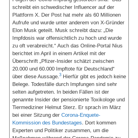
schreibt ein schwedischer Influencer auf der
Plattform X. Der Post hat mehr als 60 Millionen
Aufrufe und wurde unter anderem von X-Gründer
Elon Musk geteilt. Musk schreibt dazu: „Die
Impfdosis war offensichtlich zu hoch und wurde
zu oft verabreicht.“ Auch das Online-Portal Nius
berichtet im April in einem Artikel mit der
Überschrift „Pfizer-Insider schätzt zwischen
20.000 und 60.000 Impftote für Deutschland“
3
über diese Aussage.
Hierfür gibt es jedoch keine
Belege. Todesfälle durch Impfungen sind sehr
selten aufgetreten. In beiden Fällen ist der
genannte Insider der pensionierte Toxikologe und
Tiermediziner Helmut Sterz. Er sprach im März
bei einer Sitzung der
Corona-Enquete-
Kommission des Bundestages
. Dort kommen
Experten und Politiker zusammen, um die