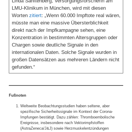
Linda Sanftenberg, Versorgungsforscherin am
LMU-Klinikum in München, wird mit diesen
Worten
zitiert
: „Wenn 60.000 Impftote real wären,
müsste man eine massive Übersterblichkeit
direkt nach der Impfkampagne sehen, eine
Konzentration in bestimmten Altersgruppen oder
Chargen sowie deutliche Signale in den
internationalen Daten. Solche Signale wurden in
großen Datensätzen aus mehreren Ländern nicht
gefunden.“
Fußnoten
Weltweite Beobachtungsstudien haben seltene, aber
spezifische Sicherheitssignale im Kontext der Corona-
Impfungen bestätigt. Dazu zählen: Thromboembolische
Ereignisse, insbesondere nach Vektorimpfstoffen
(AstraZeneca/J&J) sowie Herzmuskelentzündungen