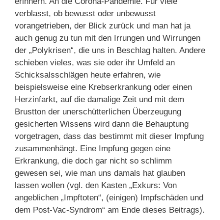
erinnern. An die Corona-Pandemie. Für viele
verblasst, ob bewusst oder unbewusst
vorangetrieben, der Blick zurück und man hat ja
auch genug zu tun mit den Irrungen und Wirrungen
der „Polykrisen“, die uns in Beschlag halten. Andere
schieben vieles, was sie oder ihr Umfeld an
Schicksalsschlägen heute erfahren, wie
beispielsweise eine Krebserkrankung oder einen
Herzinfarkt, auf die damalige Zeit und mit dem
Brustton der unerschütterlichen Überzeugung
gesicherten Wissens wird dann die Behauptung
vorgetragen, dass das bestimmt mit dieser Impfung
zusammenhängt. Eine Impfung gegen eine
Erkrankung, die doch gar nicht so schlimm
gewesen sei, wie man uns damals hat glauben
lassen wollen (vgl. den Kasten „Exkurs: Von
angeblichen „Impftoten“, (einigen) Impfschäden und
dem Post-Vac-Syndrom“ am Ende dieses Beitrags).