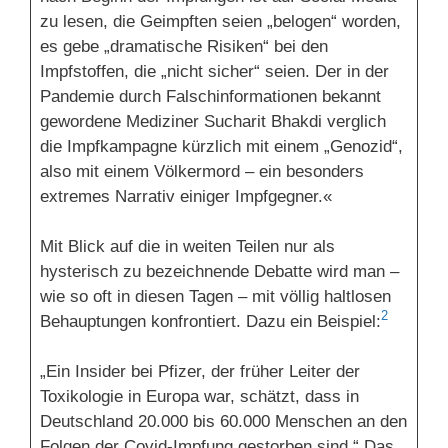
zu lesen, die Geimpften seien „belogen“ worden,
es gebe „dramatische Risiken“ bei den
Impfstoffen, die „nicht sicher“ seien. Der in der
Pandemie durch Falschinformationen bekannt
gewordene Mediziner Sucharit Bhakdi verglich
die Impfkampagne kürzlich mit einem „Genozid“,
also mit einem Völkermord – ein besonders
extremes Narrativ einiger Impfgegner.«
Mit Blick auf die in weiten Teilen nur als
hysterisch zu bezeichnende Debatte wird man –
wie so oft in diesen Tagen – mit völlig haltlosen
2
Behauptungen konfrontiert. Dazu ein Beispiel:
„Ein Insider bei Pfizer, der früher Leiter der
Toxikologie in Europa war, schätzt, dass in
Deutschland 20.000 bis 60.000 Menschen an den
Folgen der Covid-Impfung gestorben sind.“ Das