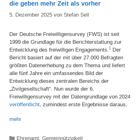
die geben mehr Zeit als vorher
5. Dezember 2025
von
Stefan Sell
Der Deutsche Freiwilligensurvey (FWS) ist seit
1999 die Grundlage für die Berichterstattung zur
1
Entwicklung des freiwilligen Engagements.
Der
Bericht basiert auf der mit über 27.000 Befragten
größten Datenerhebung zu dem Thema und liefert
alle fünf Jahre ein umfassendes Bild der
Entwicklung dieses zentralen Bereichs der
„Zivilgesellschaft“. Nun wurde der 6.
Freiwilligensurvey mit der Datengrundlage von 2024
veröffentlicht
, zumindest erste Ergebnisse daraus.
mehr
Kategorien
Ehrenamt
,
Gemeinnützigkeit