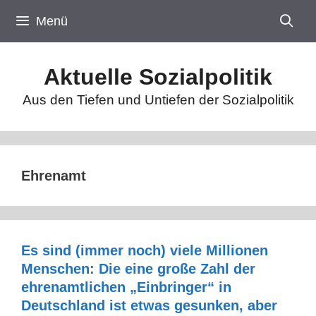
Zum
Menü
Inhalt
springen
Aktuelle Sozialpolitik
Aus den Tiefen und Untiefen der Sozialpolitik
Ehrenamt
Es sind (immer noch) viele Millionen
Menschen: Die eine große Zahl der
ehrenamtlichen „Einbringer“ in
Deutschland ist etwas gesunken, aber