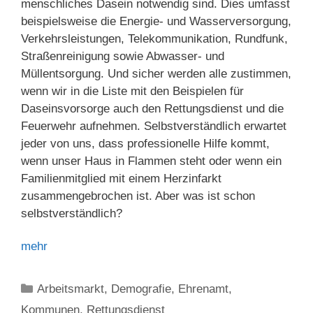
menschliches Dasein notwendig sind. Dies umfasst
beispielsweise die Energie- und Wasserversorgung,
Verkehrsleistungen, Telekommunikation, Rundfunk,
Straßenreinigung sowie Abwasser- und
Müllentsorgung. Und sicher werden alle zustimmen,
wenn wir in die Liste mit den Beispielen für
Daseinsvorsorge auch den Rettungsdienst und die
Feuerwehr aufnehmen. Selbstverständlich erwartet
jeder von uns, dass professionelle Hilfe kommt,
wenn unser Haus in Flammen steht oder wenn ein
Familienmitglied mit einem Herzinfarkt
zusammengebrochen ist. Aber was ist schon
selbstverständlich?
mehr
Kategorien
Arbeitsmarkt
,
Demografie
,
Ehrenamt
,
Kommunen
,
Rettungsdienst