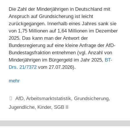
Die Zahl der Minderjährigen in Deutschland mit
Anspruch auf Grundsicherung ist leicht
zurückgegangen. Innerhalb eines Jahres sank sie
von 1,75 Millionen auf 1,64 Millionen im Dezember
2025. Das kann man der Antwort der
Bundesregierung auf eine kleine Anfrage der AfD-
Bundestagsfraktion entnehmen (vgl. Anzahl von
Minderjährigen im Bürgergeld im Jahr 2025,
BT-
Drs. 21/7372
vom 27.07.2026).
mehr
Kategorien
AfD
,
Arbeitsmarktstatistik
,
Grundsicherung
,
Jugendliche
,
Kinder
,
SGB II