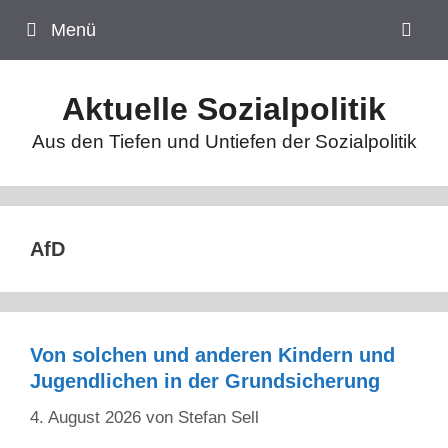
Zum
Menü
Inhalt
springen
Aktuelle Sozialpolitik
Aus den Tiefen und Untiefen der Sozialpolitik
AfD
Von solchen und anderen Kindern und
Jugendlichen in der Grundsicherung
4. August 2026
von
Stefan Sell