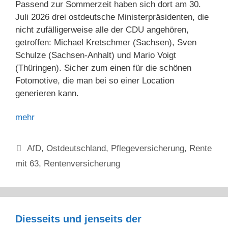
Passend zur Sommerzeit haben sich dort am 30.
Juli 2026 drei ostdeutsche Ministerpräsidenten, die
nicht zufälligerweise alle der CDU angehören,
getroffen: Michael Kretschmer (Sachsen), Sven
Schulze (Sachsen-Anhalt) und Mario Voigt
(Thüringen). Sicher zum einen für die schönen
Fotomotive, die man bei so einer Location
generieren kann.
mehr
Kategorien
AfD
,
Ostdeutschland
,
Pflegeversicherung
,
Rente
mit 63
,
Rentenversicherung
Diesseits und jenseits der