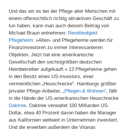
Und das wir es bei der Pflege alter Menschen mit
einem offensichtlich richtig attraktiven Geschäft zu
tun haben, kann man auch diesem Beitrag von
Michael Braun entnehmen:
Renditeobjekt
Pflegeheim
: »Alten- und Pflegeheime werden für
Finanzinvestoren zu immer interessanteren
Objekten. Jetzt hat eine amerikanische
Gesellschaft den sechstgrößten deutschen
Heimbetreiber aufgekauft.« 13 Pflegeheime gehen
in den Besitz eines US-Investors, einer
vermeintlichen „Heuschrecke“. Hamburgs größter
privater Pflege-Anbieter,
„Pflegen & Wohnen“
, fällt
in die Hände der US-amerikanischen Heuschrecke
Oaktree
. Oaktree verwaltet 100 Milliarden US-
Dollar, etwa 40 Prozent davon haben die Manager
aus Kalifornien weltweit in Unternehmen investiert.
Und die erwerben außerdem die Vitanas