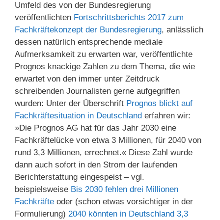
Umfeld des von der Bundesregierung
veröffentlichten
Fortschrittsberichts 2017 zum
Fachkräftekonzept der Bundesregierung
, anlässlich
dessen natürlich entsprechende mediale
Aufmerksamkeit zu erwarten war, veröffentlichte
Prognos knackige Zahlen zu dem Thema, die wie
erwartet von den immer unter Zeitdruck
schreibenden Journalisten gerne aufgegriffen
wurden: Unter der Überschrift
Prognos blickt auf
Fachkräftesituation in Deutschland
erfahren wir:
»Die Prognos AG hat für das Jahr 2030 eine
Fachkräftelücke von etwa 3 Millionen, für 2040 von
rund 3,3 Millionen, errechnet.« Diese Zahl wurde
dann auch sofort in den Strom der laufenden
Berichterstattung eingespeist – vgl.
beispielsweise
Bis 2030 fehlen drei Millionen
Fachkräfte
oder (schon etwas vorsichtiger in der
Formulierung)
2040 könnten in Deutschland 3,3