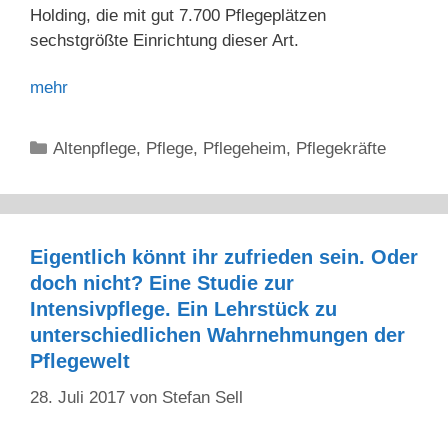
Holding, die mit gut 7.700 Pflegeplätzen
sechstgrößte Einrichtung dieser Art.
mehr
Kategorien
Altenpflege
,
Pflege
,
Pflegeheim
,
Pflegekräfte
Eigentlich könnt ihr zufrieden sein. Oder
doch nicht? Eine Studie zur
Intensivpflege. Ein Lehrstück zu
unterschiedlichen Wahrnehmungen der
Pflegewelt
28. Juli 2017
von
Stefan Sell