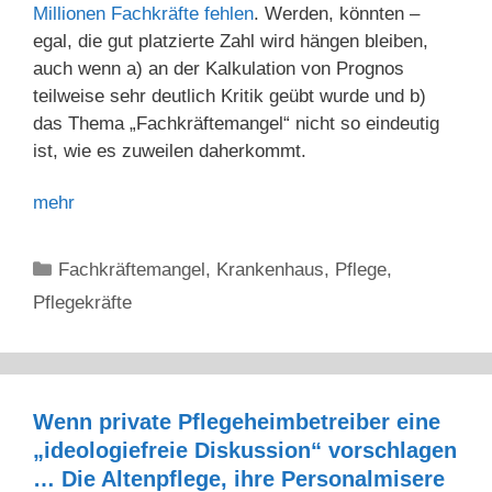
Millionen Fachkräfte fehlen
. Werden, könnten –
egal, die gut platzierte Zahl wird hängen bleiben,
auch wenn a) an der Kalkulation von Prognos
teilweise sehr deutlich Kritik geübt wurde und b)
das Thema „Fachkräftemangel“ nicht so eindeutig
ist, wie es zuweilen daherkommt.
mehr
Kategorien
Fachkräftemangel
,
Krankenhaus
,
Pflege
,
Pflegekräfte
Wenn private Pflegeheimbetreiber eine
„ideologiefreie Diskussion“ vorschlagen
… Die Altenpflege, ihre Personalmisere