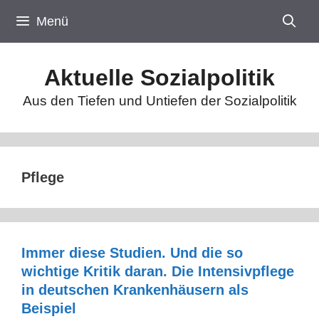
Zum
Menü
Inhalt
springen
Aktuelle Sozialpolitik
Aus den Tiefen und Untiefen der Sozialpolitik
Pflege
Immer diese Studien. Und die so
wichtige Kritik daran. Die Intensivpflege
in deutschen Krankenhäusern als
Beispiel