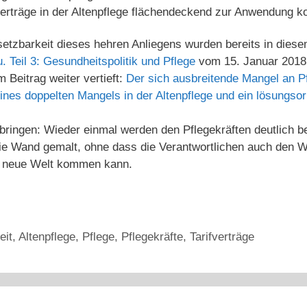
fverträge in der Altenpflege flächendeckend zur Anwendung
etzbarkeit dieses hehren Anliegens wurden bereits in diese
 Teil 3: Gesundheitspolitik und Pflege
vom 15. Januar 2018
 Beitrag weiter vertieft:
Der sich ausbreitende Mangel an Pf
nes doppelten Mangels in der Altenpflege und ein lösungsorie
bringen: Wieder einmal werden den Pflegekräften deutlich b
ie Wand gemalt, ohne dass die Verantwortlichen auch den 
e neue Welt kommen kann.
eit
,
Altenpflege
,
Pflege
,
Pflegekräfte
,
Tarifverträge