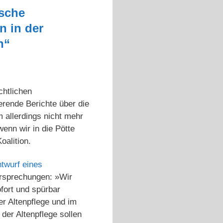
ische
n in der
n“
chtlichen
erende Berichte über die
 allerdings nicht mehr
enn wir in die Pötte
alition.
twurf eines
Versprechungen: »Wir
fort und spürbar
r Altenpflege und im
 der Altenpflege sollen