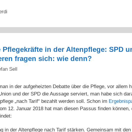
erdi
le Pflegekräfte in der Altenpflege: SPD
ren fragen sich: wie denn?
efan Sell
 in der aufgeheizten Debatte über die Pflege, vor allem hi
 Union und der SPD die Aussage serviert, man habe sich dara
npflege „nach Tarif“ bezahlt werden soll. Schon im
Ergebnispa
om 12. Januar 2018 hat man diesen Passus finden können, 
indet:
g in der Altenpflege nach Tarif stärken. Gemeinsam mit den 