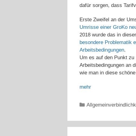
dafür sorgen, dass Tari
Erste Zweifel an der Ums
Umrisse einer GroKo neu.
2018 wurde das in diesem
besondere Problematik ei
Arbeitsbedingungen
.
Um es auf den Punkt zu 
Arbeitsbedingungen an d
wie man in diese schön
mehr
Kategorien
Allgemeinverbindlichk