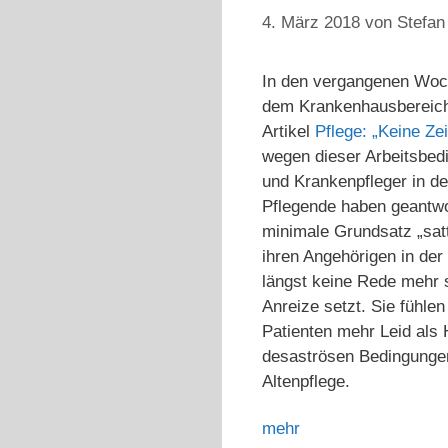
4. März 2018
von
Stefan
In den vergangenen Woche
dem Krankenhausbereich 
Artikel
Pflege: „Keine Zei
wegen dieser Arbeitsbed
und Krankenpfleger in de
Pflegende haben geantwor
minimale Grundsatz „satt
ihren Angehörigen in der
längst keine Rede mehr 
Anreize setzt. Sie fühle
Patienten mehr Leid als 
desaströsen Bedingungen d
Altenpflege.
mehr