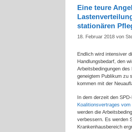
Eine teure Ange
Lastenverteilung
stationären Pfle
18. Februar 2018
von
St
Endlich wird intensiver d
Handlungsbedarf, den wir
Arbeitsbedingungen des P
geneigtem Publikum zu si
kommen mit der Neuaufla
In dem derzeit den SPD-
Koalitionsvertrages vom
werden die Arbeitsbeding
verbessern. Es werden S
Krankenhausbereich ergrif