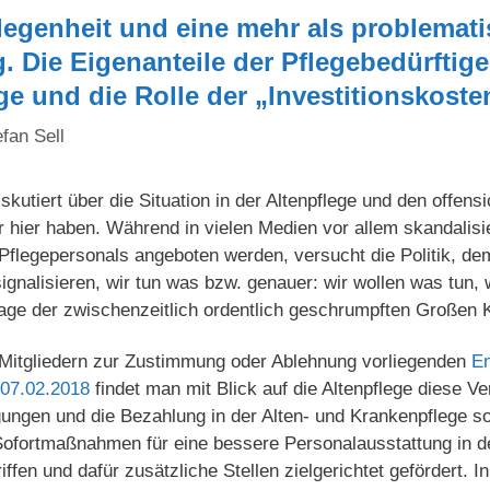
legenheit und eine mehr als problemat
. Die Eigenanteile der Pflegebedürftige
ge und die Rolle der „Investitionskoste
efan Sell
iskutiert über die Situation in der Altenpflege und den offensi
 hier haben. Während in vielen Medien vor allem skandalisi
flegepersonals angeboten werden, versucht die Politik, dem
gnalisieren, wir tun was bzw. genauer: wir wollen was tun, w
ge der zwischenzeitlich ordentlich geschrumpften Großen Ko
Mitgliedern zur Zustimmung oder Ablehnung vorliegenden
En
 07.02.2018
findet man mit Blick auf die Altenpflege diese 
ungen und die Bezahlung in der Alten- und Krankenpflege so
ofortmaßnahmen für eine bessere Personalausstattung in de
fen und dafür zusätzliche Stellen zielgerichtet gefördert. In