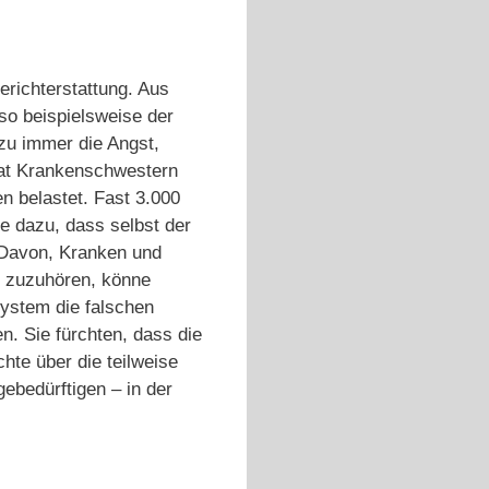
erichterstattung. Aus
so beispielsweise der
zu immer die Angst,
hat Krankenschwestern
n belastet. Fast 3.000
e dazu, dass selbst der
. Davon, Kranken und
en zuzuhören, könne
ystem die falschen
n. Sie fürchten, dass die
hte über die teilweise
gebedürftigen – in der