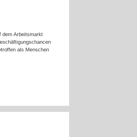
f dem Arbeitsmarkt
 Beschäftigungschancen
betroffen als Menschen