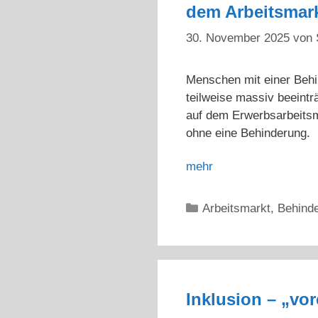
dem Arbeitsmar
30. November 2025
von
Menschen mit einer Behi
teilweise massiv beeint
auf dem Erwerbsarbeitsma
ohne eine Behinderung.
mehr
Kategorien
Arbeitsmarkt
,
Behinde
Inklusion – „vor