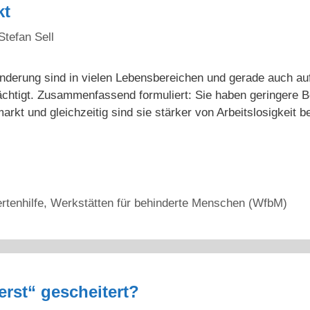
kt
Stefan Sell
nderung sind in vielen Lebensbereichen und gerade auch au
rächtigt. Zusammenfassend formuliert: Sie haben geringere
rkt und gleichzeitig sind sie stärker von Arbeitslosigkeit 
rtenhilfe
,
Werkstätten für behinderte Menschen (WfbM)
erst“ gescheitert?