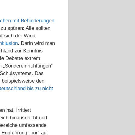
schen mit Behinderungen
zu spüren: Alle sollten
at sich der Wind
nklusion
. Darin wird man
chland zur Kenntnis
ie Debatte extrem
on „Sondereinrichtungen“
s Schulsystems. Das
 beispielsweise den
Deutschland bis zu nicht
 hat, irritiert
ich hinausreicht und
 Bereiche umfassende
 Engführung „nur“ auf