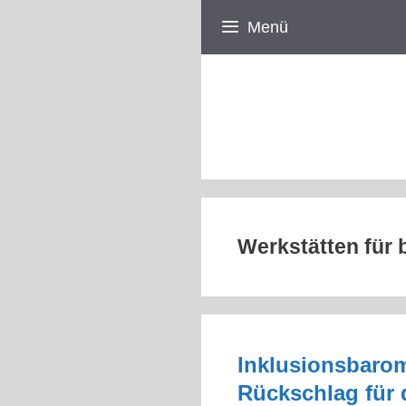
Zum
Menü
Inhalt
springen
Werkstätten für
Inklusionsbarom
Rückschlag für 