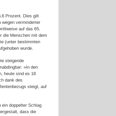
6 Prozent. Dies gilt
en wegen verminderter
rittweise auf das 65.
ür die Menschen mit dem
die (unter bestimmten
aufgehoben wurde.
ie steigende
nabdingbar: »In den
n, heute sind es 18
uch dank des
Rentenbezugs steigt, auf
 ein doppelter Schlag
rgestalt, dass die