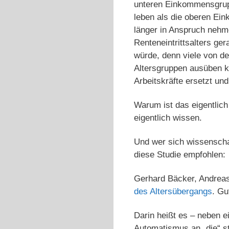
unteren Einkommensgrupp
leben als die oberen Ei
länger in Anspruch nehm
Renteneintrittsalters g
würde, denn viele von de
Altersgruppen ausüben k
Arbeitskräfte ersetzt un
Warum ist das eigentlich
eigentlich wissen.
Und wer sich wissenscha
diese Studie empfohlen:
Gerhard Bäcker, Andreas
des Altersübergangs
. Gu
Darin heißt es – neben ei
Automatismus an „die“ s