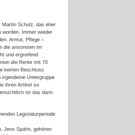
 Martin Schulz, das eher
n worden. Immer wieder
en. Armut, Pflege –
e die ansonsten im
ht und ergreifend
nion die Rente mit 70
be keinen Beschluss
 irgendeine Untergruppe
e ihren Artikel so
fensichtlich ist das dann
henden Legislaturperiode
n, Jens Spahn, gehören