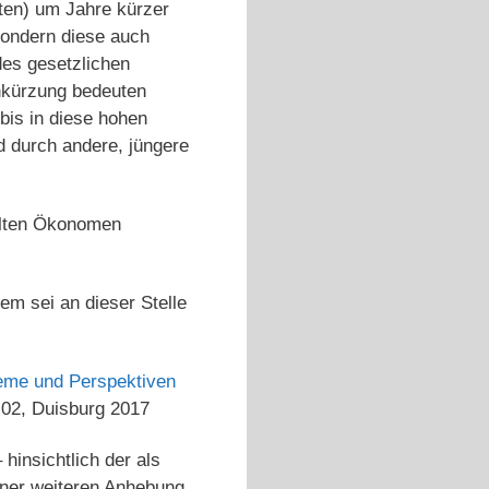
ten) um Jahre kürzer
sondern diese auch
es gesetzlichen
enkürzung bedeuten
 bis in diese hohen
d durch andere, jüngere
ollten Ökonomen
m sei an dieser Stelle
leme und Perspektiven
02, Duisburg 2017
 hinsichtlich der als
iner weiteren Anhebung