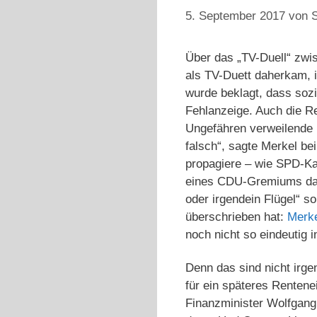
5. September 2017
von
S
Über das „TV-Duell“ zwi
als TV-Duett daherkam, 
wurde beklagt, dass sozi
Fehlanzeige. Auch die R
Ungefähren verweilende K
falsch“, sagte Merkel be
propagiere – wie SPD-Ka
eines CDU-Gremiums dazu
oder irgendein Flügel“ so
überschrieben hat:
Merke
noch nicht so eindeutig i
Denn das sind nicht irge
für ein späteres Rentene
Finanzminister Wolfgang