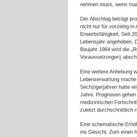
nehmen muss, wenn man 
Der Abschlag beträgt pro
nicht nur für vorzeitig 
Erwerbsfähigkeit. Seit 2
Lebensjahr angehoben. D
Baujahr 1964 wird die „R
Voraussetzungen) abschl
Eine weitere Anhebung 
Lebenserwartung mache d
Sechzigerjahren hatte ei
Jahre. Prognosen gehen 
medizinischen Fortschrit
zuletzt durchschnittlich
Eine schematische Erhöh
ins Gesicht. Zum einen h