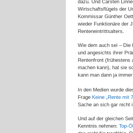
dazu. Und Carsten Linne
Wirtschaftsflügels der U
Kommissar Günther Oettin
wieder Funktionäre der J
Renteneintrittsalters.
Wie dem auch sei – Die
und angesichts ihrer Prä
Rentenfront (frühestens
machen kann), hat sie s
kann man dann ja immer 
In den Medien wurde dies
Frage
Keine „Rente mit 
Sache an sich gar nicht 
Und auf der gleichen Se
Kenntnis nehmen:
Top-Ö