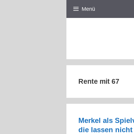
Zum
Menü
Inhalt
springen
Rente mit 67
Merkel als Spiel
die lassen nicht