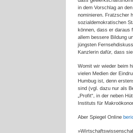
dass gewerkschaftsnomin
in dem Vorschlag an den
nominieren. Fratzscher h
sozialdemokratischen St
können, dass er daraus f
allem bessere Bildung un
jüngsten Fernsehdiskuss
Kanzlerin dafür, dass sie
Womit wir wieder beim h
vielen Medien der Eindru
Humbug ist, denn ersten
sind (vgl. dazu nur als B
„Profit“, in der neben H
Instituts für Makroökon
Aber Spiegel Online
beri
»Wirtschaftswissenschaft