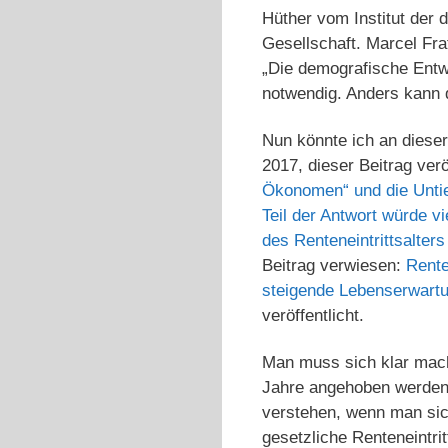
Hüther vom Institut der
Gesellschaft. Marcel Fra
„Die demografische Entwi
notwendig. Anders kann 
Nun könnte ich an dieser
2017, dieser Beitrag verö
Ökonomen“ und die Unt
Teil der Antwort würde v
des Renteneintrittsalters
Beitrag verwiesen:
Rente
steigende Lebenserwartun
veröffentlicht.
Man muss sich klar mach
Jahre angehoben werden
verstehen, wenn man si
gesetzliche Renteneintri