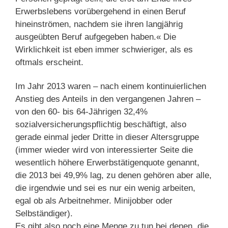
Erwerbslebens vorübergehend in einen Beruf
hineinströmen, nachdem sie ihren langjährig
ausgeübten Beruf aufgegeben haben.« Die
Wirklichkeit ist eben immer schwieriger, als es
oftmals erscheint.
Im Jahr 2013 waren – nach einem kontinuierlichen
Anstieg des Anteils in den vergangenen Jahren –
von den 60- bis 64-Jährigen 32,4%
sozialversicherungspflichtig beschäftigt, also
gerade einmal jeder Dritte in dieser Altersgruppe
(immer wieder wird von interessierter Seite die
wesentlich höhere Erwerbstätigenquote genannt,
die 2013 bei 49,9% lag, zu denen gehören aber alle,
die irgendwie und sei es nur ein wenig arbeiten,
egal ob als Arbeitnehmer. Minijobber oder
Selbständiger).
Es gibt also noch eine Menge zu tun bei denen, die