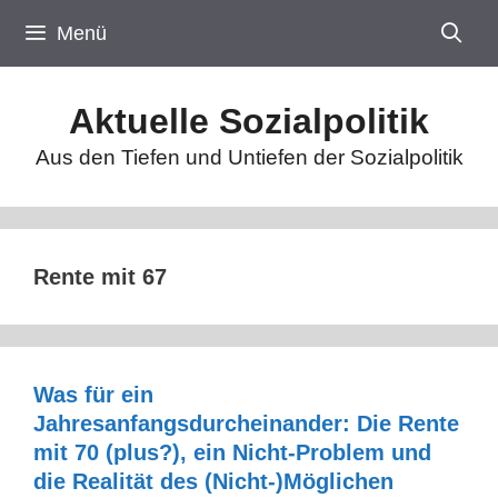
Zum
Menü
Inhalt
springen
Aktuelle Sozialpolitik
Aus den Tiefen und Untiefen der Sozialpolitik
Rente mit 67
Was für ein
Jahresanfangsdurcheinander: Die Rente
mit 70 (plus?), ein Nicht-Problem und
die Realität des (Nicht-)Möglichen