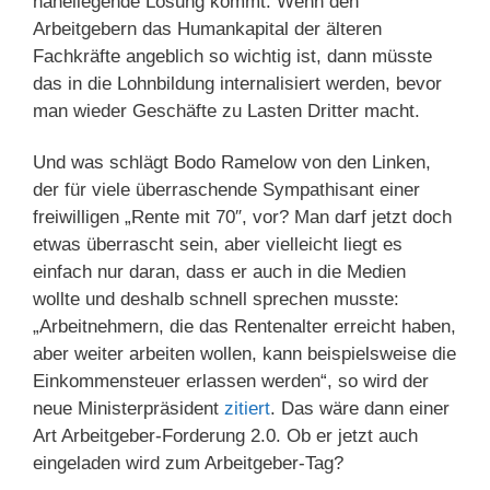
naheliegende Lösung kommt: Wenn den
Arbeitgebern das Humankapital der älteren
Fachkräfte angeblich so wichtig ist, dann müsste
das in die Lohnbildung internalisiert werden, bevor
man wieder Geschäfte zu Lasten Dritter macht.
Und was schlägt Bodo Ramelow von den Linken,
der für viele überraschende Sympathisant einer
freiwilligen „Rente mit 70″, vor? Man darf jetzt doch
etwas überrascht sein, aber vielleicht liegt es
einfach nur daran, dass er auch in die Medien
wollte und deshalb schnell sprechen musste:
„Arbeitnehmern, die das Rentenalter erreicht haben,
aber weiter arbeiten wollen, kann beispielsweise die
Einkommensteuer erlassen werden“, so wird der
neue Ministerpräsident
zitiert
. Das wäre dann einer
Art Arbeitgeber-Forderung 2.0. Ob er jetzt auch
eingeladen wird zum Arbeitgeber-Tag?