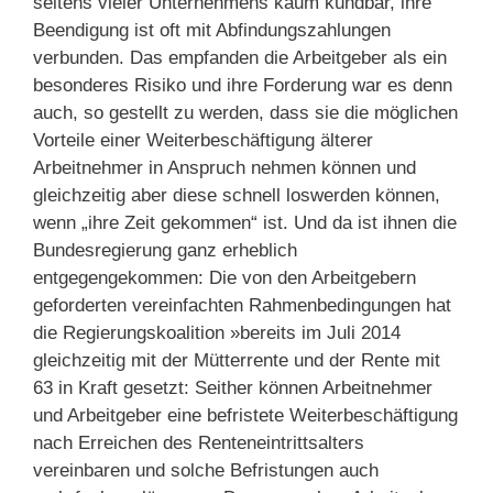
seitens vieler Unternehmens kaum kündbar, ihre
Beendigung ist oft mit Abfindungszahlungen
verbunden. Das empfanden die Arbeitgeber als ein
besonderes Risiko und ihre Forderung war es denn
auch, so gestellt zu werden, dass sie die möglichen
Vorteile einer Weiterbeschäftigung älterer
Arbeitnehmer in Anspruch nehmen können und
gleichzeitig aber diese schnell loswerden können,
wenn „ihre Zeit gekommen“ ist. Und da ist ihnen die
Bundesregierung ganz erheblich
entgegengekommen: Die von den Arbeitgebern
geforderten vereinfachten Rahmenbedingungen hat
die Regierungskoalition »bereits im Juli 2014
gleichzeitig mit der Mütterrente und der Rente mit
63 in Kraft gesetzt: Seither können Arbeitnehmer
und Arbeitgeber eine befristete Weiterbeschäftigung
nach Erreichen des Renteneintrittsalters
vereinbaren und solche Befristungen auch