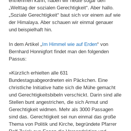
entnehmen kann, haben wir heute sogar den
„Welttag der sozialen Gerechtigkeit“. Aber hallo.
„Soziale Gerechtigkeit“ baut sich vor einem auf wie
der Himalaya. Aber schauen wir einmal genauer
und beispielhaft hin.
In dem Artikel „
Im Himmel wie auf Erden
“ von
Bernhard Honnigfort findet man den folgenden
Passus:
»Kürzlich erhielten alle 631
Bundestagsabgeordneten ein Päckchen. Eine
christliche Initiative hatte sich die Mühe gemacht
und Gerechtigkeitsbibeln verschickt. Darin sind alle
Stellen bunt angestrichen, die sich Armut und
Gerechtigkeit widmen. Mehr als 3000 Passagen
sind das. Gerechtigkeit sei nun einmal das große
Thema von Politik und Kirche, begründete Pfarrer