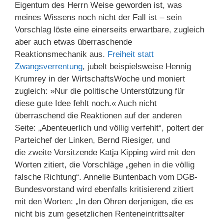
Eigentum des Herrn Weise geworden ist, was
meines Wissens noch nicht der Fall ist – sein
Vorschlag löste eine einerseits erwartbare, zugleich
aber auch etwas überraschende
Reaktionsmechanik aus.
Freiheit statt
Zwangsverrentung
, jubelt beispielsweise Hennig
Krumrey in der WirtschaftsWoche und moniert
zugleich: »Nur die politische Unterstützung für
diese gute Idee fehlt noch.« Auch nicht
überraschend die Reaktionen auf der anderen
Seite: „Abenteuerlich und völlig verfehlt“, poltert der
Parteichef der Linken, Bernd Riesiger, und
die zweite Vorsitzende Katja Kipping wird mit den
Worten zitiert, die Vorschläge „gehen in die völlig
falsche Richtung“. Annelie Buntenbach vom DGB-
Bundesvorstand wird ebenfalls kritisierend zitiert
mit den Worten: „In den Ohren derjenigen, die es
nicht bis zum gesetzlichen Renteneintrittsalter