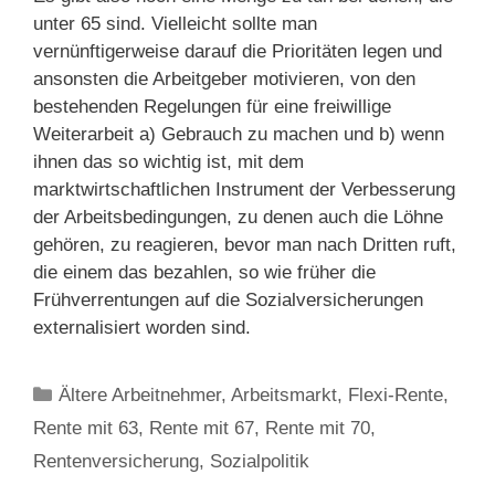
unter 65 sind. Vielleicht sollte man
vernünftigerweise darauf die Prioritäten legen und
ansonsten die Arbeitgeber motivieren, von den
bestehenden Regelungen für eine freiwillige
Weiterarbeit a) Gebrauch zu machen und b) wenn
ihnen das so wichtig ist, mit dem
marktwirtschaftlichen Instrument der Verbesserung
der Arbeitsbedingungen, zu denen auch die Löhne
gehören, zu reagieren, bevor man nach Dritten ruft,
die einem das bezahlen, so wie früher die
Frühverrentungen auf die Sozialversicherungen
externalisiert worden sind.
Kategorien
Ältere Arbeitnehmer
,
Arbeitsmarkt
,
Flexi-Rente
,
Rente mit 63
,
Rente mit 67
,
Rente mit 70
,
Rentenversicherung
,
Sozialpolitik