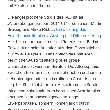
mit 70 also kein Thema.«
Die angesprochene Studie des IAQ ist als
„Altersübergangsreport 2014-01“ erschienen: Martin
Brussig und Mirko Ribbat:
Entwicklung des
Erwerbsaustrittsalters: Anstieg und Differenzierung
.
Hier bekommt man ein sehr differenziertes Bild der
Entwicklung beim Ausstieg aus dem Erwerbsleben.
Nur zwei Beispiele: »Hinsichtlich des mittleren
beruflichen Austrittsalters gibt es große
Unterschiede zwischen Berufen. Die Altersspanne
zwischen Berufen mit einem sehr hohen und einem
sehr niedrigen mittleren beruflichen Austrittsalter
liegt bei über fünf Jahren.« Hinzu kommt: »Berufe
mit einem hohen mittleren beruflichen Austrittsalter
erlauben nicht notwendigerweise lange
Erwerbsphasen, sondern können auch durch
Personen geprägt sein, die erst am Ende ihres