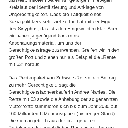
darstellt. Insofern wären wir gefangen im ewigen
Kreislauf der Identifizierung und Anklage von
Ungerechtigkeiten. Dass die Tätigkeit eines
Sozialpolitikers sehr viel zu tun hat mit der Figur
des Sisyphos, das ist allen Eingeweihten klar. Aber
wir haben ja genügend konkretes
Anschauungsmaterial, um uns der
Gerechtigkeitsfrage zuzuwenden. Greifen wir in den
großen Pott und ziehen nur als Beispiel die „Rente
mit 63“ heraus
Das Rentenpaket von Schwarz-Rot sei ein Beitrag
zu mehr Gerechtigkeit, sagt die
Gerechtigkeitsfachverkäuferin Andrea Nahles. Die
Rente mit 63 sowie die Anhebung der so genannten
Mütterrente summieren sich bis zum Jahr 2030 auf
160 Milliarden € Mehrausgaben (bisheriger Stand).
Die sich angeblich aus der prall gefüllten
Portokasse der gesetzlichen Rentenversicherung