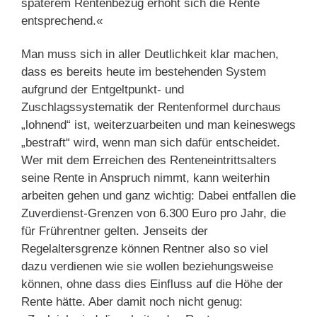
späterem Rentenbezug erhöht sich die Rente
entsprechend.«
Man muss sich in aller Deutlichkeit klar machen,
dass es bereits heute im bestehenden System
aufgrund der Entgeltpunkt- und
Zuschlagssystematik der Rentenformel durchaus
„lohnend“ ist, weiterzuarbeiten und man keineswegs
„bestraft“ wird, wenn man sich dafür entscheidet.
Wer mit dem Erreichen des Renteneintrittsalters
seine Rente in Anspruch nimmt, kann weiterhin
arbeiten gehen und ganz wichtig: Dabei entfallen die
Zuverdienst-Grenzen von 6.300 Euro pro Jahr, die
für Frührentner gelten. Jenseits der
Regelaltersgrenze können Rentner also so viel
dazu verdienen wie sie wollen beziehungsweise
können, ohne dass dies Einfluss auf die Höhe der
Rente hätte. Aber damit noch nicht genug: