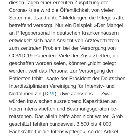
diesen Tagen einer erneuten Zuspitzung der
Corona-Krise wird die Öffentlichkeit von vielen
Seiten mit „Land unter“-Meldungen die Pflegekräfte
betreffend versorgt. Nur ein Beispiel: »Der Mangel
an Pflegepersonal in deutschen Krankenhäusern
entwickelt sich nach Ansicht von Ärztevertretern
zum zentralen Problem bei der Versorgung von
COVID-19-Patienten. Viele der Zusatzbetten, die
geschaffen worden seien, könnten „nicht belegt
werden, weil das Personal zur Versorgung der
Patienten fehlt“, sagte der Präsident der Deutschen
Inter­disziplinären Vereinigung für Intensiv- und
Notfallmedizin (
DIVI
), Uwe Janssens … Zwar
würden in­zwischen ausreichend Kapazitäten an
freien Intensivbetten und Beatmungsgeräten be­
reitstehen. Das allein helfe aber nicht weiter. Grob
geschätzt fehlten bundesweit 3.500 bis 4.000
Fachkräfte für die Intensivpflege«, so der Artikel