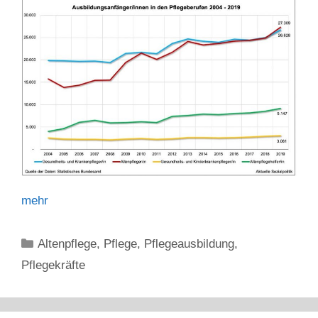
mehr
Kategorien
Altenpflege
,
Pflege
,
Pflegeausbildung
,
Pflegekräfte