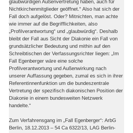
glaubwürdigen Außenvertretung haben, auch für
Nichtkirchenmitglieder geöffnet.“ Also hat sich der
Fall doch aufgelöst. Oder? Mitnichten, man achte
wie immer auf die Begrifflichkeiten, also
„Profilverantwortung“ und „glaubwürdig“. Deshalb
bleibt der Fall aus Sicht der Diakonie ein Fall von
grundsätzlicher Bedeutung und mithin auf den
Schreibtischen der Verfassungsrichter liegen: „Im
Fall Egenberger wäre eine solche
Profilverantwortung und Außenwirkung nach
unserer Auffassung gegeben, zumal es sich in ihrer
Referentinnenfunktion um die bundeszentrale
Vertretung der spezifisch diakonischen Position der
Diakonie in einem bundesweiten Netzwerk
handelte.“
Zum Verfahrensgang im „Fall Egenberger“: ArbG
Berlin, 18.12.2013 – 54 Ca 6322/13, LAG Berlin-