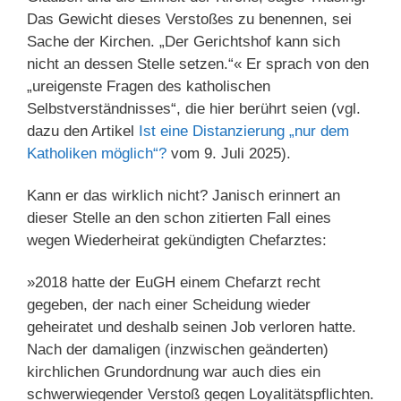
Das Gewicht dieses Verstoßes zu benennen, sei
Sache der Kirchen. „Der Gerichtshof kann sich
nicht an dessen Stelle setzen.“« Er sprach von den
„ureigenste Fragen des katholischen
Selbstverständnisses“, die hier berührt seien (vgl.
dazu den Artikel
Ist eine Dis­tan­zie­rung „nur dem
Katho­liken mög­lich“?
vom 9. Juli 2025).
Kann er das wirklich nicht? Janisch erinnert an
dieser Stelle an den schon zitierten Fall eines
wegen Wiederheirat gekündigten Chefarztes:
»2018 hatte der EuGH einem Chefarzt recht
gegeben, der nach einer Scheidung wieder
geheiratet und deshalb seinen Job verloren hatte.
Nach der damaligen (inzwischen geänderten)
kirchlichen Grundordnung war auch dies ein
schwerwiegender Verstoß gegen Loyalitätspflichten.