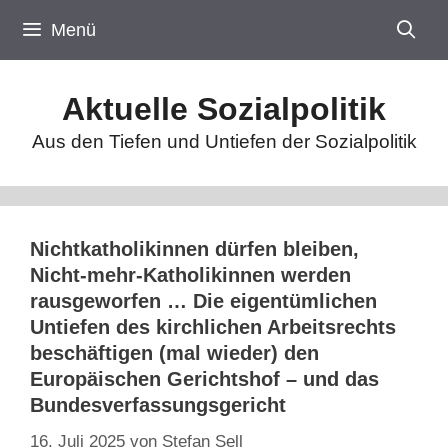
Zum
Menü
Inhalt
springen
Aktuelle Sozialpolitik
Aus den Tiefen und Untiefen der Sozialpolitik
Nichtkatholikinnen dürfen bleiben,
Nicht-mehr-Katholikinnen werden
rausgeworfen … Die eigentümlichen
Untiefen des kirchlichen Arbeitsrechts
beschäftigen (mal wieder) den
Europäischen Gerichtshof – und das
Bundesverfassungsgericht
16. Juli 2025
von
Stefan Sell