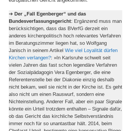
europäischen Gericht angekommen.
➔
Der „Fall Egenberger“
und das
Bundesverfassungsgericht
: Ergänzend muss man
berücksichtigen, dass das BVerfG derzeit ein
anderes kirchenpolitisch hoch relevantes Verfahren
im Beratungszimmer liegen hat, so Wolfgang
Janisch in seinem Artikel
Wie viel Loyalität dürfen
Kirchen verlangen?
: »In Karlsruhe schwelt seit
vielen Jahren das fast schon legendäre Verfahren
der Sozialpädagogin Vera Egenberger, die eine
Referentenstelle bei der Diakonie einzig deshalb
nicht bekam, weil sie nicht in der Kirche ist. Es geht
also nicht um einen Rauswurf, sondern eine
Nichteinstellung. Anderer Fall, aber ein paar Signale
könnte ein Urteil trotzdem enthalten – Signale dafür,
ob das Gericht das kirchliche Selbstverständnis
immer noch für so unantastbar hält. 2014, beim
Chefarzt-Urteil, bestimmte eine konservative Riege