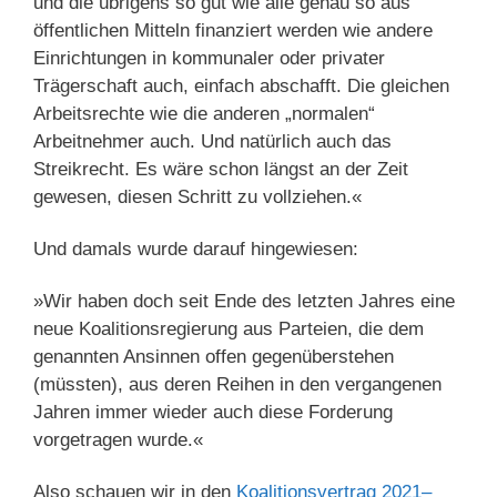
und die übrigens so gut wie alle genau so aus
öffentlichen Mitteln finanziert werden wie andere
Einrichtungen in kommunaler oder privater
Trägerschaft auch, einfach abschafft. Die gleichen
Arbeitsrechte wie die anderen „normalen“
Arbeitnehmer auch. Und natürlich auch das
Streikrecht. Es wäre schon längst an der Zeit
gewesen, diesen Schritt zu vollziehen.«
Und damals wurde darauf hingewiesen:
»Wir haben doch seit Ende des letzten Jahres eine
neue Koalitionsregierung aus Parteien, die dem
genannten Ansinnen offen gegenüberstehen
(müssten), aus deren Reihen in den vergangenen
Jahren immer wieder auch diese Forderung
vorgetragen wurde.«
Also schauen wir in den
Koalitionsvertrag 2021–