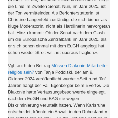
die Linie im Zweiten Senat. Nun, im Jahr 2025, ist
der Ton vermittelnder. Als Berichterstatterin ist
Christine Langenfeld zuständig, die sich bisher als
kluge Moderatorin, nicht als Hardlinerin hervorgetan
hat. Hinzu kommt: Ob der Senat nach dem Clash
um die Europäische Zentralbank im Jahr 2020, als
er sich schon einmal mit dem EuGH angelegt hat,
schon wieder Streit will, ist überaus fraglich.«
Vgl. auch den Beitrag
Müssen Dia­konie-Mit­ar­beiter
reli­giös sein?
von Tanja Podolski, der am 9.
Oktober 2024 veröffentlicht wurde: »Seit rund fünf
Jahren hängt der Fall Egenberger beim BVerfG. Die
Diakonie hatte Verfassungsbeschwerde eingelegt,
nachdem EuGH und BAG sie wegen
Diskriminierung verurteilt hatten. Wenn Karlsruhe
entscheidet, könnte ein Anwalt in den Ruhestand.«