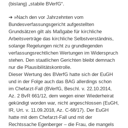
(bislang) „stabile BVerfG“.
➔ »Nach den vor Jahrzehnten vom
Bundesverfassungsgericht aufgestellten
Grundsätzen gilt als Maßgabe für kirchliche
Arbeitsverträge das kirchliche Selbstverständnis,
solange Regelungen nicht zu grundlegenden
verfassungsrechtlichen Wertungen im Widerspruch
stehen. Den staatlichen Gerichten bleibt demnach
nur die Plausibilitätskontrolle.
Dieser Wertung des BVerfG hatte sich der EuGH
und in der Folge auch das BAG allerdings schon
im Chefarzt-Fall (BVerfG, Beschl. v. 22.10.2014,
Az. 2 BvR 661/12, dem wegen einer Wiederheirat
gekündigt worden war, nicht angeschlossen (EuGH,
IR, Urt. v. 11.09.2018, Az. C‑68/17). Der EuGH
hatte mit dem Chefarzt-Fall und mit der
Rechtssache Egenberger – die Frau, die mangels