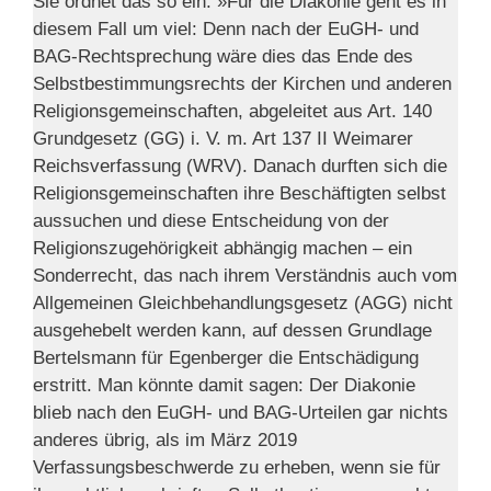
Sie ordnet das so ein: »Für die Diakonie geht es in
diesem Fall um viel: Denn nach der EuGH- und
BAG-Rechtsprechung wäre dies das Ende des
Selbstbestimmungsrechts der Kirchen und anderen
Religionsgemeinschaften, abgeleitet aus Art. 140
Grundgesetz (GG) i. V. m. Art 137 II Weimarer
Reichsverfassung (WRV). Danach durften sich die
Religionsgemeinschaften ihre Beschäftigten selbst
aussuchen und diese Entscheidung von der
Religionszugehörigkeit abhängig machen – ein
Sonderrecht, das nach ihrem Verständnis auch vom
Allgemeinen Gleichbehandlungsgesetz (AGG) nicht
ausgehebelt werden kann, auf dessen Grundlage
Bertelsmann für Egenberger die Entschädigung
erstritt. Man könnte damit sagen: Der Diakonie
blieb nach den EuGH- und BAG-Urteilen gar nichts
anderes übrig, als im März 2019
Verfassungsbeschwerde zu erheben, wenn sie für