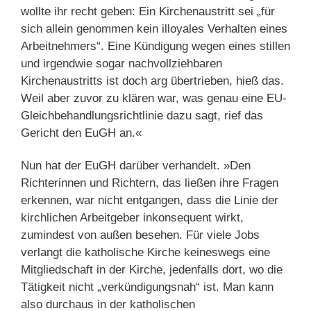
wollte ihr recht geben: Ein Kirchenaustritt sei „für
sich allein genommen kein illoyales Verhalten eines
Arbeitnehmers“. Eine Kündigung wegen eines stillen
und irgendwie sogar nachvollziehbaren
Kirchenaustritts ist doch arg übertrieben, hieß das.
Weil aber zuvor zu klären war, was genau eine EU-
Gleichbehandlungsrichtlinie dazu sagt, rief das
Gericht den EuGH an.«
Nun hat der EuGH darüber verhandelt. »Den
Richterinnen und Richtern, das ließen ihre Fragen
erkennen, war nicht entgangen, dass die Linie der
kirchlichen Arbeitgeber inkonsequent wirkt,
zumindest von außen besehen. Für viele Jobs
verlangt die katholische Kirche keineswegs eine
Mitgliedschaft in der Kirche, jedenfalls dort, wo die
Tätigkeit nicht „verkündigungsnah“ ist. Man kann
also durchaus in der katholischen