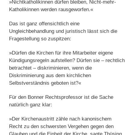
»Nichtkatholikinnen dürfen bleiben, Nicht-mehr-
Katholikinnen werden rausgeworfen.«
Das ist ganz offensichtlich eine
Ungleichbehandlung und juristisch lässt sich die
Fragestellung so zuspitzen:
»Dürfen die Kirchen für ihre Mitarbeiter eigene
Kündigungsregeln aufstellen? Dürfen sie – rechtlich
betrachtet – diskriminieren, wenn die
Diskriminierung aus dem kirchlichen
Selbstverständnis geboten ist?«
Für den Bonner Rechtsprofessor ist die Sache
natürlich ganz klar:
»Der Kirchenaustritt zähle nach kanonischem
Recht zu den schwersten Vergehen gegen den
Glauben und die Einheit der Kirche, sagte Thüsing.