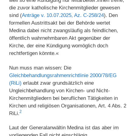
weil so eine Kündigung nur Mitarbeiter:innen treffe,
die zuvor katholische Kirchenmitglieder gewesen
sind (
Anträge v. 10.07.2025, Az. C-258/24
). Den
formellen Austrittsakt bei der Behörde wertet
Medina dabei nicht zwangsläufig als feindlichen,
öffentlich wahrnehmbaren Akt gegenüber der
Kirche, der eine Kündigung womöglich doch
rechtfertigen könnte.«
Nun muss man wissen: Die
Gleichbehandlungsrahmenrichtlinie 2000/78/EG
(RiLi)
erlaubt zwar grundsätzlich eine
Ungleichbehandlung von Kirchen- und Nicht-
Kirchenmitgliedern bei beruflichen Tätigkeiten in
Kirchen und religiösen Organisationen, Art. 4 Abs. 2
2
RiLi.
Laut der Generalanwältin Medina ist das aber im
vorliegenden Fall nicht einschlägig,