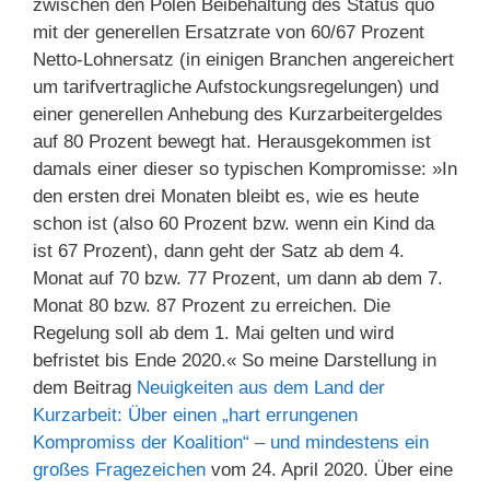
zwischen den Polen Beibehaltung des Status quo
mit der generellen Ersatzrate von 60/67 Prozent
Netto-Lohnersatz (in einigen Branchen angereichert
um tarifvertragliche Aufstockungsregelungen) und
einer generellen Anhebung des Kurzarbeitergeldes
auf 80 Prozent bewegt hat. Herausgekommen ist
damals einer dieser so typischen Kompromisse: »In
den ersten drei Monaten bleibt es, wie es heute
schon ist (also 60 Prozent bzw. wenn ein Kind da
ist 67 Prozent), dann geht der Satz ab dem 4.
Monat auf 70 bzw. 77 Prozent, um dann ab dem 7.
Monat 80 bzw. 87 Prozent zu erreichen. Die
Regelung soll ab dem 1. Mai gelten und wird
befristet bis Ende 2020.« So meine Darstellung in
dem Beitrag
Neuigkeiten aus dem Land der
Kurzarbeit: Über einen „hart errungenen
Kompromiss der Koalition“ – und mindestens ein
großes Fragezeichen
vom 24. April 2020. Über eine