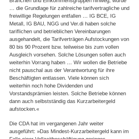
Branchen und Einkommensgruppen hinweg, würde
… die Grundlage für zahlreiche tarifvertragliche und
freiwillige Regelungen entfallen … IG BCE, IG
Metall, IG BAU, NGG und Ver.di haben solche
tariflichen und betrieblichen Vereinbarungen
ausgehandelt, die Tarifverträgen Aufstockungen von
80 bis 90 Prozent bzw. teilweise bis zum vollen
Ausgleich vorsehen. Solche Lösungen sollen auch
weiterhin Vorrang haben … Wir wollen die Betriebe
nicht pauschal aus der Verantwortung für ihre
Beschäftigten entlassen. Viele können sich
weiterhin noch hohe Dividenden und
Vorstandsprämien leisten. Solche Betriebe können
dann auch selbstständig das Kurzarbeitergeld
aufstocken.«
Die CDA hat im vergangenen Jahr weiter
ausgeführt: »Das Mindest-Kurzarbeitergeld kann im