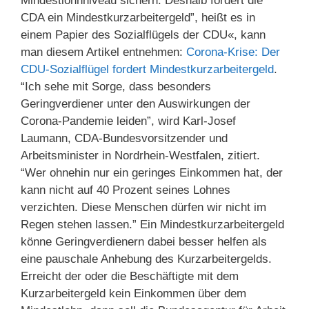
Mindestlohnniveau sichern. Deshalb fordert die
CDA ein Mindestkurzarbeitergeld”, heißt es in
einem Papier des Sozialflügels der CDU«, kann
man diesem Artikel entnehmen:
Corona-Krise: Der
CDU-Sozialflügel fordert Mindestkurzarbeitergeld
.
“Ich sehe mit Sorge, dass besonders
Geringverdiener unter den Auswirkungen der
Corona-Pandemie leiden”, wird Karl-Josef
Laumann, CDA-Bundesvorsitzender und
Arbeitsminister in Nordrhein-Westfalen, zitiert.
“Wer ohnehin nur ein geringes Einkommen hat, der
kann nicht auf 40 Prozent seines Lohnes
verzichten. Diese Menschen dürfen wir nicht im
Regen stehen lassen.” Ein Mindestkurzarbeitergeld
könne Geringverdienern dabei besser helfen als
eine pauschale Anhebung des Kurzarbeitergelds.
Erreicht der oder die Beschäftigte mit dem
Kurzarbeitergeld kein Einkommen über dem