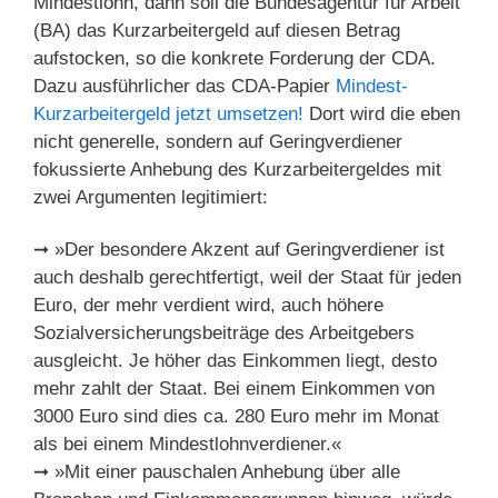
Mindestlohn, dann soll die Bundesagentur für Arbeit
(BA) das Kurzarbeitergeld auf diesen Betrag
aufstocken, so die konkrete Forderung der CDA.
Dazu ausführlicher das CDA-Papier
Mindest-
Kurzarbeitergeld jetzt umsetzen!
Dort wird die eben
nicht generelle, sondern auf Geringverdiener
fokussierte Anhebung des Kurzarbeitergeldes mit
zwei Argumenten legitimiert:
➞ »Der besondere Akzent auf Geringverdiener ist
auch deshalb gerechtfertigt, weil der Staat für jeden
Euro, der mehr verdient wird, auch höhere
Sozialversicherungsbeiträge des Arbeitgebers
ausgleicht. Je höher das Einkommen liegt, desto
mehr zahlt der Staat. Bei einem Einkommen von
3000 Euro sind dies ca. 280 Euro mehr im Monat
als bei einem Mindestlohnverdiener.«
➞ »Mit einer pauschalen Anhebung über alle