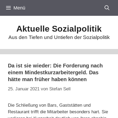
Zum
Menü
Inhalt
springen
Aktuelle Sozialpolitik
Aus den Tiefen und Untiefen der Sozialpolitik
Da ist sie wieder: Die Forderung nach
einem Mindestkurzarbeitergeld. Das
hätte man früher haben können
25. Januar 2021
von
Stefan Sell
Die Schließung von Bars, Gaststätten und
Restaurant trifft die Mitarbeiter besonders hart. Sie