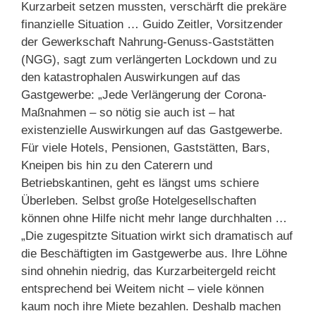
Kurzarbeit setzen mussten, verschärft die prekäre
finanzielle Situation … Guido Zeitler, Vorsitzender
der Gewerkschaft Nahrung-Genuss-Gaststätten
(NGG), sagt zum verlängerten Lockdown und zu
den katastrophalen Auswirkungen auf das
Gastgewerbe: „Jede Verlängerung der Corona-
Maßnahmen – so nötig sie auch ist – hat
existenzielle Auswirkungen auf das Gastgewerbe.
Für viele Hotels, Pensionen, Gaststätten, Bars,
Kneipen bis hin zu den Caterern und
Betriebskantinen, geht es längst ums schiere
Überleben. Selbst große Hotelgesellschaften
können ohne Hilfe nicht mehr lange durchhalten …
„Die zugespitzte Situation wirkt sich dramatisch auf
die Beschäftigten im Gastgewerbe aus. Ihre Löhne
sind ohnehin niedrig, das Kurzarbeitergeld reicht
entsprechend bei Weitem nicht – viele können
kaum noch ihre Miete bezahlen. Deshalb machen