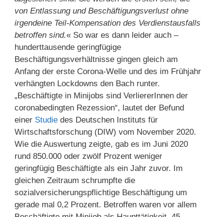
von Entlassung und Beschäftigungsverlust ohne
irgendeine Teil-Kompensation des Verdienstausfalls
betroffen sind.
« So war es dann leider auch –
hunderttausende geringfügige
Beschäftigungsverhältnisse gingen gleich am
Anfang der erste Corona-Welle und des im Frühjahr
verhängten Lockdowns den Bach runter.
„Beschäftigte in Minijobs sind VerliererInnen der
coronabedingten Rezession“, lautet der Befund
einer
Studie
des Deutschen Instituts für
Wirtschaftsforschung (DIW) vom November 2020.
Wie die Auswertung zeigte, gab es im Juni 2020
rund 850.000 oder zwölf Prozent weniger
geringfügig Beschäftigte als ein Jahr zuvor. Im
gleichen Zeitraum schrumpfte die
sozialversicherungspflichtige Beschäftigung um
gerade mal 0,2 Prozent. Betroffen waren vor allem
Beschäftigte mit Minijob als Haupttätigkeit. 45