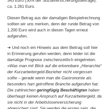
343 Euro (50% der Sozialversicherungsbeiträge):
ca. 1.261 Euro.
Diesen Betrag aus der damaligen Beispielrechnung
sollten wir uns merken, denn der runde Betrag von
1.200 Euro wird auch in diesen Tagen erneut
aufgerufen.
➔ Und noch ein Hinweis aus dem Beitrag soll hier
in Erinnerung gerufen werden, denn leider ist die
damalige Prognose zwischenzeitlich eingetreten:
»
Was man mit Blick auf die erkennbare „Hierarchie“
der Kurzarbeitergeld-Bezieher nicht vergessen
sollte – gerade wenn man die Gastronomie als
besonders hart getroffene Branche aufgerufen hat:
Die zahlreichen
geringfügig Beschäftigten
haben
überhaupt keinen Anspruch auf Kurzarbeitergeld, da
sie nicht in der Arbeitslosenversicherung
abgesichert sind. Sie werden die ersten sein, die