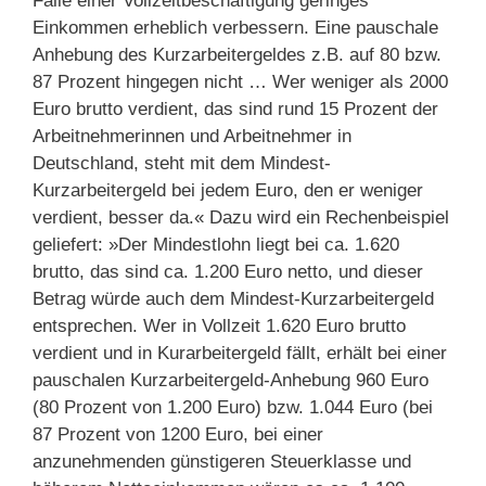
Falle einer Vollzeitbeschäftigung geringes
Einkommen erheblich verbessern. Eine pauschale
Anhebung des Kurzarbeitergeldes z.B. auf 80 bzw.
87 Prozent hingegen nicht … Wer weniger als 2000
Euro brutto verdient, das sind rund 15 Prozent der
Arbeitnehmerinnen und Arbeitnehmer in
Deutschland, steht mit dem Mindest-
Kurzarbeitergeld bei jedem Euro, den er weniger
verdient, besser da.« Dazu wird ein Rechenbeispiel
geliefert: »Der Mindestlohn liegt bei ca. 1.620
brutto, das sind ca. 1.200 Euro netto, und dieser
Betrag würde auch dem Mindest-Kurzarbeitergeld
entsprechen. Wer in Vollzeit 1.620 Euro brutto
verdient und in Kurarbeitergeld fällt, erhält bei einer
pauschalen Kurzarbeitergeld-Anhebung 960 Euro
(80 Prozent von 1.200 Euro) bzw. 1.044 Euro (bei
87 Prozent von 1200 Euro, bei einer
anzunehmenden günstigeren Steuerklasse und