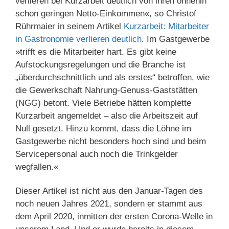
verlieren bei Kurzarbeit deutlich von ihren ohnehin
schon geringen Netto-Einkommen«, so Christof
Rührmaier in seinem Artikel
Kurzarbeit: Mitarbeiter
in Gastronomie verlieren deutlich
. Im Gastgewerbe
»trifft es die Mitarbeiter hart. Es gibt keine
Aufstockungsregelungen und die Branche ist
„überdurchschnittlich und als erstes“ betroffen, wie
die Gewerkschaft Nahrung-Genuss-Gaststätten
(NGG) betont. Viele Betriebe hätten komplette
Kurzarbeit angemeldet – also die Arbeitszeit auf
Null gesetzt. Hinzu kommt, dass die Löhne im
Gastgewerbe nicht besonders hoch sind und beim
Servicepersonal auch noch die Trinkgelder
wegfallen.«
Dieser Artikel ist nicht aus den Januar-Tagen des
noch neuen Jahres 2021, sondern er stammt aus
dem April 2020, inmitten der ersten Corona-Welle in