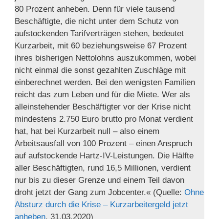
80 Prozent anheben. Denn für viele tausend
Beschäftigte, die nicht unter dem Schutz von
aufstockenden Tarifverträgen stehen, bedeutet
Kurzarbeit, mit 60 beziehungsweise 67 Prozent
ihres bisherigen Nettolohns auszukommen, wobei
nicht einmal die sonst gezahlten Zuschläge mit
einberechnet werden. Bei den wenigsten Familien
reicht das zum Leben und für die Miete. Wer als
alleinstehender Beschäftigter vor der Krise nicht
mindestens 2.750 Euro brutto pro Monat verdient
hat, hat bei Kurzarbeit null – also einem
Arbeitsausfall von 100 Prozent – einen Anspruch
auf aufstockende Hartz-IV-Leistungen. Die Hälfte
aller Beschäftigten, rund 16,5 Millionen, verdient
nur bis zu dieser Grenze und einem Teil davon
droht jetzt der Gang zum Jobcenter.« (Quelle:
Ohne
Absturz durch die Krise – Kurzarbeitergeld jetzt
anheben
, 31.03.2020)