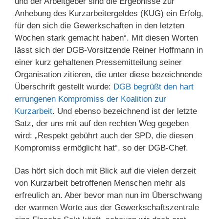
und der Arbeitgeber sind die Ergebnisse zur
Anhebung des Kurzarbeitergeldes (KUG) ein Erfolg,
für den sich die Gewerkschaften in den letzten
Wochen stark gemacht haben“. Mit diesen Worten
lässt sich der DGB-Vorsitzende Reiner Hoffmann in
einer kurz gehaltenen Pressemitteilung seiner
Organisation zitieren, die unter diese bezeichnende
Überschrift gestellt wurde:
DGB begrüßt den hart
errungenen Kompromiss der Koalition zur
Kurzarbeit
. Und ebenso bezeichnend ist der letzte
Satz, der uns mit auf den rechten Weg gegeben
wird: „Respekt gebührt auch der SPD, die diesen
Kompromiss ermöglicht hat“, so der DGB-Chef.
Das hört sich doch mit Blick auf die vielen derzeit
von Kurzarbeit betroffenen Menschen mehr als
erfreulich an. Aber bevor man nun im Überschwang
der warmen Worte aus der Gewerkschaftszentrale