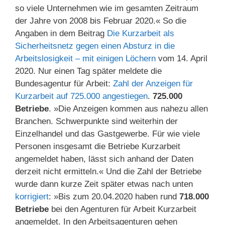
so viele Unternehmen wie im gesamten Zeitraum
der Jahre von 2008 bis Februar 2020.« So die
Angaben in dem Beitrag
Die Kurzarbeit als
Sicherheitsnetz gegen einen Absturz in die
Arbeitslosigkeit – mit einigen Löchern
vom 14. April
2020. Nur einen Tag später meldete die
Bundesagentur für Arbeit:
Zahl der Anzeigen für
Kurzarbeit auf 725.000 angestiegen
.
725.000
Betriebe
. »Die Anzeigen kommen aus nahezu allen
Branchen. Schwerpunkte sind weiterhin der
Einzelhandel und das Gastgewerbe. Für wie viele
Personen insgesamt die Betriebe Kurzarbeit
angemeldet haben, lässt sich anhand der Daten
derzeit nicht ermitteln.« Und die Zahl der Betriebe
wurde dann kurze Zeit später etwas nach unten
korrigiert
: »Bis zum 20.04.2020 haben rund
718.000
Betriebe
bei den Agenturen für Arbeit Kurzarbeit
angemeldet. In den Arbeitsagenturen gehen