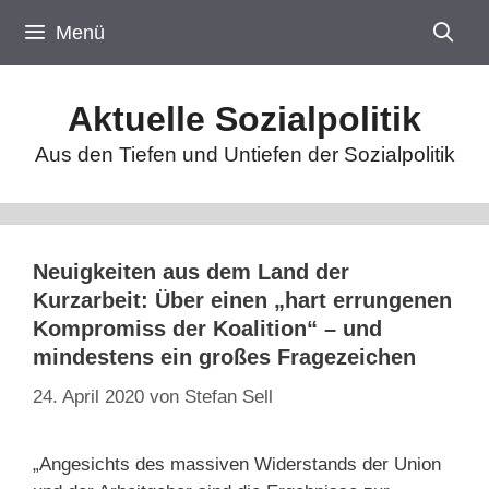
Zum
Menü
Inhalt
springen
Aktuelle Sozialpolitik
Aus den Tiefen und Untiefen der Sozialpolitik
Neuigkeiten aus dem Land der
Kurzarbeit: Über einen „hart errungenen
Kompromiss der Koalition“ – und
mindestens ein großes Fragezeichen
24. April 2020
von
Stefan Sell
„Angesichts des massiven Widerstands der Union