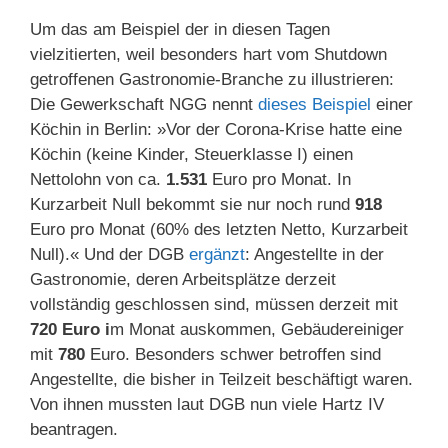
Um das am Beispiel der in diesen Tagen
vielzitierten, weil besonders hart vom Shutdown
getroffenen Gastronomie-Branche zu illustrieren:
Die Gewerkschaft NGG nennt
dieses Beispiel
einer
Köchin in Berlin: »Vor der Corona-Krise hatte eine
Köchin (keine Kinder, Steuerklasse I) einen
Nettolohn von ca.
1.531
Euro pro Monat. In
Kurzarbeit Null bekommt sie nur noch rund
918
Euro pro Monat (60% des letzten Netto, Kurzarbeit
Null).« Und der DGB
ergänzt
: Angestellte in der
Gastronomie, deren Arbeitsplätze derzeit
vollständig geschlossen sind, müssen derzeit mit
720 Euro i
m Monat auskommen, Gebäudereiniger
mit
780
Euro. Besonders schwer betroffen sind
Angestellte, die bisher in Teilzeit beschäftigt waren.
Von ihnen mussten laut DGB nun viele Hartz IV
beantragen.