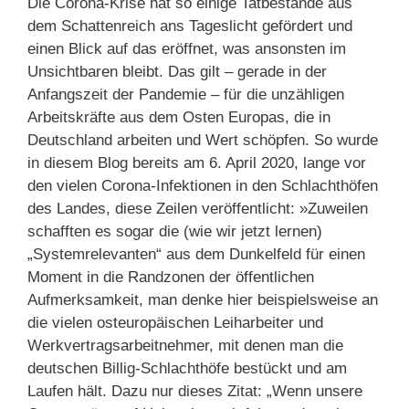
Die Corona-Krise hat so einige Tatbestände aus
dem Schattenreich ans Tageslicht gefördert und
einen Blick auf das eröffnet, was ansonsten im
Unsichtbaren bleibt. Das gilt – gerade in der
Anfangszeit der Pandemie – für die unzähligen
Arbeitskräfte aus dem Osten Europas, die in
Deutschland arbeiten und Wert schöpfen. So wurde
in diesem Blog bereits am 6. April 2020, lange vor
den vielen Corona-Infektionen in den Schlachthöfen
des Landes, diese Zeilen veröffentlicht: »Zuweilen
schafften es sogar die (wie wir jetzt lernen)
„Systemrelevanten“ aus dem Dunkelfeld für einen
Moment in die Randzonen der öffentlichen
Aufmerksamkeit, man denke hier beispielsweise an
die vielen osteuropäischen Leiharbeiter und
Werkvertragsarbeitnehmer, mit denen man die
deutschen Billig-Schlachthöfe bestückt und am
Laufen hält. Dazu nur dieses Zitat: „Wenn unsere