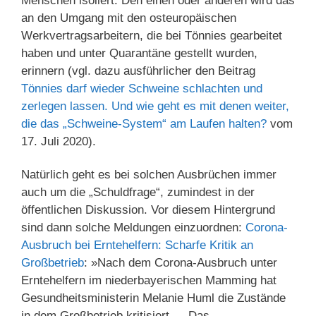
Menschen isoliert. Den einen oder anderen wird das
an den Umgang mit den osteuropäischen
Werkvertragsarbeitern, die bei Tönnies gearbeitet
haben und unter Quarantäne gestellt wurden,
erinnern (vgl. dazu ausführlicher den Beitrag
Tönnies darf wieder Schweine schlachten und
zerlegen lassen. Und wie geht es mit denen weiter,
die das „Schweine-System“ am Laufen halten?
vom
17. Juli 2020).
Natürlich geht es bei solchen Ausbrüchen immer
auch um die „Schuldfrage“, zumindest in der
öffentlichen Diskussion. Vor diesem Hintergrund
sind dann solche Meldungen einzuordnen:
Corona-
Ausbruch bei Erntehelfern: Scharfe Kritik an
Großbetrieb
: »Nach dem Corona-Ausbruch unter
Erntehelfern im niederbayerischen Mamming hat
Gesundheitsministerin Melanie Huml die Zustände
in dem Großbetrieb kritisiert … Das