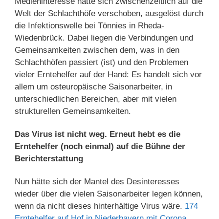
Medieninteresse hatte sich zwischenzeitlich auf die
Welt der Schlachthöfe verschoben, ausgelöst durch
die Infektionswelle bei Tönnies in Rheda-
Wiedenbrück. Dabei liegen die Verbindungen und
Gemeinsamkeiten zwischen dem, was in den
Schlachthöfen passiert (ist) und den Problemen
vieler Erntehelfer auf der Hand: Es handelt sich vor
allem um osteuropäische Saisonarbeiter, in
unterschiedlichen Bereichen, aber mit vielen
strukturellen Gemeinsamkeiten.
Das Virus ist nicht weg. Erneut hebt es die
Erntehelfer (noch einmal) auf die Bühne der
Berichterstattung
Nun hätte sich der Mantel des Desinteresses
wieder über die vielen Saisonarbeiter legen können,
wenn da nicht dieses hinterhältige Virus wäre.
174
Erntehelfer auf Hof in Niederbayern mit Corona