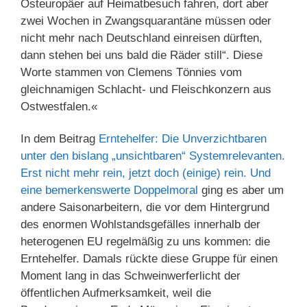
Osteuropäer auf Heimatbesuch fahren, dort aber
zwei Wochen in Zwangsquarantäne müssen oder
nicht mehr nach Deutschland einreisen dürften,
dann stehen bei uns bald die Räder still“. Diese
Worte stammen von Clemens Tönnies vom
gleichnamigen Schlacht- und Fleischkonzern aus
Ostwestfalen.«
In dem Beitrag
Erntehelfer: Die Unverzichtbaren
unter den bislang „unsichtbaren“ Systemrelevanten.
Erst nicht mehr rein, jetzt doch (einige) rein. Und
eine bemerkenswerte Doppelmoral
ging es aber um
andere Saisonarbeitern, die vor dem Hintergrund
des enormen Wohlstandsgefälles innerhalb der
heterogenen EU regelmäßig zu uns kommen: die
Erntehelfer. Damals rückte diese Gruppe für einen
Moment lang in das Schweinwerferlicht der
öffentlichen Aufmerksamkeit, weil die