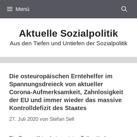
Zum
Menü
Inhalt
springen
Aktuelle Sozialpolitik
Aus den Tiefen und Untiefen der Sozialpolitik
Die osteuropäischen Erntehelfer im
Spannungsdreieck von aktueller
Corona-Aufmerksamkeit, Zahnlosigkeit
der EU und immer wieder das massive
Kontrolldefizit des Staates
27. Juli 2020
von
Stefan Sell