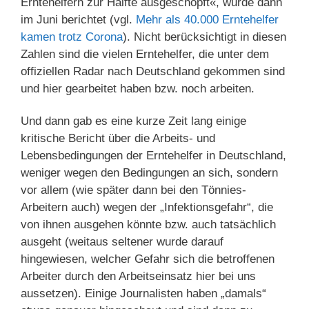
Erntehelfern zur Hälfte ausgeschöpft«, wurde dann
im Juni berichtet (vgl.
Mehr als 40.000 Erntehelfer
kamen trotz Corona
). Nicht berücksichtigt in diesen
Zahlen sind die vielen Erntehelfer, die unter dem
offiziellen Radar nach Deutschland gekommen sind
und hier gearbeitet haben bzw. noch arbeiten.
Und dann gab es eine kurze Zeit lang einige
kritische Bericht über die Arbeits- und
Lebensbedingungen der Erntehelfer in Deutschland,
weniger wegen den Bedingungen an sich, sondern
vor allem (wie später dann bei den Tönnies-
Arbeitern auch) wegen der „Infektionsgefahr“, die
von ihnen ausgehen könnte bzw. auch tatsächlich
ausgeht (weitaus seltener wurde darauf
hingewiesen, welcher Gefahr sich die betroffenen
Arbeiter durch den Arbeitseinsatz hier bei uns
aussetzen). Einige Journalisten haben „damals“