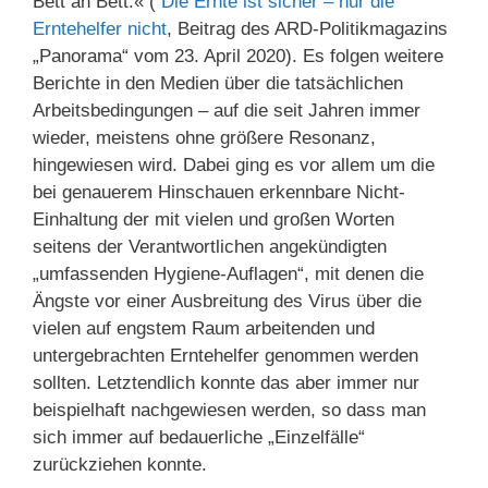
Bett an Bett.« (
Die Ernte ist sicher – nur die
Erntehelfer nicht
, Beitrag des ARD-Politikmagazins
„Panorama“ vom 23. April 2020). Es folgen weitere
Berichte in den Medien über die tatsächlichen
Arbeitsbedingungen – auf die seit Jahren immer
wieder, meistens ohne größere Resonanz,
hingewiesen wird. Dabei ging es vor allem um die
bei genauerem Hinschauen erkennbare Nicht-
Einhaltung der mit vielen und großen Worten
seitens der Verantwortlichen angekündigten
„umfassenden Hygiene-Auflagen“, mit denen die
Ängste vor einer Ausbreitung des Virus über die
vielen auf engstem Raum arbeitenden und
untergebrachten Erntehelfer genommen werden
sollten. Letztendlich konnte das aber immer nur
beispielhaft nachgewiesen werden, so dass man
sich immer auf bedauerliche „Einzelfälle“
zurückziehen konnte.