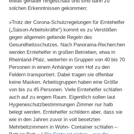
etwas genauer hingeschaut und sind dann zu
solchen Erkenntnissen gekommen:
»Trotz der Corona-Schutzregelungen für Erntehelfer
(„Saison-Arbeitskräfte“) kommt es zu Verstößen
gegen allgemein geltende Regeln des
Gesundheitsschutzes. Nach Panorama-Recherchen
werden Erntehelfer in großen Betrieben, etwa in
Rheinland-Pfalz, weiterhin in Gruppen von 40 bis 70
Personen in einem Anhänger vom Hof zu den
Feldern transportiert. Dabei tragen sie offenbar
keine Masken. Arbeitsgruppen haben eine Größe
von bis zu 45 Personen. Viele Erntehelfer schlafen
auch auf zu engem Raum. Eigentlich sollen laut
Hygieneschutzbestimmungen Zimmer nur halb
belegt werden. Erntehelfer schildern aber, dass sie
wie in den Jahren zuvor in voll besetzten
Mehrbettzimmern in Wohn- Container schlafen –