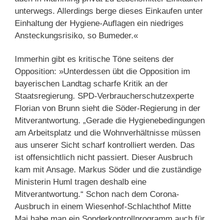
unterwegs. Allerdings berge dieses Einkaufen unter
Einhaltung der Hygiene-Auflagen ein niedriges
Ansteckungsrisiko, so Bumeder.«
Immerhin gibt es kritische Töne seitens der
Opposition: »Unterdessen übt die Opposition im
bayerischen Landtag scharfe Kritik an der
Staatsregierung. SPD-Verbraucherschutzexperte
Florian von Brunn sieht die Söder-Regierung in der
Mitverantwortung. „Gerade die Hygienebedingungen
am Arbeitsplatz und die Wohnverhältnisse müssen
aus unserer Sicht scharf kontrolliert werden. Das
ist offensichtlich nicht passiert. Dieser Ausbruch
kam mit Ansage. Markus Söder und die zuständige
Ministerin Huml tragen deshalb eine
Mitverantwortung.“ Schon nach dem Corona-
Ausbruch in einem Wiesenhof-Schlachthof Mitte
Mai habe man ein Sonderkontrollprogramm auch für