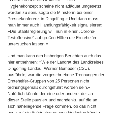
Hygienekonzept scheine nicht adäquat umgesetzt
worden zu sein, sagte die Ministerin bei einer
Pressekonferenz in Dingolfing.« Und dann muss
man immer auch Handlungsfähigkeit signalisieren:
»Die Staatsregierung will nun in einer „Corona-
Testoffensive“ auf großen Höfen die Erntehelfer
untersuchen lassen.«
Und man kann den bisherigen Berichten auch das
hier entnehmen: »Wie der Landrat des Landkreises
Dingolfing-Landau, Werner Bumeder (CSU),
ausführte, war die vorgeschriebene Trennungen der
Erntehelfer-Gruppen von 25 Personen nicht
ordnungsgemäß durchgeführt worden sein.«
Natürlich könnte der eine oder andere, der an
dieser Stelle pausiert und nachdenkt, auf die an
sich naheliegende Frage kommen, ob das nicht
auch auf ein Aufsichtsversagen hindeuten könnte,