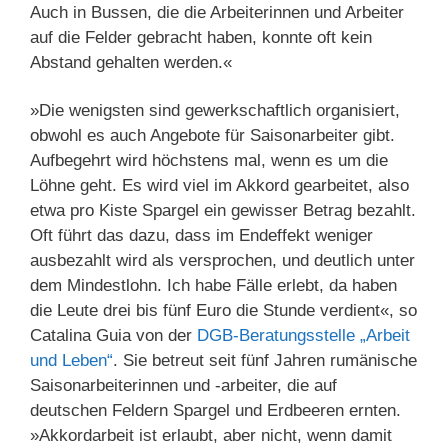
Auch in Bussen, die die Arbeiterinnen und Arbeiter
auf die Felder gebracht haben, konnte oft kein
Abstand gehalten werden.«
»Die wenigsten sind gewerkschaftlich organisiert,
obwohl es auch Angebote für Saisonarbeiter gibt.
Aufbegehrt wird höchstens mal, wenn es um die
Löhne geht. Es wird viel im Akkord gearbeitet, also
etwa pro Kiste Spargel ein gewisser Betrag bezahlt.
Oft führt das dazu, dass im Endeffekt weniger
ausbezahlt wird als versprochen, und deutlich unter
dem Mindestlohn. Ich habe Fälle erlebt, da haben
die Leute drei bis fünf Euro die Stunde verdient«, so
Catalina Guia von der
DGB-Beratungsstelle „Arbeit
und Leben“
. Sie betreut seit fünf Jahren rumänische
Saisonarbeiterinnen und -arbeiter, die auf
deutschen Feldern Spargel und Erdbeeren ernten.
»Akkordarbeit ist erlaubt, aber nicht, wenn damit