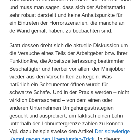
und muss man sagen, dass sich der Arbeitsmarkt
sehr robust darstellt und keine Anhaltspunkte für
ein Eintreten der Horrorszenarien, die manche an
de Wand gemalt haben, zu beobachten sind.
Statt dessen dreht sich die aktuelle Diskussion um
die Versuche eines Teils der Arbeitgeber bzw. ihrer
Funktionäre, die Arbeitszeiterfassung bestimmter
Beschäftigter und hierbei vor allem der Minijobber
wieder aus den Vorschriften zu kegeln. Was
natürlich ein Scheunentor öffnen würde für
schwarze Schafe. Und in der Praxis werden – nicht
wirklich überraschend – von dem einen oder
anderen Unternehmen Umgehungsstrategien
gesucht und ausprobiert, um faktisch einen Lohn
unterhalb der Lohnuntergrenze zahlen zu können.
Vgl. dazu beispielsweise den Artikel
Der schwierige
Kampf gegen den Überstunden-Trick
. In diesem