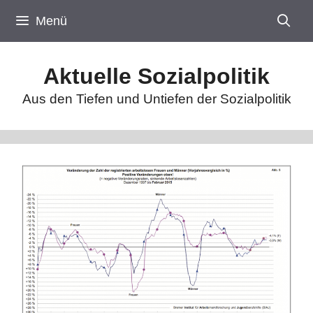
Zum
Menü
Inhalt
springen
Aktuelle Sozialpolitik
Aus den Tiefen und Untiefen der Sozialpolitik