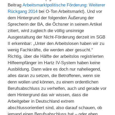
Beitrag
Arbeitsmarktpolitische Förderung: Weiterer
Rückgang 2014
bei O-Ton Arbeitsmarkt). Und vor
dem Hintergrund der folgenden Äußerung der
Sprecherin der BA, die Öchsner in seinem Artikel
zitiert, wird zugleich die völlig unsinnige
Ausgestaltung der Nicht-Förderung derzeit im SGB
II erkennbar: „Unter den Arbeitslosen haben wir zu
wenig Fachkräfte, die werden aber gesucht.“
Richtig, über die Hälfte der arbeitslos registrierten
Hilfeempfänger im Hartz IV-System haben keine
Ausbildung. Dann wäre es doch nur naheliegend,
alles daran zu setzen, die Betroffenen, wenn sie
denn wollen und können, zu einem ordentlichen
Berufsabschluss zu verhelfen, auch und gerade vor
dem Hintergrund das wir wissen, dass die
Arbeitgeber in Deutschland extrem
abschlussorientiert sind, also darauf schauen, ob
jemand einen Berufsabschluss hat – oder eben