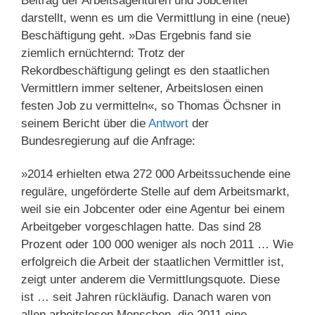
Beitrag der Arbeitsagenturen und Jobcenter
darstellt, wenn es um die Vermittlung in eine (neue)
Beschäftigung geht. »Das Ergebnis fand sie
ziemlich ernüchternd: Trotz der
Rekordbeschäftigung gelingt es den staatlichen
Vermittlern immer seltener, Arbeitslosen einen
festen Job zu vermitteln«, so Thomas Öchsner in
seinem Bericht über die
Antwort
der
Bundesregierung auf die Anfrage:
»2014 erhielten etwa 272 000 Arbeitssuchende eine
reguläre, ungeförderte Stelle auf dem Arbeitsmarkt,
weil sie ein Jobcenter oder eine Agentur bei einem
Arbeitgeber vorgeschlagen hatte. Das sind 28
Prozent oder 100 000 weniger als noch 2011 … Wie
erfolgreich die Arbeit der staatlichen Vermittler ist,
zeigt unter anderem die Vermittlungsquote. Diese
ist … seit Jahren rückläufig. Danach waren von
allen arbeitslosen Menschen, die 2011 eine