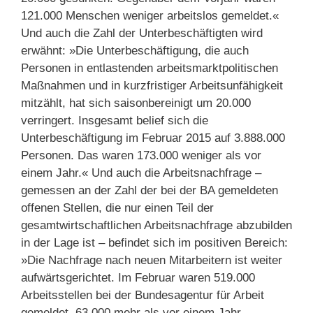
121.000 Menschen weniger arbeitslos gemeldet.«
Und auch die Zahl der Unterbeschäftigten wird
erwähnt: »Die Unterbeschäftigung, die auch
Personen in entlastenden arbeitsmarktpolitischen
Maßnahmen und in kurzfristiger Arbeitsunfähigkeit
mitzählt, hat sich saisonbereinigt um 20.000
verringert. Insgesamt belief sich die
Unterbeschäftigung im Februar 2015 auf 3.888.000
Personen. Das waren 173.000 weniger als vor
einem Jahr.« Und auch die Arbeitsnachfrage –
gemessen an der Zahl der bei der BA gemeldeten
offenen Stellen, die nur einen Teil der
gesamtwirtschaftlichen Arbeitsnachfrage abzubilden
in der Lage ist – befindet sich im positiven Bereich:
»Die Nachfrage nach neuen Mitarbeitern ist weiter
aufwärtsgerichtet. Im Februar waren 519.000
Arbeitsstellen bei der Bundesagentur für Arbeit
gemeldet, 63.000 mehr als vor einem Jahr …