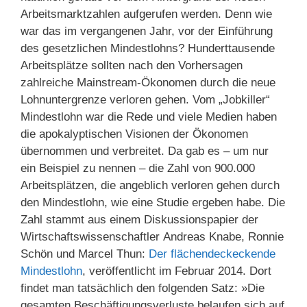
Arbeitsmarktzahlen aufgerufen werden. Denn wie
war das im vergangenen Jahr, vor der Einführung
des gesetzlichen Mindestlohns? Hunderttausende
Arbeitsplätze sollten nach den Vorhersagen
zahlreiche Mainstream-Ökonomen durch die neue
Lohnuntergrenze verloren gehen. Vom „Jobkiller“
Mindestlohn war die Rede und viele Medien haben
die apokalyptischen Visionen der Ökonomen
übernommen und verbreitet. Da gab es – um nur
ein Beispiel zu nennen – die Zahl von 900.000
Arbeitsplätzen, die angeblich verloren gehen durch
den Mindestlohn, wie eine Studie ergeben habe. Die
Zahl stammt aus einem Diskussionspapier der
Wirtschaftswissenschaftler Andreas Knabe, Ronnie
Schön und Marcel Thun:
Der flächendeckeckende
Mindestlohn
, veröffentlicht im Februar 2014. Dort
findet man tatsächlich den folgenden Satz: »Die
gesamten Beschäftigungsverluste belaufen sich auf