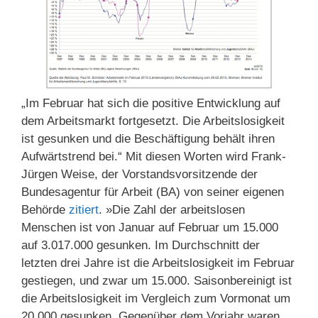
„Im Februar hat sich die positive Entwicklung auf
dem Arbeitsmarkt fortgesetzt. Die Arbeitslosigkeit
ist gesunken und die Beschäftigung behält ihren
Aufwärtstrend bei.“ Mit diesen Worten wird Frank-
Jürgen Weise, der Vorstandsvorsitzende der
Bundesagentur für Arbeit (BA) von seiner eigenen
Behörde
zitiert
. »Die Zahl der arbeitslosen
Menschen ist von Januar auf Februar um 15.000
auf 3.017.000 gesunken. Im Durchschnitt der
letzten drei Jahre ist die Arbeitslosigkeit im Februar
gestiegen, und zwar um 15.000. Saisonbereinigt ist
die Arbeitslosigkeit im Vergleich zum Vormonat um
20.000 gesunken. Gegenüber dem Vorjahr waren