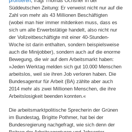
profitieren
, fragt Thomas Öchsner in der
Süddeutschen Zeitung: Er verweist nicht nur auf die
Zahl von mehr als 43 Millionen Beschäftigten
(wobei man hier immer mitdenken muss, dass es
sich um alle Erwerbstätige handelt, also nicht nur
der Vollzeitbeschäftigte mit einer 40-Stunden-
Woche ist darin enthalten, sondern beispielsweise
auch die Minijobber), sondern auch auf die enorme
Bewegung, die wir auf dem Arbeitsmarkt haben:
»Jeden Werktag melden sich gut 10.000 Menschen
arbeitslos, weil sie ihren Job verloren haben. Die
Bundesagentur für Arbeit (BA) zählte aber auch
2014 mehr als zwei Millionen Menschen, die ihre
Arbeitslosigkeit beenden konnten.«
Die arbeitsmarktpolitische Sprecherin der Grünen
im Bundestag, Brigitte Pothmer, hat bei der
Bundesregierung nachgefragt, wie sich denn der