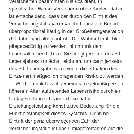
Versicherten bestimmten Risikos dient, in
spezifischer Weise Versicherte ohne Kinder. Dabei
ist entscheidend, dass der durch den Eintritt des
Versicherungsfalls verursachte finanzielle Bedarf
überproportional häufig in der Großelterngeneration
(60 Jahre und älter) auftritt. Die Wahrscheinlichkeit,
pflegebedürftig zu werden, nimmt mit dem
Lebensalter deutlich zu. Sie steigt jenseits des 60.
Lebensjahres zunächst leicht an, um dann jenseits
des 80. Lebensjahres zu einem die Situation des
Einzelnen maßgeblich prägenden Risiko zu werden
… Wird ein solches allgemeines, regelmäßig erst in
höherem Alter auftretendes Lebensrisiko durch ein
Umlageverfahren finanziert, so hat die
Erziehungsleistung konstitutive Bedeutung für die
Funktionsfähigkeit dieses Systems. Denn bei
Eintritt der ganz überwiegenden Zahl der
Versicherungsfälle ist das Umlageverfahren auf die