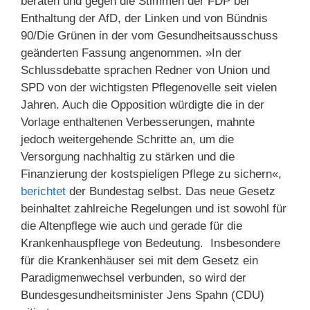
beraten und gegen die Stimmen der FDP bei
Enthaltung der AfD, der Linken und von Bündnis
90/Die Grünen in der vom Gesundheitsausschuss
geänderten Fassung angenommen. »In der
Schlussdebatte sprachen Redner von Union und
SPD von der wichtigsten Pflegenovelle seit vielen
Jahren. Auch die Opposition würdigte die in der
Vorlage enthaltenen Verbesserungen, mahnte
jedoch weitergehende Schritte an, um die
Versorgung nachhaltig zu stärken und die
Finanzierung der kostspieligen Pflege zu sichern«,
berichtet
der Bundestag selbst. Das neue Gesetz
beinhaltet zahlreiche Regelungen und ist sowohl für
die Altenpflege wie auch und gerade für die
Krankenhauspflege von Bedeutung. Insbesondere
für die Krankenhäuser sei mit dem Gesetz ein
Paradigmenwechsel verbunden, so wird der
Bundesgesundheitsminister Jens Spahn (CDU)