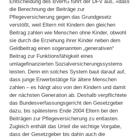
Entscheidung des BVerfG führt der DFV aus, »dass
die Berechnung der Beiträge zur
Pflegeversicherung gegen das Grundgesetz
verstößt, weil Eltern mit Kindern den gleichen
Beitrag zahlen wie Menschen ohne Kinder, obwohl
sie durch die Erziehung ihrer Kinder neben dem
Geldbeitrag einen sogenannten „generativen“
Beitrag zur Funktionsfähigkeit eines
umlagefinanzierten Sozialversicherungssystems
leisten. Denn ein solches System baut darauf auf,
dass junge Erwerbstätige für ältere Menschen
zahlen – es hängt also von den Kindern und damit
der nächsten Generation ab. Deshalb verpflichtete
das Bundesverfassungsgericht den Gesetzgeber
dazu, bis spätestens Ende 2004 Eltern bei den
Beiträgen zur Pflegeversicherung zu entlasten.
Zugleich enthält das Urteil die wichtige Vorgabe,
dass der Gesetzgeber bis dahin auch die