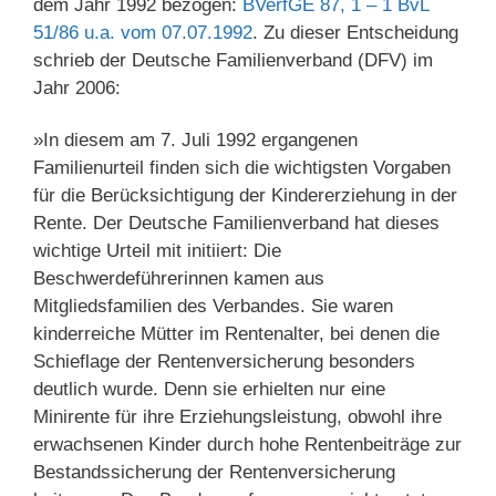
dem Jahr 1992 bezogen:
BVerfGE 87, 1 – 1 BvL
51/86 u.a. vom 07.07.1992
. Zu dieser Entscheidung
schrieb der Deutsche Familienverband (DFV) im
Jahr 2006:
»In diesem am 7. Juli 1992 ergangenen
Familienurteil finden sich die wichtigsten Vorgaben
für die Berücksichtigung der Kindererziehung in der
Rente. Der Deutsche Familienverband hat dieses
wichtige Urteil mit initiiert: Die
Beschwerdeführerinnen kamen aus
Mitgliedsfamilien des Verbandes. Sie waren
kinderreiche Mütter im Rentenalter, bei denen die
Schieflage der Rentenversicherung besonders
deutlich wurde. Denn sie erhielten nur eine
Minirente für ihre Erziehungsleistung, obwohl ihre
erwachsenen Kinder durch hohe Rentenbeiträge zur
Bestandssicherung der Rentenversicherung