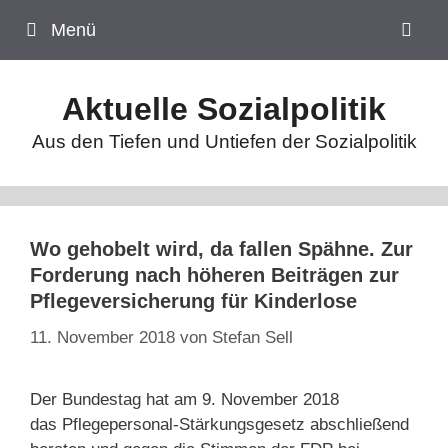
Zum
Menü
Inhalt
springen
Aktuelle Sozialpolitik
Aus den Tiefen und Untiefen der Sozialpolitik
Wo gehobelt wird, da fallen Spähne. Zur
Forderung nach höheren Beiträgen zur
Pflegeversicherung für Kinderlose
11. November 2018
von
Stefan Sell
Der Bundestag hat am 9. November 2018
das Pflegepersonal-Stärkungsgesetz abschließend