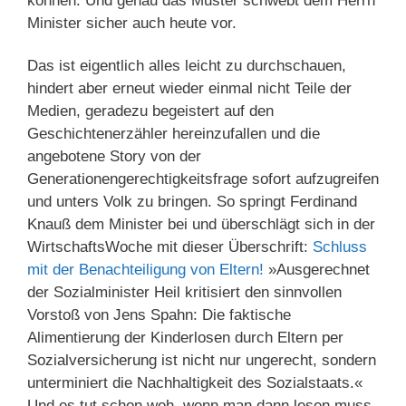
können. Und genau das Muster schwebt dem Herrn
Minister sicher auch heute vor.
Das ist eigentlich alles leicht zu durchschauen,
hindert aber erneut wieder einmal nicht Teile der
Medien, geradezu begeistert auf den
Geschichtenerzähler hereinzufallen und die
angebotene Story von der
Generationengerechtigkeitsfrage sofort aufzugreifen
und unters Volk zu bringen. So springt Ferdinand
Knauß dem Minister bei und überschlägt sich in der
WirtschaftsWoche mit dieser Überschrift:
Schluss
mit der Benachteiligung von Eltern!
»Ausgerechnet
der Sozialminister Heil kritisiert den sinnvollen
Vorstoß von Jens Spahn: Die faktische
Alimentierung der Kinderlosen durch Eltern per
Sozialversicherung ist nicht nur ungerecht, sondern
unterminiert die Nachhaltigkeit des Sozialstaats.«
Und es tut schon weh, wenn man dann lesen muss,