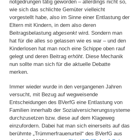
notgedrungen tätig geworden – allerdings nicht so,
wie sich das schlichte Gemüter vielleicht
vorgestellt habe, also im Sinne einer Entlastung der
Eltern mit Kindern, in dem also deren
Beitragsbelastung
abgesenkt
wird. Sondern man
hat für die alles so gelassen wie es war – und den
Kinderlosen hat man noch eine Schippe oben rauf
gelegt und deren Beitrag
erhöht
. Diese Mechanik
nun sollte man sich für die aktuelle Debatte
merken.
Immer wieder wurde in den vergangenen Jahren
versucht, mit Bezug auf wegweisende
Entscheidungen des BVerfG eine Entlastung von
Familien innerhalb der Sozialversicherungssysteme
durchzusetzen bzw. diese auf dem Klageweg
einzufordern. Dabei hat man sich einerseits auf das
berühmte „Trümmerfrauenurteil“ des BVerfG aus