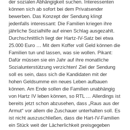
der sozialen Abhängigkeit suchen. Interessenten
können sich ab sofort bei dem Privatsender
bewerben. Das Konzept der Sendung klingt
jedenfalls interessant: Die Familien kriegen ihre
jährliche Sozialhilfe auf einen Schlag ausgezahlt.
Durchschnittlich liegt der Hartz-IV-Satz bei etwa
25.000 Euro … Mit dem Koffer voll Geld können die
Familien tun und lassen, was sie wollen. Pikant:
Dafür müssen sie ein Jahr auf ihre monatliche
Sozialunterstützung verzichten! Ziel der Sendung
soll es sein, dass sich die Kandidaten mit der
hohen Geldsumme ein neues Leben aufbauen
können. Am Ende sollen die Familien unabhängig
von Hartz IV leben können, so RTL … Allerdings ist
bereits jetzt schon abzusehen, dass „Raus aus der
Armut“ vor allem die Zuschauer unterhalten soll. Es
ist nicht auszuschließen, dass die Hart-IV-Familien
ein Stück weit der Lächerlichkeit preisgegeben