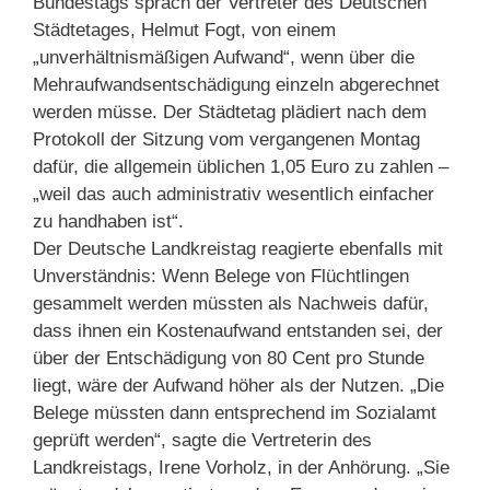
Bundestags sprach der Vertreter des Deutschen
Städtetages, Helmut Fogt, von einem
„unverhältnismäßigen Aufwand“, wenn über die
Mehraufwandsentschädigung einzeln abgerechnet
werden müsse. Der Städtetag plädiert nach dem
Protokoll der Sitzung vom vergangenen Montag
dafür, die allgemein üblichen 1,05 Euro zu zahlen –
„weil das auch administrativ wesentlich einfacher
zu handhaben ist“.
Der Deutsche Landkreistag reagierte ebenfalls mit
Unverständnis: Wenn Belege von Flüchtlingen
gesammelt werden müssten als Nachweis dafür,
dass ihnen ein Kostenaufwand entstanden sei, der
über der Entschädigung von 80 Cent pro Stunde
liegt, wäre der Aufwand höher als der Nutzen. „Die
Belege müssten dann entsprechend im Sozialamt
geprüft werden“, sagte die Vertreterin des
Landkreistags, Irene Vorholz, in der Anhörung. „Sie