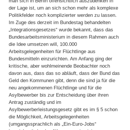
man sich in Berlin offensichtlich auszudenken in
der Lage ist, um an sich schon mehr als komplexe
Politikfelder noch komplizierter werden zu lassen.
Im Zuge des derzeit im Bundestag behandelten
„Integrationsgesetzes“ wurde bekannt, dass das
Bundesarbeitsministerium in diesem Rahmen auch
die Idee umsetzen will, 100.000
Arbeitsgelegenheiten für Flüchtlinge aus
Bundesmitteln einzurichten. Am Anfang ging der
kritische, aber wohlmeinende Beobachter noch
davon aus, dass das so abläuft, dass der Bund das
Geld den Kommunen gibt, denn die sind ja für die
neu angekommenen Flüchtlinge und für die
Asylbewerber bis zur Entscheidung über ihren
Antrag zuständig und im
Asylbewerberleistungsgesetz gibt es im § 5 schon
die Möglichkeit, Arbeitsgelegenheiten
(umgangssprachlich als „Ein-Euro-Jobs“