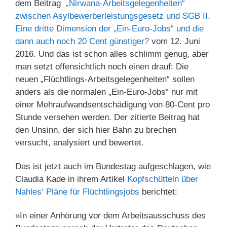
dem Beitrag
„Nirwana-Arbeitsgelegenheiten“
zwischen Asylbewerberleistungsgesetz und SGB II.
Eine dritte Dimension der „Ein-Euro-Jobs“ und die
dann auch noch 20 Cent günstiger?
vom 12. Juni
2016. Und das ist schon alles schlimm genug, aber
man setzt offensichtlich noch einen drauf: Die
neuen „Flüchtlings-Arbeitsgelegenheiten“ sollen
anders als die normalen „Ein-Euro-Jobs“ nur mit
einer Mehraufwandsentschädigung von 80-Cent pro
Stunde versehen werden. Der zitierte Beitrag hat
den Unsinn, der sich hier Bahn zu brechen
versucht, analysiert und bewertet.
Das ist jetzt auch im Bundestag aufgeschlagen, wie
Claudia Kade in ihrem Artikel
Kopfschütteln über
Nahles‘ Pläne für Flüchtlingsjobs
berichtet:
»In einer Anhörung vor dem Arbeitsausschuss des