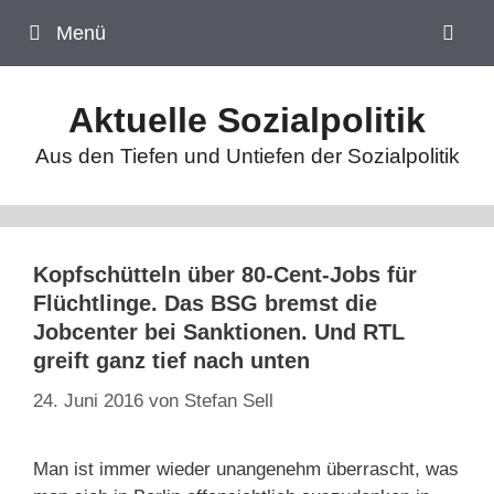
Zum
Menü
Inhalt
springen
Aktuelle Sozialpolitik
Aus den Tiefen und Untiefen der Sozialpolitik
Kopfschütteln über 80-Cent-Jobs für
Flüchtlinge. Das BSG bremst die
Jobcenter bei Sanktionen. Und RTL
greift ganz tief nach unten
24. Juni 2016
von
Stefan Sell
Man ist immer wieder unangenehm überrascht, was