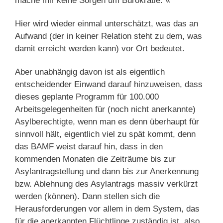
mache mir keine Sorgen um Bürokratie.“«
Hier wird wieder einmal unterschätzt, was das an
Aufwand (der in keiner Relation steht zu dem, was
damit erreicht werden kann) vor Ort bedeutet.
Aber unabhängig davon ist als eigentlich
entscheidender Einwand darauf hinzuweisen, dass
dieses geplante Programm für 100.000
Arbeitsgelegenheiten für (noch nicht anerkannte)
Asylberechtigte, wenn man es denn überhaupt für
sinnvoll hält, eigentlich viel zu spät kommt, denn
das BAMF weist darauf hin, dass in den
kommenden Monaten die Zeiträume bis zur
Asylantragstellung und dann bis zur Anerkennung
bzw. Ablehnung des Asylantrags massiv verkürzt
werden (können). Dann stellen sich die
Herausforderungen vor allem in dem System, das
für die anerkannten Flüchtlinge zuständig ist, also