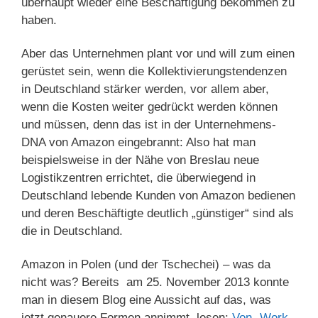
überhaupt wieder eine Beschäftigung bekommen zu
haben.
Aber das Unternehmen plant vor und will zum einen
gerüstet sein, wenn die Kollektivierungstendenzen
in Deutschland stärker werden, vor allem aber,
wenn die Kosten weiter gedrückt werden können
und müssen, denn das ist in der Unternehmens-
DNA von Amazon eingebrannt: Also hat man
beispielsweise in der Nähe von Breslau neue
Logistikzentren errichtet, die überwiegend in
Deutschland lebende Kunden von Amazon bedienen
und deren Beschäftigte deutlich „günstiger“ sind als
die in Deutschland.
Amazon in Polen (und der Tschechei) – was da
nicht was? Bereits am 25. November 2013 konnte
man in diesem Blog eine Aussicht auf das, was
jetzt genauere Formen annimmt, lesen:
Von „Work