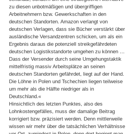
zu diesen unbotmäßigen und übergriffigen
Arbeitnehmern bzw. Gewerkschaften in den
deutschen Standorten. Amazon verlangt von
deutschen Verlagen, dass sie Bücher verstärkt über
ausländische Versandzentren schicken, um als ein
Ergebnis daraus die potenziell streikgefährdeten
deutschen Logistikstandorte umgehen zu können …
Dass der Versender durch seine Umgehungstaktik
mittelfristig massiv Arbeitsplätze an seinen
deutschen Standorten gefährdet, liegt auf der Hand.
Die Löhne in Polen und Tschechien liegen teilweise
um mehr als die Hälfte niedriger als in
Deutschland.«
Hinsichtlich des letzten Punktes, also des
Lohnkostengefälles, muss der damalige Beitrag
korrigiert bzw. präzisiert werden. Denn mittlerweile
wissen wir mehr über die tatsächlichen Verhältnisse
vor Ort, zumindest in Polen, denn dort beginnt man