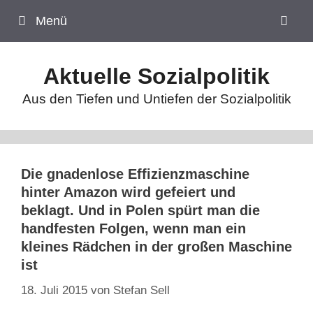
Zum
Menü
Inhalt
springen
Aktuelle Sozialpolitik
Aus den Tiefen und Untiefen der Sozialpolitik
Die gnadenlose Effizienzmaschine
hinter Amazon wird gefeiert und
beklagt. Und in Polen spürt man die
handfesten Folgen, wenn man ein
kleines Rädchen in der großen Maschine
ist
18. Juli 2015
von
Stefan Sell