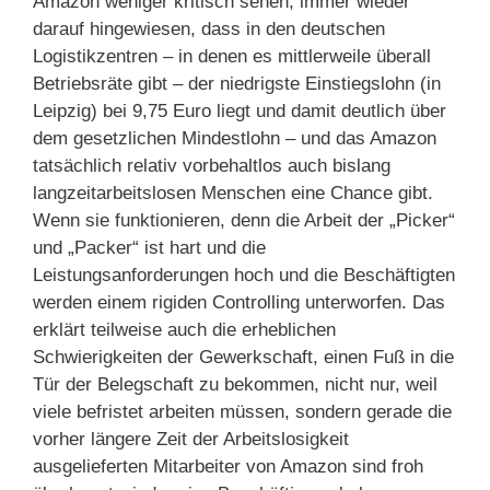
Amazon weniger kritisch sehen, immer wieder
darauf hingewiesen, dass in den deutschen
Logistikzentren – in denen es mittlerweile überall
Betriebsräte gibt – der niedrigste Einstiegslohn (in
Leipzig) bei 9,75 Euro liegt und damit deutlich über
dem gesetzlichen Mindestlohn – und das Amazon
tatsächlich relativ vorbehaltlos auch bislang
langzeitarbeitslosen Menschen eine Chance gibt.
Wenn sie funktionieren, denn die Arbeit der „Picker“
und „Packer“ ist hart und die
Leistungsanforderungen hoch und die Beschäftigten
werden einem rigiden Controlling unterworfen. Das
erklärt teilweise auch die erheblichen
Schwierigkeiten der Gewerkschaft, einen Fuß in die
Tür der Belegschaft zu bekommen, nicht nur, weil
viele befristet arbeiten müssen, sondern gerade die
vorher längere Zeit der Arbeitslosigkeit
ausgelieferten Mitarbeiter von Amazon sind froh