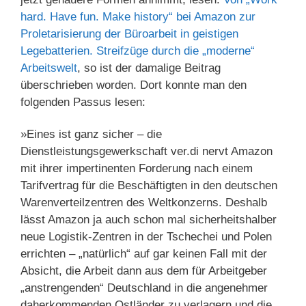
hard. Have fun. Make history“ bei Amazon zur
Proletarisierung der Büroarbeit in geistigen
Legebatterien. Streifzüge durch die „moderne“
Arbeitswelt
, so ist der damalige Beitrag
überschrieben worden. Dort konnte man den
folgenden Passus lesen:
»Eines ist ganz sicher – die
Dienstleistungsgewerkschaft ver.di nervt Amazon
mit ihrer impertinenten Forderung nach einem
Tarifvertrag für die Beschäftigten in den deutschen
Warenverteilzentren des Weltkonzerns. Deshalb
lässt Amazon ja auch schon mal sicherheitshalber
neue Logistik-Zentren in der Tschechei und Polen
errichten – „natürlich“ auf gar keinen Fall mit der
Absicht, die Arbeit dann aus dem für Arbeitgeber
„anstrengenden“ Deutschland in die angenehmer
daherkommenden Ostländer zu verlagern und die