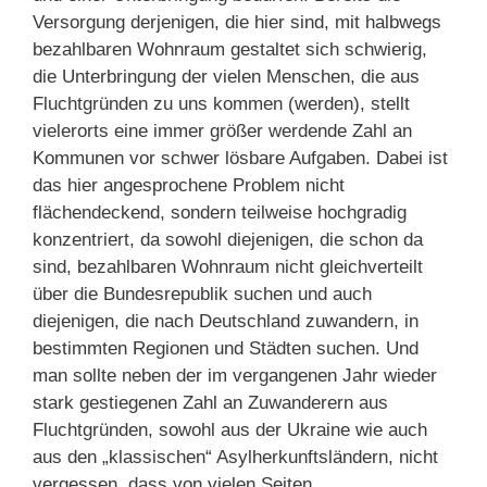
Versorgung derjenigen, die hier sind, mit halbwegs
bezahlbaren Wohnraum gestaltet sich schwierig,
die Unterbringung der vielen Menschen, die aus
Fluchtgründen zu uns kommen (werden), stellt
vielerorts eine immer größer werdende Zahl an
Kommunen vor schwer lösbare Aufgaben. Dabei ist
das hier angesprochene Problem nicht
flächendeckend, sondern teilweise hochgradig
konzentriert, da sowohl diejenigen, die schon da
sind, bezahlbaren Wohnraum nicht gleichverteilt
über die Bundesrepublik suchen und auch
diejenigen, die nach Deutschland zuwandern, in
bestimmten Regionen und Städten suchen. Und
man sollte neben der im vergangenen Jahr wieder
stark gestiegenen Zahl an Zuwanderern aus
Fluchtgründen, sowohl aus der Ukraine wie auch
aus den „klassischen“ Asylherkunftsländern, nicht
vergessen, dass von vielen Seiten