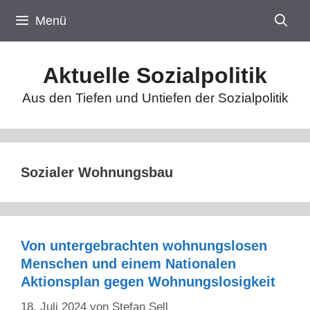
Zum
Menü
Inhalt
springen
Aktuelle Sozialpolitik
Aus den Tiefen und Untiefen der Sozialpolitik
Sozialer Wohnungsbau
Von untergebrachten wohnungslosen
Menschen und einem Nationalen
Aktionsplan gegen Wohnungslosigkeit
18. Juli 2024
von
Stefan Sell