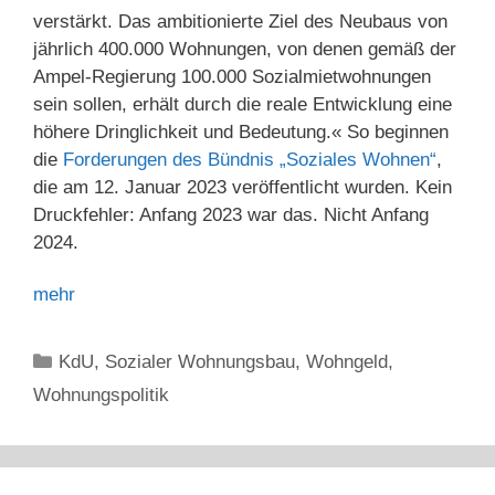
verstärkt. Das ambitionierte Ziel des Neubaus von
jährlich 400.000 Wohnungen, von denen gemäß der
Ampel-Regierung 100.000 Sozialmietwohnungen
sein sollen, erhält durch die reale Entwicklung eine
höhere Dringlichkeit und Bedeutung.« So beginnen
die
Forderungen des Bündnis „Soziales Wohnen“
,
die am 12. Januar 2023 veröffentlicht wurden. Kein
Druckfehler: Anfang 2023 war das. Nicht Anfang
2024.
mehr
Kategorien
KdU
,
Sozialer Wohnungsbau
,
Wohngeld
,
Wohnungspolitik