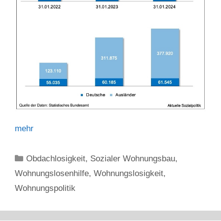
mehr
Kategorien
Obdachlosigkeit
,
Sozialer Wohnungsbau
,
Wohnungslosenhilfe
,
Wohnungslosigkeit
,
Wohnungspolitik