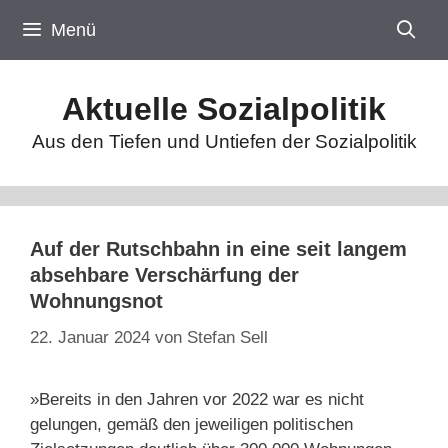
Zum
Menü
Inhalt
springen
Aktuelle Sozialpolitik
Aus den Tiefen und Untiefen der Sozialpolitik
Auf der Rutschbahn in eine seit langem
absehbare Verschärfung der
Wohnungsnot
22. Januar 2024
von
Stefan Sell
»Bereits in den Jahren vor 2022 war es nicht
gelungen, gemäß den jeweiligen politischen