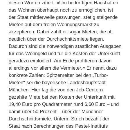
diesen Worten zitiert: »Um bedürftigen Haushalten
das Wohnen überhaupt noch zu ermöglichen, ist
der Staat mittlerweile gezwungen, stetig steigende
Mieten auf dem freien Wohnungsmarkt zu
akzeptieren. Dabei zahlt er sogar Mieten, die oft
deutlich über der Durchschnittsmiete liegen.
Dadurch sind die notwendigen staatlichen Ausgaben
für das Wohngeld und für die Kosten der Unterkunft
geradezu explodiert. Am Ende profitieren davon
allerdings vor allem die Vermieter.« Er nennt dazu
konkrete Zahlen: Spitzenreiter bei den „Turbo-
Mieten“ sei die bayerische Landeshauptstadt
München. Hier lag die von den Job-Centern
gezahlte Miete bei den Kosten der Unterkunft mit
19,40 Euro pro Quadratmeter rund 6,60 Euro – und
damit über 50 Prozent – über der Münchner
Durchschnittsmiete. Unterm Strich bezahlt der
Staat nach Berechnungen des Pestel-Instituts