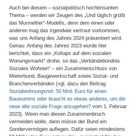
Auch bei diesem – sozialpolitisch hochbrisanten
Thema – werden wir Zeugen des „Und täglich grüßt
das Murmeltier“-Modells, denn dem einen oder
anderen mag das irgendwie vertraut vorkommen,
was uns Anfang des Jahres 2024 präsentiert wird.
Genau: Anfang des Jahres 2023 wurde hier
berichtet, dass ein „Kollaps auf dem sozialen
Wonungsmarkt“ drohe, so das „Verbändebündnis
Soziales Wohnen“ – ein Zusammenschluss von
Mieterbund, Baugewerkschaft sowie Sozial- und
Branchenverbänden (vgl. dazu den Beitrag
Sozialwohnungsnot: 50 Mrd. Euro für einen
Bauwumms oder braucht es etwas anderes, um die
neue alte soziale Frage anzugehen?
vom 1. Februar
2023). Wenn man diesen Zusammenbruch
vermeiden wolle, dann müsse der Bund ein
Sondervermögen auflegen. Dafür seien mindestens