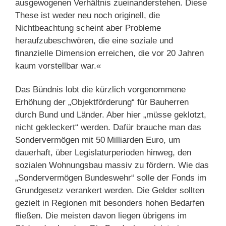
ausgewogenen Verhältnis zueinanderstehen. Diese
These ist weder neu noch originell, die
Nichtbeachtung scheint aber Probleme
heraufzubeschwören, die eine soziale und
finanzielle Dimension erreichen, die vor 20 Jahren
kaum vorstellbar war.«
Das Bündnis lobt die kürzlich vorgenommene
Erhöhung der „Objektförderung“ für Bauherren
durch Bund und Länder. Aber hier „müsse geklotzt,
nicht gekleckert“ werden. Dafür brauche man das
Sondervermögen mit 50 Milliarden Euro, um
dauerhaft, über Legislaturperioden hinweg, den
sozialen Wohnungsbau massiv zu fördern. Wie das
„Sondervermögen Bundeswehr“ solle der Fonds im
Grundgesetz verankert werden. Die Gelder sollten
gezielt in Regionen mit besonders hohen Bedarfen
fließen. Die meisten davon liegen übrigens im