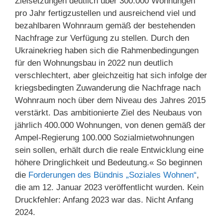
Zielsetzungen deutlich über 300.000 Wohnungen
pro Jahr fertigzustellen und ausreichend viel und
bezahlbaren Wohnraum gemäß der bestehenden
Nachfrage zur Verfügung zu stellen. Durch den
Ukrainekrieg haben sich die Rahmenbedingungen
für den Wohnungsbau in 2022 nun deutlich
verschlechtert, aber gleichzeitig hat sich infolge der
kriegsbedingten Zuwanderung die Nachfrage nach
Wohnraum noch über dem Niveau des Jahres 2015
verstärkt. Das ambitionierte Ziel des Neubaus von
jährlich 400.000 Wohnungen, von denen gemäß der
Ampel-Regierung 100.000 Sozialmietwohnungen
sein sollen, erhält durch die reale Entwicklung eine
höhere Dringlichkeit und Bedeutung.« So beginnen
die
Forderungen des Bündnis „Soziales Wohnen“
,
die am 12. Januar 2023 veröffentlicht wurden. Kein
Druckfehler: Anfang 2023 war das. Nicht Anfang
2024.