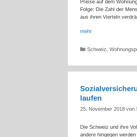
Preise auf dem Wohnungs
Folge: Die Zahl der Me
aus ihren Vierteln verdrä
mehr
Kategorien
Schweiz
,
Wohnungspo
Sozialversicheru
laufen
25. November 2018
von
Die Schweiz und ihre Vol
andere hingegen werden 