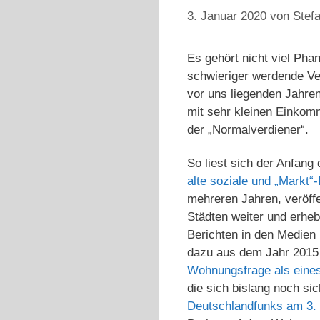
3. Januar 2020
von
Stefa
Es gehört nicht viel Pha
schwieriger werdende Ve
vor uns liegenden Jahren
mit sehr kleinen Einkom
der „Normalverdiener“.
So liest sich der Anfang
alte soziale und „Markt“
mehreren Jahren, veröff
Städten weiter und erheb
Berichten in den Medien 
dazu aus dem Jahr 2015
Wohnungsfrage als eines
die sich bislang noch si
Deutschlandfunks am 3.