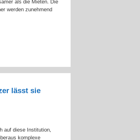
amer als die Mieten. Die
hner werden zunehmend
er lässt sie
auf diese Institution,
 überaus komplexe