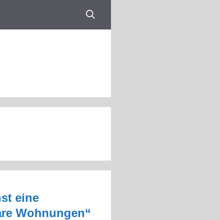
st eine
lbare Wohnungen“