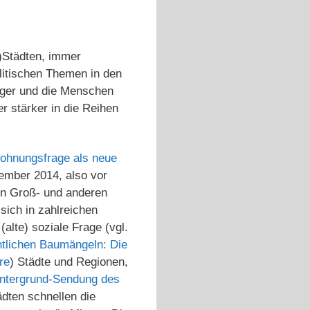
ß)Städten, immer
litischen Themen in den
änger und die Menschen
 stärker in die Reihen
ohnungsfrage als neue
tember 2014, also vor
en Groß- und anderen
sich in zahlreichen
alte) soziale Frage (vgl.
htlichen Baumängeln: Die
re
) Städte und Regionen,
ntergrund-Sendung des
dten schnellen die