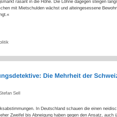
markt rasant in die Höhe. Die Löhne dagegen steigen langs
nschen mit Mietschulden wächst und alteingesessene Bewo
ngt.«
litik
ngsdetektive: Die Mehrheit der Schweiz
Stefan Sell
ksabstimmungen. In Deutschland schauen die einen neidisch 
eher Zweifel bis Abneigung haben gegen den Ansatz, auch