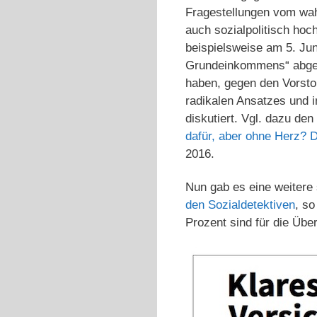
Fragestellungen vom wah
auch sozialpolitisch ho
beispielsweise am 5. Ju
Grundeinkommens“ abges
haben, gegen den Vorstoß
radikalen Ansatzes und i
diskutiert. Vgl. dazu den
dafür, aber ohne Herz? 
2016.
Nun gab es eine weitere
den Sozialdetektiven
, s
Prozent sind für die Üb