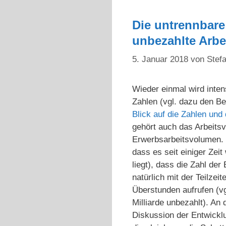
Die untrennbare
unbezahlte Arbe
5. Januar 2018
von
Stefa
Wieder einmal wird inten
Zahlen (vgl. dazu den Be
Blick auf die Zahlen und 
gehört auch das Arbeits
Erwerbsarbeitsvolumen. 
dass es seit einiger Zei
liegt), dass die Zahl de
natürlich mit der Teilze
Überstunden aufrufen (v
Milliarde unbezahlt). An
Diskussion der Entwicklu