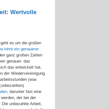
it: Wertvolle
i geht es um die großen
 lohnt ein genauerer
den ganz großen Zahlen
wir genauer: das
ch das entwickelt hat,
ten der Wiedervereinigung
bsarbeitsstunden (was
(unbezahlten)
nden
, darunter fast eine
 werden, der bei der
 Die unbezahlte Arbeit,