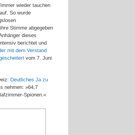
. Immer wieder tauchen
auf. So wurde
gslosen
 ihre Stimme abgegeben
 Anhänger dieses
ntensiv berichtet und
der mit dem Verstand
gescheitert
vom 7. Juni
weiz:
Deutliches Ja zu
is nehmen: »64,7
hlafzimmer-Spionen.«