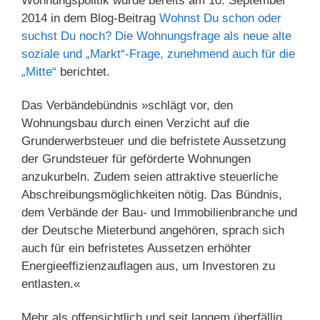
Wohnungspolitik wurde bereits am 10. September
2014 in dem Blog-Beitrag
Wohnst Du schon oder
suchst Du noch? Die Wohnungsfrage als neue alte
soziale und „Markt“-Frage, zunehmend auch für die
„Mitte“
berichtet.
Das Verbändebündnis »schlägt vor, den
Wohnungsbau durch einen Verzicht auf die
Grunderwerbsteuer und die befristete Aussetzung
der Grundsteuer für geförderte Wohnungen
anzukurbeln. Zudem seien attraktive steuerliche
Abschreibungsmöglichkeiten nötig. Das Bündnis,
dem Verbände der Bau- und Immobilienbranche und
der Deutsche Mieterbund angehören, sprach sich
auch für ein befristetes Aussetzen erhöhter
Energieeffizienzauflagen aus, um Investoren zu
entlasten.«
Mehr als offensichtlich und seit langem überfällig