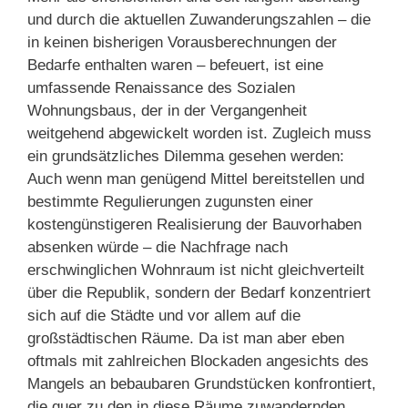
und durch die aktuellen Zuwanderungszahlen – die
in keinen bisherigen Vorausberechnungen der
Bedarfe enthalten waren – befeuert, ist eine
umfassende Renaissance des Sozialen
Wohnungsbaus, der in der Vergangenheit
weitgehend abgewickelt worden ist. Zugleich muss
ein grundsätzliches Dilemma gesehen werden:
Auch wenn man genügend Mittel bereitstellen und
bestimmte Regulierungen zugunsten einer
kostengünstigeren Realisierung der Bauvorhaben
absenken würde – die Nachfrage nach
erschwinglichen Wohnraum ist nicht gleichverteilt
über die Republik, sondern der Bedarf konzentriert
sich auf die Städte und vor allem auf die
großstädtischen Räume. Da ist man aber eben
oftmals mit zahlreichen Blockaden angesichts des
Mangels an bebaubaren Grundstücken konfrontiert,
die quer zu den in diese Räume zuwandernden