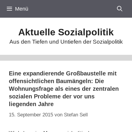
Zum
Menü
Inhalt
springen
Aktuelle Sozialpolitik
Aus den Tiefen und Untiefen der Sozialpolitik
Eine expandierende Großbaustelle mit
offensichtlichen Baumängeln: Die
Wohnungsfrage als eines der zentralen
sozialen Probleme der vor uns
liegenden Jahre
15. September 2015
von
Stefan Sell