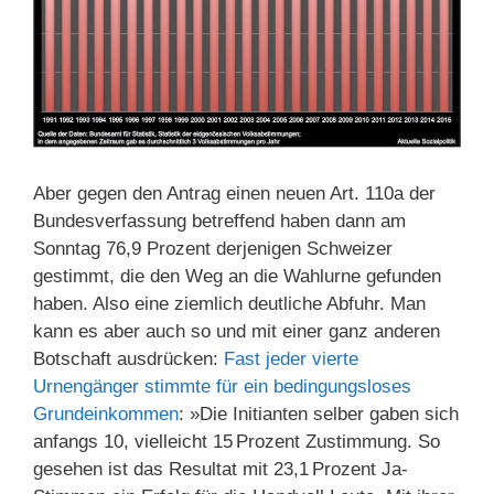
Aber gegen den Antrag einen neuen Art. 110a der
Bundesverfassung betreffend haben dann am
Sonntag 76,9 Prozent derjenigen Schweizer
gestimmt, die den Weg an die Wahlurne gefunden
haben. Also eine ziemlich deutliche Abfuhr. Man
kann es aber auch so und mit einer ganz anderen
Botschaft ausdrücken:
Fast jeder vierte
Urnengänger stimmte für ein bedingungsloses
Grundeinkommen
: »Die Initianten selber gaben sich
anfangs 10, vielleicht 15 Prozent Zustimmung. So
gesehen ist das Resultat mit 23,1 Prozent Ja-