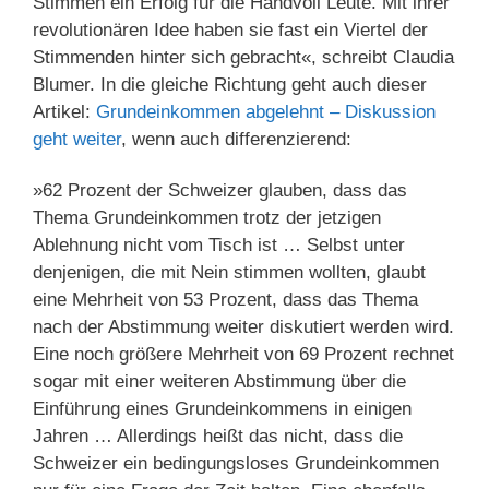
Stimmen ein Erfolg für die Handvoll Leute. Mit ihrer
revolutionären Idee haben sie fast ein Viertel der
Stimmenden hinter sich gebracht«, schreibt Claudia
Blumer. In die gleiche Richtung geht auch dieser
Artikel:
Grundeinkommen abgelehnt – Diskussion
geht weiter
, wenn auch differenzierend:
»62 Prozent der Schweizer glauben, dass das
Thema Grundeinkommen trotz der jetzigen
Ablehnung nicht vom Tisch ist … Selbst unter
denjenigen, die mit Nein stimmen wollten, glaubt
eine Mehrheit von 53 Prozent, dass das Thema
nach der Abstimmung weiter diskutiert werden wird.
Eine noch größere Mehrheit von 69 Prozent rechnet
sogar mit einer weiteren Abstimmung über die
Einführung eines Grundeinkommens in einigen
Jahren … Allerdings heißt das nicht, dass die
Schweizer ein bedingungsloses Grundeinkommen