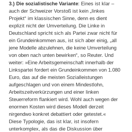
3.)
Die sozialistische Variante
: Eines ist klar –
auch der Schweizer Vorstoß ist kein „linkes
Projekt“ im klassischen Sinne, denn es dient
explizit nicht der Umverteilung. Die Linke in
Deutschland spricht sich als Partei zwar nicht für
ein Grundeinkommen aus, ist sich aber einig, „all
jene Modelle abzulehnen, die keine Umverteilung
von oben nach unten bewirken“, so Reuter. Und
weiter: »Eine Arbeitsgemeinschaft innerhalb der
Linkspartei fordert ein Grundeinkommen von 1.080
Euro, das auf die meisten Sozialleistungen
aufgeschlagen und von einem Mindestlohn,
Arbeitszeitverkürzungen und einer linken
Steuerreform flankiert wird. Wohl auch wegen der
enormen Kosten wird dieses Modell derzeit
nirgendwo konkret debattiert oder getestet.«
Diese Typologie, das ist klar, ist insofern
unterkomplex, als das die Diskussion über