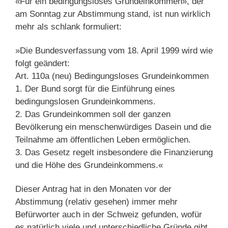
«Für ein bedingungsloses Grundeinkommen», der
am Sonntag zur Abstimmung stand, ist nun wirklich
mehr als schlank formuliert:
»Die Bundesverfassung vom 18. April 1999 wird wie
folgt geändert:
Art. 110a (neu) Bedingungsloses Grundeinkommen
1. Der Bund sorgt für die Einführung eines
bedingungslosen Grundeinkommens.
2. Das Grundeinkommen soll der ganzen
Bevölkerung ein menschenwürdiges Dasein und die
Teilnahme am öffentlichen Leben ermöglichen.
3. Das Gesetz regelt insbesondere die Finanzierung
und die Höhe des Grundeinkommens.«
Dieser Antrag hat in den Monaten vor der
Abstimmung (relativ gesehen) immer mehr
Befürworter auch in der Schweiz gefunden, wofür
es natürlich viele und unterschiedliche Gründe gibt.