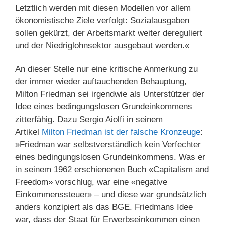
Letztlich werden mit diesen Modellen vor allem
ökonomistische Ziele verfolgt: Sozialausgaben
sollen gekürzt, der Arbeitsmarkt weiter dereguliert
und der Niedriglohnsektor ausgebaut werden.«
An dieser Stelle nur eine kritische Anmerkung zu
der immer wieder auftauchenden Behauptung,
Milton Friedman sei irgendwie als Unterstützer der
Idee eines bedingungslosen Grundeinkommens
zitterfähig. Dazu Sergio Aiolfi in seinem
Artikel
Milton Friedman ist der falsche Kronzeuge
:
»Friedman war selbstverständlich kein Verfechter
eines bedingungslosen Grundeinkommens. Was er
in seinem 1962 erschienenen Buch «Capitalism and
Freedom» vorschlug, war eine «negative
Einkommenssteuer» – und diese war grundsätzlich
anders konzipiert als das BGE. Friedmans Idee
war, dass der Staat für Erwerbseinkommen einen