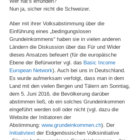
Wer hat’s erfunden?
Nun ja, sicher nicht die Schweizer.
Aber mit ihrer Volksabstimmung über die
Einführung eines „bedingungslosen
Grundeinkommens“ haben sie in vielen anderen
Ländern die Diskussion über das Für und Wider
dieses Ansatzes befeuert (für die europäische
Ebene der Befürworter vgl. das
Basic Income
European Network
). Auch bei uns in Deutschland.
Es wurde aufmerksam verfolgt, dass man in dem
Land mit den vielen Bergen und Tälern am Sonntag,
dem 5. Juni 2016, die Bevölkerung darüber
abstimmen ließ, ob ein solches Grundeinkommen
eingeführt werden soll oder nicht (vgl. dazu die
Website der Initiatoren der
Abstimmung:
www.grundeinkommen.ch
). Der
Initiativtext
der Eidgenössischen Volksinitiative