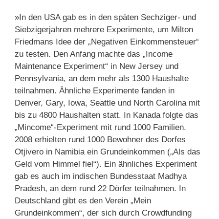
»In den USA gab es in den späten Sechziger- und
Siebzigerjahren mehrere Experimente, um Milton
Friedmans Idee der „Negativen Einkommensteuer“
zu testen. Den Anfang machte das „Income
Maintenance Experiment“ in New Jersey und
Pennsylvania, an dem mehr als 1300 Haushalte
teilnahmen. Ähnliche Experimente fanden in
Denver, Gary, Iowa, Seattle und North Carolina mit
bis zu 4800 Haushalten statt. In Kanada folgte das
„Mincome“-Experiment mit rund 1000 Familien.
2008 erhielten rund 1000 Bewohner des Dorfes
Otjivero in Namibia ein Grundeinkommen („Als das
Geld vom Himmel fiel“). Ein ähnliches Experiment
gab es auch im indischen Bundesstaat Madhya
Pradesh, an dem rund 22 Dörfer teilnahmen. In
Deutschland gibt es den Verein „Mein
Grundeinkommen“, der sich durch Crowdfunding