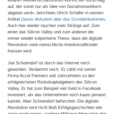
elitären Weltwirtschaftsforum kommt ein Vorschlag
auf, der sonst nur als Idee von Sozialromantikern
abgetan wird«, berichtete Ulrich Schäfer in seinem
Artikel
Davos diskutiert über das Grundeinkommen
.
Auch hier wieder tauchen zwei Stränge auf: Zum
einen das Silicon Valley und zum anderen die
immer wieder kolportierte These, dass die digitale
Revolution viele menschliche Arbeitskraftkinder
fressen wird:
Joe Schoendorf ist durch das Internet reich
geworden. Verdammt reich. Er zählt mit seiner
Firma Accel Partners seit Jahrzehnten zu den
erfolgreichsten Risikokapitalgebern des Silicon
Valley. Er hat zum Beispiel viel Geld in Facebook
investiert, als das Unternehmen noch kaum jemand
kannte. Aber Schoendorf befürchtet: Die digitale
Revolution wird nicht bloß Erfolgsgeschichten wie
seine produzieren, sondern Millionen Menschen den