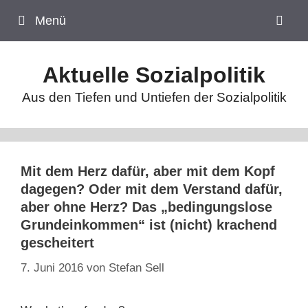
Zum
Menü
Inhalt
springen
Aktuelle Sozialpolitik
Aus den Tiefen und Untiefen der Sozialpolitik
Mit dem Herz dafür, aber mit dem Kopf
dagegen? Oder mit dem Verstand dafür,
aber ohne Herz? Das „bedingungslose
Grundeinkommen“ ist (nicht) krachend
gescheitert
7. Juni 2016
von
Stefan Sell