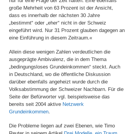
nur für eine Frage der Zeit halten. Eine ebenfalls
große Mehrheit von 63 Prozent ist der Ansicht,
dass es innerhalb der nächsten 30 Jahre
„bestimmt“ oder „eher“ nicht in der Schweiz
eingeführt wird. Nur 31 Prozent glauben dagegen an
eine Einführung in diesem Zeitraum.«
Allein diese wenigen Zahlen verdeutlichen die
ausgeprägte Ambivalenz, die in dem Thema
„bedingungsloses Grundeinkommen“ steckt. Auch
in Deutschland, wo die öffentliche Diskussion
darüber ebenfalls angeheizt wurde durch die
Volksabstimmung der Schweizer Nachbarn. Für die
Seite der Befürworter vgl. beispielsweise das
bereits seit 2004 aktive
Netzwerk
Grundeinkommen
.
Die Probleme liegen auf zwei Ebenen, wie Timo
Reuter in seinem Artikel
Drei Modelle, ein Traum