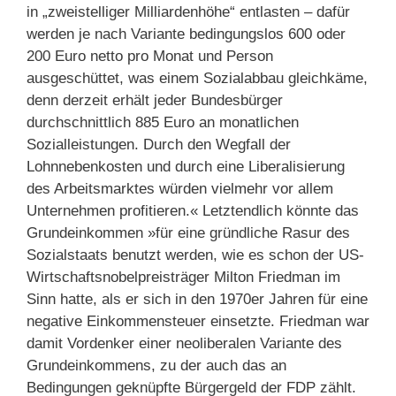
in „zweistelliger Milliardenhöhe“ entlasten – dafür
werden je nach Variante bedingungslos 600 oder
200 Euro netto pro Monat und Person
ausgeschüttet, was einem Sozialabbau gleichkäme,
denn derzeit erhält jeder Bundesbürger
durchschnittlich 885 Euro an monatlichen
Sozialleistungen. Durch den Wegfall der
Lohnnebenkosten und durch eine Liberalisierung
des Arbeitsmarktes würden vielmehr vor allem
Unternehmen profitieren.« Letztendlich könnte das
Grundeinkommen »für eine gründliche Rasur des
Sozialstaats benutzt werden, wie es schon der US-
Wirtschaftsnobelpreisträger Milton Friedman im
Sinn hatte, als er sich in den 1970er Jahren für eine
negative Einkommensteuer einsetzte. Friedman war
damit Vordenker einer neoliberalen Variante des
Grundeinkommens, zu der auch das an
Bedingungen geknüpfte Bürgergeld der FDP zählt.