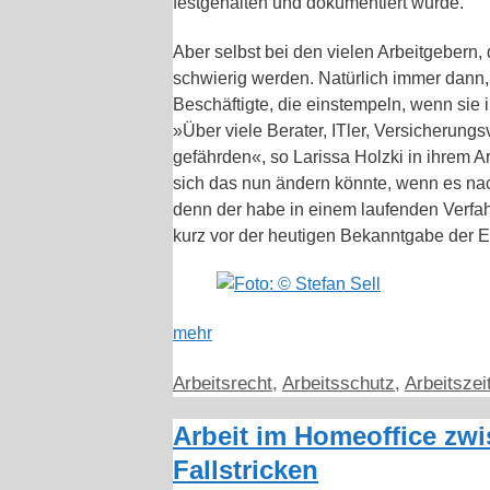
festgehalten und dokumentiert wurde.
Aber selbst bei den vielen Arbeitgebern,
schwierig werden. Natürlich immer dann, 
Beschäftigte, die einstempeln, wenn si
»Über viele Berater, ITler, Versicherungs
gefährden«, so Larissa Holzki in ihrem Ar
sich das nun ändern könnte, wenn es na
denn der habe in einem laufenden Verfahr
kurz vor der heutigen Bekanntgabe der 
mehr
Kategorien
Arbeitsrecht
,
Arbeitsschutz
,
Arbeitszei
Arbeit im Homeoffice zw
Fallstricken