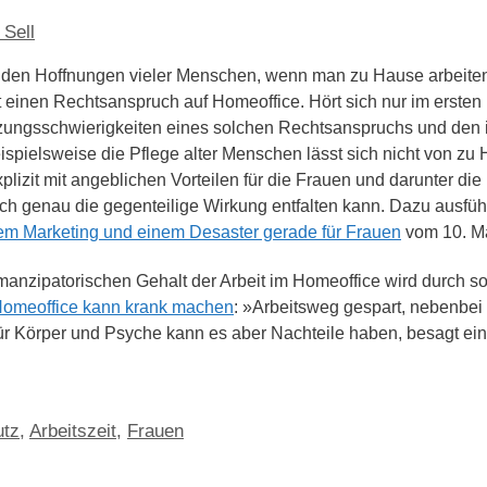
 Sell
t den Hoffnungen vieler Menschen, wenn man zu Hause arbeiten
t einen Rechtsanspruch auf Homeoffice. Hört sich nur im ersten 
ungsschwierigkeiten eines solchen Rechtsanspruchs und den
ispielsweise die Pflege alter Menschen lässt sich nicht von zu
izit mit angeblichen Vorteilen für die Frauen und darunter die 
ch genau die gegenteilige Wirkung entfalten kann. Dazu ausführ
tem Marketing und einem Desaster gerade für Frauen
vom 10. M
manzipatorischen Gehalt der Arbeit im Homeoffice wird durch 
Homeoffice kann krank machen
: »Arbeitsweg gespart, nebenbe
Für Körper und Psyche kann es aber Nachteile haben, besagt ei
utz
,
Arbeitszeit
,
Frauen