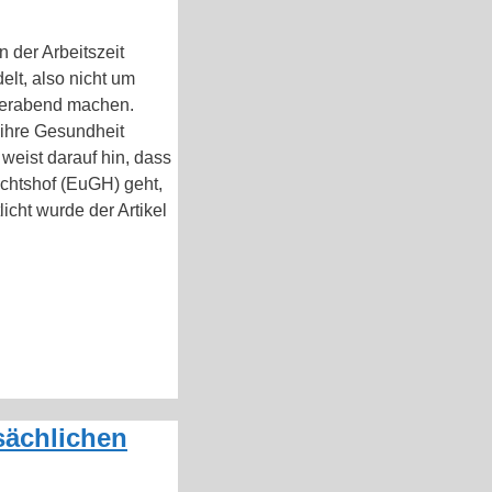
 der Arbeitszeit
lt, also nicht um
eierabend machen.
e ihre Gesundheit
weist darauf hin, dass
chtshof (EuGH) geht,
icht wurde der Artikel
sächlichen