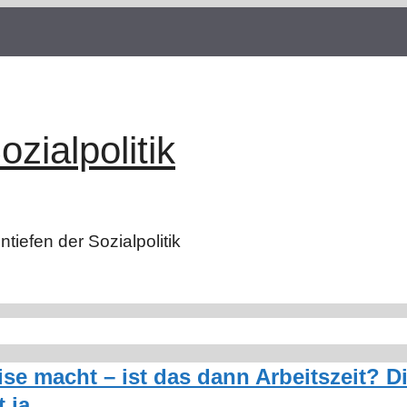
ozialpolitik
tiefen der Sozialpolitik
ise macht – ist das dann Arbeitszeit? D
 ja