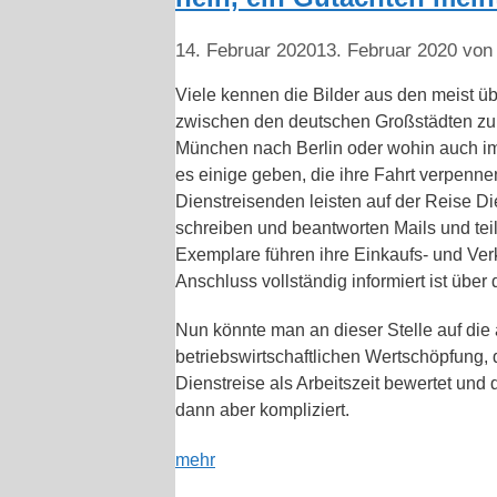
14. Februar 2020
13. Februar 2020
vo
Viele kennen die Bilder aus den meist ü
zwischen den deutschen Großstädten zu 
München nach Berlin oder wohin auch imm
es einige geben, die ihre Fahrt verpenn
Dienstreisenden leisten auf der Reise Die
schreiben und beantworten Mails und tei
Exemplare führen ihre Einkaufs- und Ve
Anschluss vollständig informiert ist üb
Nun könnte man an dieser Stelle auf die
betriebswirtschaftlichen Wertschöpfung, 
Dienstreise als Arbeitszeit bewertet un
dann aber kompliziert.
mehr