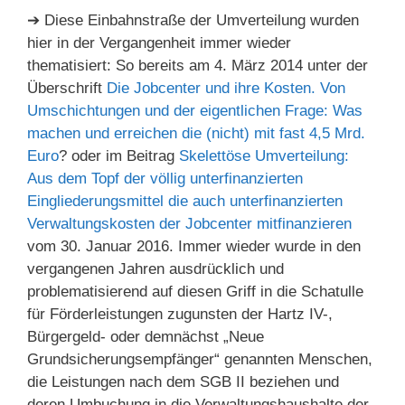
➔ Diese Einbahnstraße der Umverteilung wurden
hier in der Vergangenheit immer wieder
thematisiert: So bereits am 4. März 2014 unter der
Überschrift
Die Jobcenter und ihre Kosten. Von
Umschichtungen und der eigentlichen Frage: Was
machen und erreichen die (nicht) mit fast 4,5 Mrd.
Euro
? oder im Beitrag
Skelettöse Umverteilung:
Aus dem Topf der völlig unterfinanzierten
Eingliederungsmittel die auch unterfinanzierten
Verwaltungskosten der Jobcenter mitfinanzieren
vom 30. Januar 2016. Immer wieder wurde in den
vergangenen Jahren ausdrücklich und
problematisierend auf diesen Griff in die Schatulle
für Förderleistungen zugunsten der Hartz IV-,
Bürgergeld- oder demnächst „Neue
Grundsicherungsempfänger“ genannten Menschen,
die Leistungen nach dem SGB II beziehen und
deren Umbuchung in die Verwaltungshaushalte der