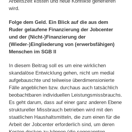
Arbeitszeit kosten und neue Konflikte generieren
wird.
Folge dem Geld. Ein Blick auf die aus dem
Ruder gelaufene Finanzierung der Jobcenter
und der (Nicht-)Finanzierung der
(Wieder-)Eingliederung von (erwerbsfähigen)
Menschen im SGB II
In diesem Beitrag soll es um eine wirklichen
skandalöse Entwicklung gehen, nicht um medial
aufgebauschte und teilweise überdimensionierte
Fälle angeblichen bzw. durchaus auch tatsächlich
beobachtbaren individuellen Leistungsmissbrauchs.
Es geht darum, dass auf einer ganz anderen Ebene
struktureller Missbrauch betrieben wird mit den
staatlichen Haushaltsmitteln, die zum einen für die
Arbeit der Jobcenter erforderlich sind, um deren
Kosten decken zu können (die sogenannten