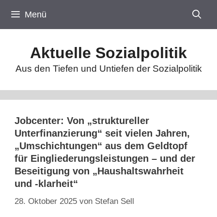
Zum
Menü
Inhalt
springen
Aktuelle Sozialpolitik
Aus den Tiefen und Untiefen der Sozialpolitik
Jobcenter: Von „struktureller
Unterfinanzierung“ seit vielen Jahren,
„Umschichtungen“ aus dem Geldtopf
für Eingliederungsleistungen – und der
Beseitigung von „Haushaltswahrheit
und -klarheit“
28. Oktober 2025
von
Stefan Sell