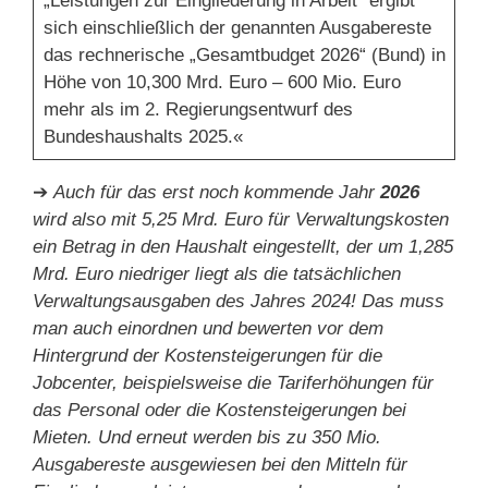
„Leistungen zur Eingliederung in Arbeit“ ergibt
sich einschließlich der genannten Ausgabereste
das rechnerische „Gesamtbudget 2026“ (Bund) in
Höhe von 10,300 Mrd. Euro – 600 Mio. Euro
mehr als im 2. Regierungsentwurf des
Bundeshaushalts 2025.«
➔
Auch für das erst noch kommende Jahr
2026
wird also mit 5,25 Mrd. Euro für Verwaltungskosten
ein Betrag in den Haushalt eingestellt, der um 1,285
Mrd. Euro niedriger liegt als die tatsächlichen
Verwaltungsausgaben des Jahres 2024! Das muss
man auch einordnen und bewerten vor dem
Hintergrund der Kostensteigerungen für die
Jobcenter, beispielsweise die Tariferhöhungen für
das Personal oder die Kostensteigerungen bei
Mieten. Und erneut werden bis zu 350 Mio.
Ausgabereste ausgewiesen bei den Mitteln für