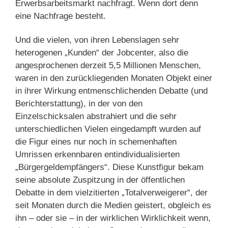
Erwerbsarbeitsmarkt nachfragt. Wenn dort denn
eine Nachfrage besteht.
Und die vielen, von ihren Lebenslagen sehr
heterogenen „Kunden“ der Jobcenter, also die
angesprochenen derzeit 5,5 Millionen Menschen,
waren in den zurückliegenden Monaten Objekt einer
in ihrer Wirkung entmenschlichenden Debatte (und
Berichterstattung), in der von den
Einzelschicksalen abstrahiert und die sehr
unterschiedlichen Vielen eingedampft wurden auf
die Figur eines nur noch in schemenhaften
Umrissen erkennbaren entindividualisierten
„Bürgergeldempfängers“. Diese Kunstfigur bekam
seine absolute Zuspitzung in der öffentlichen
Debatte in dem vielzitierten „Totalverweigerer“, der
seit Monaten durch die Medien geistert, obgleich es
ihn – oder sie – in der wirklichen Wirklichkeit wenn,