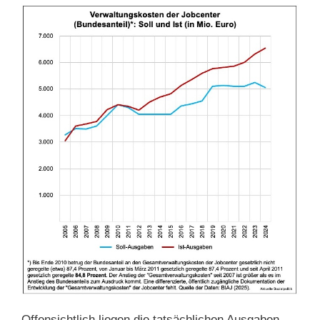
Offensichtlich liegen die tatsächlichen Ausgaben