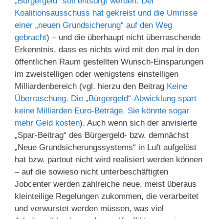
„Bürgergeld“ soll entsorgt werden. Der
Koalitionsausschuss hat gekreist und die Umrisse
einer „neuen Grundsicherung“ auf den Weg
gebracht
) – und die überhaupt nicht überraschende
Erkenntnis, dass es nichts wird mit den mal in den
öffentlichen Raum gestellten Wunsch-Einsparungen
im zweistelligen oder wenigstens einstelligen
Milliardenbereich (vgl. hierzu den Beitrag
Keine
Überraschung. Die „Bürgergeld“-Abwicklung spart
keine Milliarden Euro-Beträge. Sie könnte sogar
mehr Geld kosten
). Auch wenn sich der anvisierte
„Spar-Beitrag“ des Bürgergeld- bzw. demnächst
„Neue Grundsicherungssystems“ in Luft aufgelöst
hat bzw. partout nicht wird realisiert werden können
– auf die sowieso nicht unterbeschäftigten
Jobcenter werden zahlreiche neue, meist überaus
kleinteilige Regelungen zukommen, die verarbeitet
und verwurstet werden müssen, was viel