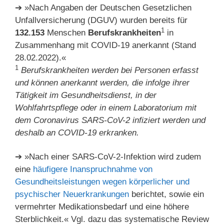
➔ »Nach Angaben der Deutschen Gesetzlichen
Unfallversicherung (DGUV) wurden bereits für
1
132.153
Menschen
Berufskrankheiten
in
Zusammenhang mit COVID-19 anerkannt (Stand
28.02.2022).«
1
Berufskrankheiten werden bei Personen erfasst
und können anerkannt werden, die infolge ihrer
Tätigkeit im Gesundheitsdienst, in der
Wohlfahrtspflege oder in einem Laboratorium mit
dem Coronavirus SARS-CoV-2 infiziert werden und
deshalb an COVID-19 erkranken.
➔ »Nach einer SARS-CoV-2-Infektion wird zudem
eine
häufigere Inanspruchnahme von
Gesundheitsleistungen wegen körperlicher und
psychischer Neuerkrankungen
berichtet, sowie ein
vermehrter Medikationsbedarf und eine höhere
Sterblichkeit.« Vgl. dazu das systematische Review