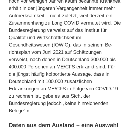
noch vor wenigen Jahren kaum bekannte Krankheit
erhält in der jüngeren Vergangenheit immer mehr
Aufmerksamkeit – nicht zuletzt, weil derzeit ein
Zusammenhang zu Long COVID vermutet wird. Die
Bundesregierung verweist auf das Institut für
Qualität und Wirtschaftlichkeit im
Gesundheitswesen (IQWiG), das in seinem Be­
richtsplan vom Juni 2021 auf Schätzungen
verweist, nach denen in Deutschland 300.000 bis
400.000 Perso­nen an ME/CFS erkrankt sind. Für
die jüngst häufig kolportierte Aussage, dass in
Deutschland mit 100.000 zusätzlichen
Erkrankungen an ME/CFS in Folge von COVID-19
zu rechnen ist, gebe es aus Sicht der
Bundesregierung jedoch „keine hinrei­chenden
Belege“.«
Daten aus dem Ausland – eine Auswahl