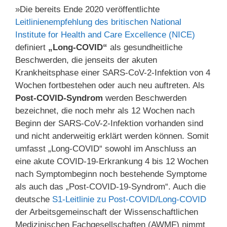
»Die bereits Ende 2020 veröffentlichte
Leitlinienempfehlung des britischen National
Institute for Health and Care Excellence (NICE)
definiert
„Long-COVID“
als gesundheitliche
Beschwerden, die jenseits der akuten
Krankheitsphase einer SARS-CoV-2-Infektion von 4
Wochen fortbestehen oder auch neu auftreten. Als
Post-COVID-Syndrom
werden Beschwerden
bezeichnet, die noch mehr als 12 Wochen nach
Beginn der SARS-CoV-2-Infektion vorhanden sind
und nicht anderweitig erklärt werden können. Somit
umfasst „Long-COVID“ sowohl im Anschluss an
eine akute COVID-19-Erkrankung 4 bis 12 Wochen
nach Symptombeginn noch bestehende Symptome
als auch das „Post-COVID-19-Syndrom“. Auch die
deutsche
S1-Leitlinie zu Post-COVID/Long-COVID
der Arbeitsgemeinschaft der Wissenschaftlichen
Medizinischen Fachgesellschaften (AWMF) nimmt