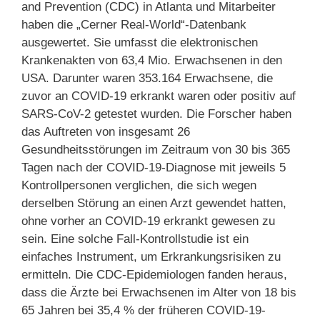
and Prevention (CDC) in Atlanta und Mitarbeiter
haben die „Cerner Real-World“-Datenbank
ausgewertet. Sie umfasst die elektronischen
Krankenakten von 63,4 Mio. Erwachsenen in den
USA. Darunter waren 353.164 Erwachsene, die
zuvor an COVID-19 erkrankt waren oder positiv auf
SARS-CoV-2 getestet wurden. Die Forscher haben
das Auftreten von insgesamt 26
Gesundheitsstörungen im Zeitraum von 30 bis 365
Tagen nach der COVID-19-Diagnose mit jeweils 5
Kontrollpersonen verglichen, die sich wegen
derselben Störung an einen Arzt gewendet hatten,
ohne vorher an COVID-19 erkrankt gewesen zu
sein. Eine solche Fall-Kontrollstudie ist ein
einfaches Instrument, um Erkrankungsrisiken zu
ermitteln. Die CDC-Epidemiologen fanden heraus,
dass die Ärzte bei Erwachsenen im Alter von 18 bis
65 Jahren bei 35,4 % der früheren COVID-19-