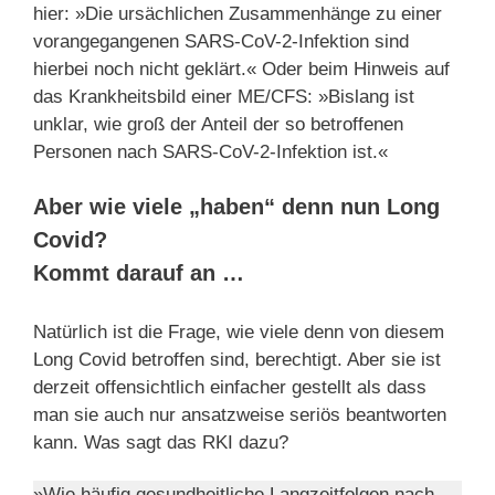
hier: »Die ursächlichen Zusammenhänge zu einer
vorangegangenen SARS-CoV-2-Infektion sind
hierbei noch nicht geklärt.« Oder beim Hinweis auf
das Krankheitsbild einer ME/CFS: »Bislang ist
unklar, wie groß der Anteil der so betroffenen
Personen nach SARS-CoV-2-Infektion ist.«
Aber wie viele „haben“ denn nun Long
Covid?
Kommt darauf an …
Natürlich ist die Frage, wie viele denn von diesem
Long Covid betroffen sind, berechtigt. Aber sie ist
derzeit offensichtlich einfacher gestellt als dass
man sie auch nur ansatzweise seriös beantworten
kann. Was sagt das RKI dazu?
»Wie häufig gesundheitliche Langzeitfolgen nach