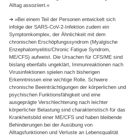
Alltag assoziiert.«
➔ »Bei einem Teil der Personen entwickelt sich
infolge der SARS-CoV-2-Infektion zudem ein
Symptomkomplex, der Ähnlichkeit mit dem
chronischen Erschöpfungssyndrom (Myalgische
Enzephalomyelitis/Chronic Fatigue Syndrom,
ME/CFS) aufweist. Die Ursachen für CFS/ME sind
bislang ebenfalls ungeklärt, Immunreaktionen nach
Virusinfektionen spielen nach bisherigen
Erkenntnissen eine wichtige Rolle. Schwere
chronische Beeinträchtigungen der körperlichen und
psychischen Funktionsfähigkeit und eine
ausgeprägte Verschlechterung nach leichter
körperlicher Belastung sind charakteristisch für das
Krankheitsbild einer ME/CFS und haben bleibende
Behinderungen bei der Ausübung von
Alltagsfunktionen und Verluste an Lebensqualität