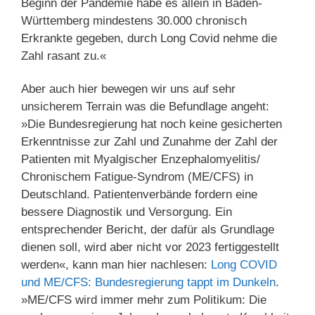
Beginn der Pandemie habe es allein in Baden-
Württemberg mindestens 30.000 chronisch
Erkrankte gegeben, durch Long Covid nehme die
Zahl rasant zu.«
Aber auch hier bewegen wir uns auf sehr
unsicherem Terrain was die Befundlage angeht:
»Die Bundesregierung hat noch keine gesicherten
Erkenntnisse zur Zahl und Zunahme der Zahl der
Pa­tienten mit Myalgischer Enzephalomyelitis/
Chronischem Fatigue-Syndrom (ME/CFS) in
Deutschland. Pa­tientenverbände fordern eine
bessere Diagnostik und Versorgung. Ein
entsprechender Bericht, der dafür als Grundlage
dienen soll, wird aber nicht vor 2023 fertiggestellt
werden«, kann man hier nachlesen:
Long COVID
und ME/CFS: Bundesregierung tappt im Dunkeln
.
»ME/CFS wird immer mehr zum Politikum: Die