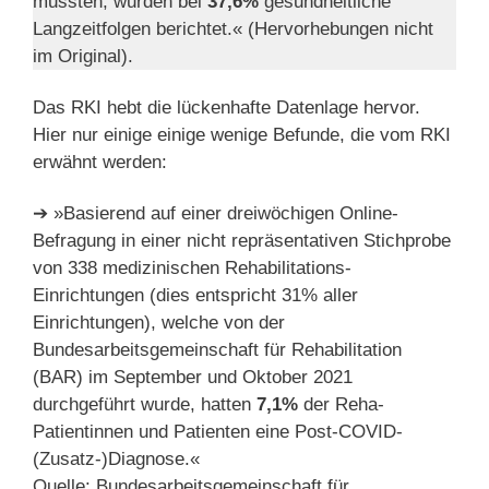
mussten, wurden bei
37,6%
gesundheitliche
Langzeitfolgen berichtet.« (Hervorhebungen nicht
im Original).
Das RKI hebt die lückenhafte Datenlage hervor.
Hier nur einige einige wenige Befunde, die vom RKI
erwähnt werden:
➔ »Basierend auf einer dreiwöchigen Online-
Befragung in einer nicht repräsentativen Stichprobe
von 338 medizinischen Rehabilitations-
Einrichtungen (dies entspricht 31% aller
Einrichtungen), welche von der
Bundesarbeitsgemeinschaft für Rehabilitation
(BAR) im September und Oktober 2021
durchgeführt wurde, hatten
7,1%
der Reha-
Patientinnen und Patienten eine Post-COVID-
(Zusatz-)Diagnose.«
Quelle: Bundesarbeitsgemeinschaft für