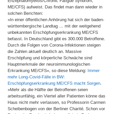
Enzephalomyelitis/Chronic Fatigue Syndrom,
ME/CFS) aufweist. Das findet man dann wieder in
solchen Berichten:
»In einer öffentlichen Anhörung hat sich der baden-
württembergische Landtag … mit der weitgehend
unbekannten Erschöpfungserkrankung ME/CFS
befasst. In Deutschland gibt es 300.000 Betroffene.
Durch die Folgen von Corona-Infektionen steigen
die Zahlen aktuell deutlich an. Massive
Erschöpfung und körperliche Schwäche sind
Hauptmerkmale der neuroimmunologischen
Erkrankung ME/CFS«, so diese Meldung:
Immer
mehr Long-Covid-Fälle in BW:
Erschöpfungserkrankung ME/CFS macht Sorgen
.
»Mehr als die Hälfte der Betroffenen seien
arbeitsunfähig, ein Viertel aller Patienten könne das
Haus nicht mehr verlassen, so Professorin Carmen
Scheibenbogen von der Berliner Charité. Schon vor