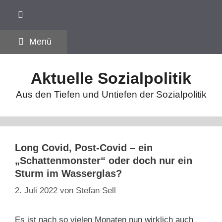
Zum
Inhalt
springen
Menü
Aktuelle Sozialpolitik
Aus den Tiefen und Untiefen der Sozialpolitik
Long Covid, Post-Covid – ein
„Schattenmonster“ oder doch nur ein
Sturm im Wasserglas?
2. Juli 2022
von
Stefan Sell
Es ist nach so vielen Monaten nun wirklich auch