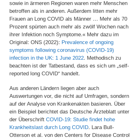
sowie in ärmeren Regionen waren mehr Menschen
betroffen als in anderen. Außerdem litten mehr
Frauen an Long COVID als Männer … Mehr als 70
Prozent spürten auch mehr als zwölf Wochen nach
ihrer Infektion noch Symptome.« Mehr dazu im
Original: ONS (2022):
Prevalence of ongoing
symptoms following coronavirus (COVID-19)
infection in the UK: 1 June 2022
. Methodisch zu
beachten ist der Tatbestand, dass es sich um „self-
reported long COVID“ handelt.
Aus anderen Ländern liegen aber auch
Auswertungen vor, die nicht auf Umfragen, sondern
auf der Analyse von Krankenakten basieren. Über
ein Beispiel berichtet das Deutsche Ärzteblatt unter
der Überschrift
COVID-19: Studie findet hohe
Krankheitslast durch Long COVID
. Lara Bull-
Otterson et al. von den Centers for Disease Control