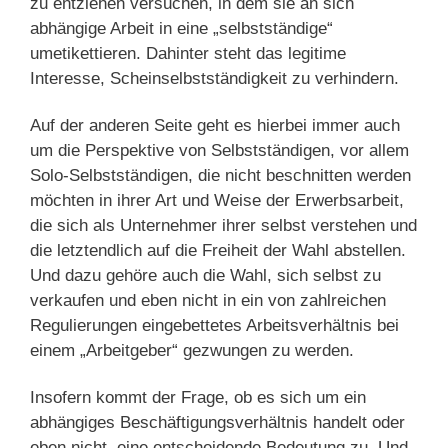
zu entziehen versuchen, in dem sie an sich
abhängige Arbeit in eine „selbstständige“
umetikettieren. Dahinter steht das legitime
Interesse, Scheinselbstständigkeit zu verhindern.
Auf der anderen Seite geht es hierbei immer auch
um die Perspektive von Selbstständigen, vor allem
Solo-Selbstständigen, die nicht beschnitten werden
möchten in ihrer Art und Weise der Erwerbsarbeit,
die sich als Unternehmer ihrer selbst verstehen und
die letztendlich auf die Freiheit der Wahl abstellen.
Und dazu gehöre auch die Wahl, sich selbst zu
verkaufen und eben nicht in ein von zahlreichen
Regulierungen eingebettetes Arbeitsverhältnis bei
einem „Arbeitgeber“ gezwungen zu werden.
Insofern kommt der Frage, ob es sich um ein
abhängiges Beschäftigungsverhältnis handelt oder
eben nicht, eine entscheidende Bedeutung zu. Und