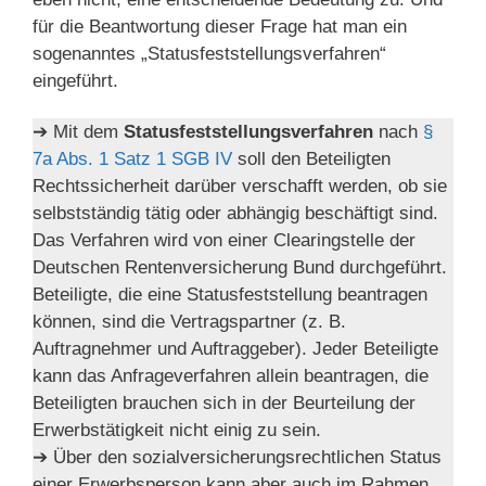
für die Beantwortung dieser Frage hat man ein
sogenanntes „Statusfeststellungsverfahren“
eingeführt.
➔ Mit dem
Statusfeststellungsverfahren
nach
§
7a Abs. 1 Satz 1 SGB IV
soll den Beteiligten
Rechtssicherheit darüber verschafft werden, ob sie
selbstständig tätig oder abhängig beschäftigt sind.
Das Verfahren wird von einer Clearingstelle der
Deutschen Rentenversicherung Bund durchgeführt.
Beteiligte, die eine Statusfeststellung beantragen
können, sind die Vertragspartner (z. B.
Auftragnehmer und Auftraggeber). Jeder Beteiligte
kann das Anfrageverfahren allein beantragen, die
Beteiligten brauchen sich in der Beurteilung der
Erwerbstätigkeit nicht einig zu sein.
➔ Über den sozialversicherungsrechtlichen Status
einer Erwerbsperson kann aber auch im Rahmen