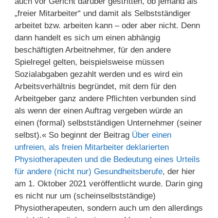
auch vor Gericht darüber gestritten, ob jemand als
„freier Mitarbeiter“ und damit als Selbstständiger
arbeitet bzw. arbeiten kann – oder aber nicht. Denn
dann handelt es sich um einen abhängig
beschäftigten Arbeitnehmer, für den andere
Spielregel gelten, beispielsweise müssen
Sozialabgaben gezahlt werden und es wird ein
Arbeitsverhältnis begründet, mit dem für den
Arbeitgeber ganz andere Pflichten verbunden sind
als wenn der einen Auftrag vergeben würde an
einen (formal) selbstständigen Unternehmer (seiner
selbst).« So beginnt der Beitrag
Über einen
unfreien, als freien Mitarbeiter deklarierten
Physiotherapeuten und die Bedeutung eines Urteils
für andere (nicht nur) Gesundheitsberufe
, der hier
am 1. Oktober 2021 veröffentlicht wurde. Darin ging
es nicht nur um (scheinselbstständige)
Physiotherapeuten, sondern auch um den allerdings