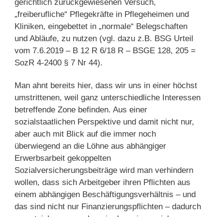
gerichtlich zurückgewiesenen Versuch,
„freiberufliche“ Pflegekräfte in Pflegeheimen und
Kliniken, eingebettet in „normale“ Belegschaften
und Abläufe, zu nutzen (vgl. dazu z.B. BSG Urteil
vom 7.6.2019 – B 12 R 6/18 R – BSGE 128, 205 =
SozR 4-2400 § 7 Nr 44).
Man ahnt bereits hier, dass wir uns in einer höchst
umstrittenen, weil ganz unterschiedliche Interessen
betreffende Zone befinden. Aus einer
sozialstaatlichen Perspektive und damit nicht nur,
aber auch mit Blick auf die immer noch
überwiegend an die Löhne aus abhängiger
Erwerbsarbeit gekoppelten
Sozialversicherungsbeiträge wird man verhindern
wollen, dass sich Arbeitgeber ihren Pflichten aus
einem abhängigen Beschäftigungsverhältnis – und
das sind nicht nur Finanzierungspflichten – dadurch