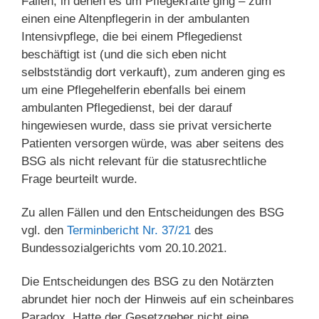
Fällen, in denen es um Pflegekräfte ging – zum
einen eine Altenpflegerin in der ambulanten
Intensivpflege, die bei einem Pflegedienst
beschäftigt ist (und die sich eben nicht
selbstständig dort verkauft), zum anderen ging es
um eine Pflegehelferin ebenfalls bei einem
ambulanten Pflegedienst, bei der darauf
hingewiesen wurde, dass sie privat versicherte
Patienten versorgen würde, was aber seitens des
BSG als nicht relevant für die statusrechtliche
Frage beurteilt wurde.
Zu allen Fällen und den Entscheidungen des BSG
vgl. den
Terminbericht Nr. 37/21
des
Bundessozialgerichts vom 20.10.2021.
Die Entscheidungen des BSG zu den Notärzten
abrundet hier noch der Hinweis auf ein scheinbares
Paradox. Hatte der Gesetzgeber nicht eine