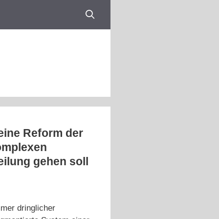
eine Reform der
komplexen
ilung gehen soll
mer dringlicher