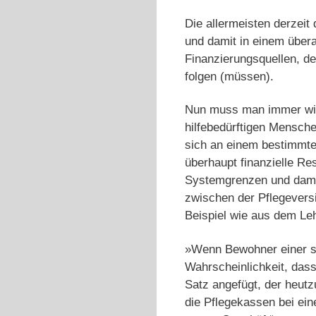
Die allermeisten derzei
und damit in einem übera
Finanzierungsquellen, d
folgen (müssen).
Nun muss man immer wie
hilfebedürftigen Mensche
sich an einem bestimmten
überhaupt finanzielle R
Systemgrenzen und damit
zwischen der Pflegever
Beispiel wie aus dem Le
»Wenn Bewohner einer stat
Wahrscheinlichkeit, dass
Satz angefügt, der heutz
die Pflegekassen bei ein