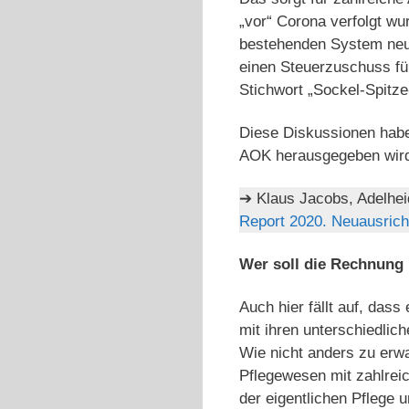
„vor“ Corona verfolgt wu
bestehenden System neue
einen Steuerzuschuss fü
Stichwort „Sockel-Spitze
Diese Diskussionen haben
AOK herausgegeben wird,
➔ Klaus Jacobs, Adelhei
Report 2020. Neuausrich
Wer soll die Rechnung 
Auch hier fällt auf, das
mit ihren unterschiedlic
Wie nicht anders zu erw
Pflegewesen mit zahlreich
der eigentlichen Pflege 