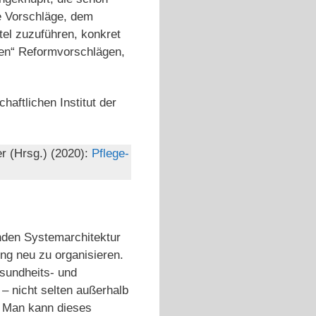
te Vorschläge, dem
el zuzuführen, konkret
ßen“ Reformvorschlägen,
aftlichen Institut der
r (Hrsg.) (2020):
Pflege-
enden Systemarchitektur
ung neu zu organisieren.
sundheits- und
 – nicht selten außerhalb
). Man kann dieses