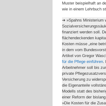
Muster beispielhaft an 
wie in einem Lehrbuch st
➔ »Spahns Ministerium wi
Sozialversicherungssäul
finanziert werden soll. 
flächendeckenden kapita
Kosten müsse „eine betri
in dem vom Bundesvorsta
Artikel von Gregor Wasc
für die Pflege einführen
.
Arbeitnehmer soll bis zu
private Pflegezusatzvers
Versicherung zu widerspr
die Eigenanteile vollstän
Modells statt des bisher
einer Reform der bislang 
»Die Kosten für die Zus