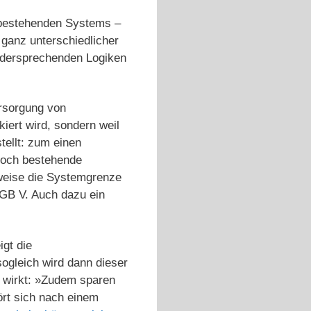
s bestehenden Systems –
 ganz unterschiedlicher
widersprechenden Logiken
rsorgung von
iert wird, sondern weil
tellt: zum einen
noch bestehende
sweise die Systemgrenze
GB V. Auch dazu ein
igt die
ogleich wird dann dieser
e wirkt: »Zudem sparen
ört sich nach einem