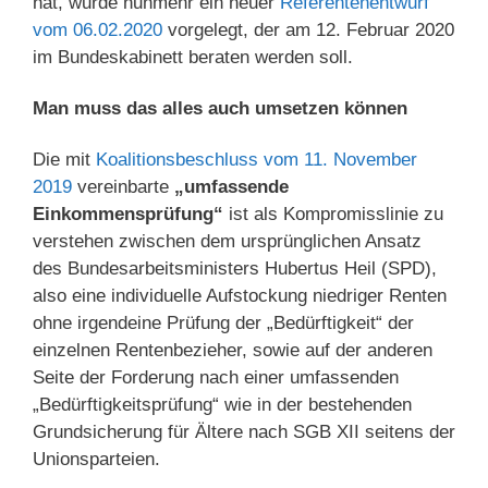
hat, wurde nunmehr ein neuer
Referentenentwurf
vom 06.02.2020
vorgelegt, der am 12. Februar 2020
im Bundeskabinett beraten werden soll.
Man muss das alles auch umsetzen können
Die mit
Koalitionsbeschluss vom 11. November
2019
vereinbarte
„umfassende
Einkommensprüfung“
ist als Kompromisslinie zu
verstehen zwischen dem ursprünglichen Ansatz
des Bundesarbeitsministers Hubertus Heil (SPD),
also eine individuelle Aufstockung niedriger Renten
ohne irgendeine Prüfung der „Bedürftigkeit“ der
einzelnen Rentenbezieher, sowie auf der anderen
Seite der Forderung nach einer umfassenden
„Bedürftigkeitsprüfung“ wie in der bestehenden
Grundsicherung für Ältere nach SGB XII seitens der
Unionsparteien.