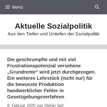
Zum
Menü
Inhalt
springen
Aktuelle Sozialpolitik
Aus den Tiefen und Untiefen der Sozialpolitik
Die geschrumpfte und mit viel
Frustrationspotenzial versehene
„Grundrente“ wird jetzt durchgezogen.
Ein weiteres Lehrstück (nicht nur) für
die bewusste Produktion
handwerklicher Fehler in
Gesetzgebungsverfahren
8. Februar 2020
von
Stefan Sell