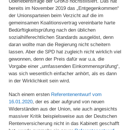
Überlebensfrage der GroKo hochstilisiert. Das hat
bereits im November 2019 das „Entgegenkommen“
der Unionsparteien beim Verzicht auf die im
gemeinsamen Koalitionsvertrag vereinbarte harte
Bedürftigkeitsprüfung nach den üblichen
sozialhilferechtlichen Standards ausgelöst, denn
daran wollte man die Regierung nicht scheitern
lassen. Aber die SPD hat zugleich nicht wirklich viel
gewonnen, denn der Preis dafür war u.a. die
Vorgabe einer „umfassenden Einkommensprüfung“,
was sich wesentlich einfacher anhört, als es dann
in der Wirklichkeit sein wird.
Nach einem ersten
Referentenentwurf vom
16.01.2020
, der es aber aufgrund von neuen
Widerständen aus der Union, wie auch angesichts
massiver Kritik beispielsweise aus der Deutschen
Rentenversicherung nicht in das Kabinett geschafft