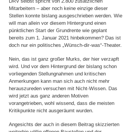
DRV selbst spricht von 2.800 zusätzlichen
Mitarbeitern – aber noch keine einzige dieser
Stellen konnte bislang ausgeschrieben werden. Wie
will man allein vor diesem Hintergrund einen
pünktlichen Start der Grundrente wie geplant
bereits zum 1. Januar 2021 hinbekommen? Das ist
doch nur ein politisches „Wünsch-dir-was“-Theater.
Nein, das ist ganz großer Murks, der hier verzapft
wird. Und vor dem Hintergrund der bislang schon
vorliegenden Stellungnahmen und kritischen
Anmerkungen kann man sich auch nicht mehr
herauszureden versuchen mit Nicht-Wissen. Das
wird jetzt aus ganz anderen Motiven
vorangetrieben, wohl wissend, dass die meisten
Kritikpunkte nicht ausgeräumt wurden.
Angesichts der auch in diesem Beitrag skizzierten
weiterhin völlig offenen Baustellen und der