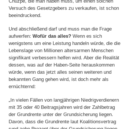
Chuzpe, die man haben muss, um einen solchen
Versuch des Gesetzgebers zu verkaufen, ist schon
beeindruckend.
Und abschließend darf und muss man die Frage
aufwerfen:
Wofür das alles?
Wenn es sich
wenigstens um eine Leistung handeln würde, die die
Lebenslage von Millionen altersarmen Menschen
signifikant verbessern helfen wird. Aber die Realität
dessen, was auf der Haben-Seite herauskommen
würde, wenn das jetzt alles seinen weiteren und
bekannten Gang gehen wird, ist doch mehr als
ernüchternd:
„In vielen Fällen von langjährigen Niedrigverdienern
mit 35 oder 40 Beitragsjahren wird der Zahlbetrag
der Grundrente unter der Grundsicherung liegen.
Davon, dass die Grundrente laut Koalitionsvertrag
rund zehn Prozent über der Grundsicherung liegen