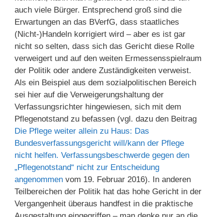
auch viele Bürger. Entsprechend groß sind die
Erwartungen an das BVerfG, dass staatliches
(Nicht-)Handeln korrigiert wird – aber es ist gar
nicht so selten, dass sich das Gericht diese Rolle
verweigert und auf den weiten Ermessensspielraum
der Politik oder andere Zuständigkeiten verweist.
Als ein Beispiel aus dem sozialpolitischen Bereich
sei hier auf die Verweigerungshaltung der
Verfassungsrichter hingewiesen, sich mit dem
Pflegenotstand zu befassen (vgl. dazu den Beitrag
Die Pflege weiter allein zu Haus: Das
Bundesverfassungsgericht will/kann der Pflege
nicht helfen. Verfassungsbeschwerde gegen den
„Pflegenotstand“ nicht zur Entscheidung
angenommen
vom 19. Februar 2016). In anderen
Teilbereichen der Politik hat das hohe Gericht in der
Vergangenheit überaus handfest in die praktische
Ausgestaltung eingegriffen – man denke nur an die