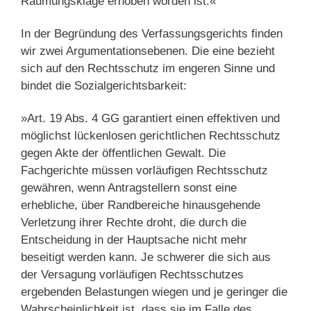
Räumungsklage erhoben worden ist.«
In der Begründung des Verfassungsgerichts finden
wir zwei Argumentationsebenen. Die eine bezieht
sich auf den Rechtsschutz im engeren Sinne und
bindet die Sozialgerichtsbarkeit:
»Art. 19 Abs. 4 GG garantiert einen effektiven und
möglichst lückenlosen gerichtlichen Rechtsschutz
gegen Akte der öffentlichen Gewalt. Die
Fachgerichte müssen vorläufigen Rechtsschutz
gewähren, wenn Antragstellern sonst eine
erhebliche, über Randbereiche hinausgehende
Verletzung ihrer Rechte droht, die durch die
Entscheidung in der Hauptsache nicht mehr
beseitigt werden kann. Je schwerer die sich aus
der Versagung vorläufigen Rechtsschutzes
ergebenden Belastungen wiegen und je geringer die
Wahrscheinlichkeit ist, dass sie im Falle des