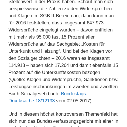
Stellenwert in der Praxis haben. Schaut man sich
beispielsweise die Zahlen zu den Widersprüchen
und Klagen im SGB II-Bereich an, dann kann man
für 2016 feststellen, dass insgesamt 647.973
Widersprüche eingelegt wurden – davon entfielen
mit mehr als 95.000 fast 15 Prozent aller
Widersprüche auf das Sachgebiet „Kosten für
Unterkunft und Heizung“. Und bei den Klagen vor
den Sozialgerichten – 2016 waren es insgesamt
114.918 – haben sich 17.264 und damit ebenfalls 15
Prozent auf die Unterkunftskosten bezogen
(Quelle: Klagen und Widersprüche, Sanktionen bzw.
Leistungseinschränkungen im Zweiten und Zwölften
Buch Sozialgesetzbuch,
Bundestags-
Drucksache 18/12193
vom 02.05.2017).
Und in diesem höchst kontroversen Themenfeld hat
sich nun das Bundesverfassungsgericht mit einer in