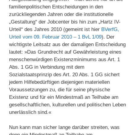
familienpolitischen Entscheidungen in den
zurückliegenden Jahren oder die institutionelle
„Gestaltung“ der Jobcenter bis hin zum „Hartz IV-
Urteil“ des Jahres 2010 (gemeint ist hier
BVerfG,
Urteil vom 09. Februar 2010 – 1 BvL 1/09
). Der
wichtigste Leitsatz aus der damaligen Entscheidung
lautet: »Das Grundrecht auf Gewährleistung eines
menschenwürdigen Existenzminimums aus Art. 1
Abs. 1 GG in Verbindung mit dem
Sozialstaatsprinzip des Art. 20 Abs. 1 GG sichert
jedem Hilfebedürftigen diejenigen materiellen
Voraussetzungen zu, die für seine physische
Existenz und für ein Mindestmaß an Teilhabe am
gesellschaftlichen, kulturellen und politischen Leben
unerlässlich sind.«
Nun kann man sicher lange darüber streiten, was
denn ein Mindestmaß an Teilhabe am