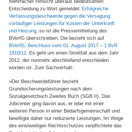
mehrfacher Hinsicht überaus bedeutsamen
Entscheidung zu Wort gemeldet:
Erfolgreiche
Verfassungsbeschwerde gegen die Versagung
vorläufiger Leistungen für Kosten der Unterkunft
und Heizung
, so ist die Pressemitteilung des
BVerfG überschrieben. Die bezieht sich auf
BVerfG, Beschluss vom 01. August 2017 – 1 BvR
1910/12
. Es geht um einen Streitfall aus dem Jahr
2012, der nunmehr abschließend entschieden
worden ist. Zum Sachverhalt:
»Der Beschwerdeführer bezieht
Grundsicherungsleistungen nach dem
Sozialgesetzbuch Zweites Buch (SGB II). Das
Jobcenter ging davon aus, er lebe mit einer
weiteren Person in einer Bedarfsgemeinschaft und
bewilligte daher nur reduzierte Leistungen. Im Wege
des einstweiligen Rechtsschutzes verpflichtete das