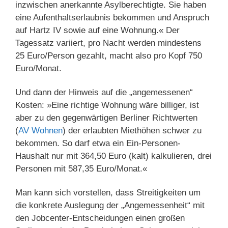
inzwischen anerkannte Asylberechtigte. Sie haben
eine Aufenthaltserlaubnis bekommen und Anspruch
auf Hartz IV sowie auf eine Wohnung.« Der
Tagessatz variiert, pro Nacht werden mindestens
25 Euro/Person gezahlt, macht also pro Kopf 750
Euro/Monat.
Und dann der Hinweis auf die „angemessenen“
Kosten: »Eine richtige Wohnung wäre billiger, ist
aber zu den gegenwärtigen Berliner Richtwerten
(
AV Wohnen
) der erlaubten Miethöhen schwer zu
bekommen. So darf etwa ein Ein-Personen-
Haushalt nur mit 364,50 Euro (kalt) kalkulieren, drei
Personen mit 587,35 Euro/Monat.«
Man kann sich vorstellen, dass Streitigkeiten um
die konkrete Auslegung der „Angemessenheit“ mit
den Jobcenter-Entscheidungen einen großen