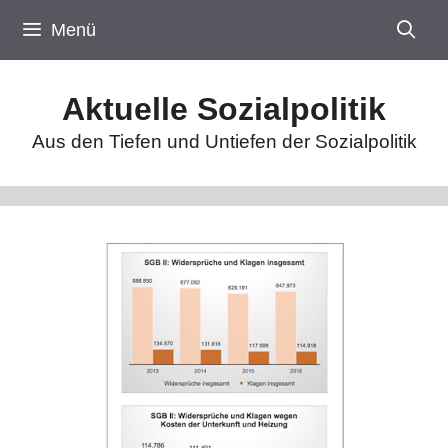
Zum
Menü
Inhalt
springen
Aktuelle Sozialpolitik
Aus den Tiefen und Untiefen der Sozialpolitik