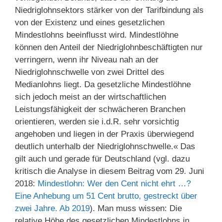
Niedriglohnsektors stärker von der Tarifbindung als
von der Existenz und eines gesetzlichen
Mindestlohns beeinflusst wird. Mindestlöhne
können den Anteil der Niedriglohnbeschäftigten nur
verringern, wenn ihr Niveau nah an der
Niedriglohnschwelle von zwei Drittel des
Medianlohns liegt. Da gesetzliche Mindestlöhne
sich jedoch meist an der wirtschaftlichen
Leistungsfähigkeit der schwächeren Branchen
orientieren, werden sie i.d.R. sehr vorsichtig
angehoben und liegen in der Praxis überwiegend
deutlich unterhalb der Niedriglohnschwelle.« Das
gilt auch und gerade für Deutschland (vgl. dazu
kritisch die Analyse in diesem Beitrag vom 29. Juni
2018:
Mindestlohn: Wer den Cent nicht ehrt …?
Eine Anhebung um 51 Cent brutto, gestreckt über
zwei Jahre. Ab 2019
). Man muss wissen: Die
relative Höhe des gesetzlichen Mindestlohns in