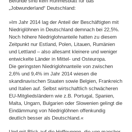
Befunde sind kein Ruhmesblatt für das
„Jobwunderland“ Deutschland:
»Im Jahr 2014 lag der Anteil der Beschäftigten mit
Niedriglöhnen in Deutschland demnach bei 22,5%.
Noch höhere Niedriglohnanteile hatten zu diesem
Zeitpunkt nur Estland, Polen, Litauen, Rumänien
und Lettland – also allesamt kleinere und weniger
entwickelte Länder in Mittel- und Osteuropa.
Die geringsten Niedriglohnanteile von zwischen
2,6% und 9,4% im Jahr 2014 wiesen die
skandinavischen Staaten sowie Belgien, Frankreich
und Italien auf. Selbst wirtschaftlich schwächeren
EU-Mitgliedsländern wie z.B. Portugal, Spanien,
Malta, Ungarn, Bulgarien oder Slowenien gelingt die
Eindämmung von Niedriglöhnen offenkundig
deutlich besser als Deutschland.«
Und mit Blick auf die Hoffnungen, die von mancher