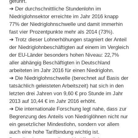
geführt.
➔ Der durchschnittliche Stundenlohn im
Niedriglohnsektor erreichte im Jahr 2016 knapp
77% der Niedriglohnschwelle und damit immerhin
fast vier Prozentpunkte mehr als 2014 (73%).
➔ Trotz dieser Lohnerhöhungen stagniert der Anteil
der Niedriglohnbeschäftigten auf einem im Vergleich
der EU-Länder besonders hohen Niveau: 22,7%
aller abhängig Beschäftigten in Deutschland
arbeiteten im Jahr 2016 für einen Niedriglohn.
➔ Die Niedriglohnschwelle (berechnet auf Basis der
tatsächlich geleisteten Arbeitszeit) hat sich in den
letzten drei Jahren von 9,60 € pro Stunde im Jahr
2013 auf 10,44 € im Jahr 2016 erhöht.
➔ Die internationale Forschung legt nahe, dass zur
Begrenzung des Anteils von Niedriglöhnen nicht nur
ein gesetzlicher Mindestlohn, sondern vor allem
auch eine hohe Tarifbindung wichtig ist.