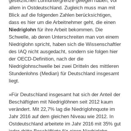
gesetzlichen Lohnuntergrenze gelegen haben, vor
allem in Ostdeutschland. Zugleich muss man mit
Blick auf die folgenden Zahlen berücksichtigen,
dass es hier um die Arbeitnehmer geht, die einen
Niedriglohn
für ihre Arbeit bekommen. Die
Schwelle, ab deren Unterschreiten man von einem
Niedriglohn spricht, haben sich die Wissenschaftler
des IAQ nicht ausgedacht, sondern sie folgen hier
der OECD-Definition, nach der die
Niedriglohnschwelle bei zwei Dritteln des mittleren
Stundenlohns (Median) für Deutschland insgesamt
liegt.
»Für Deutschland insgesamt hat sich der Anteil der
Beschäftigten mit Niedriglöhnen seit 2012 kaum
verändert. Mit 22,7% lag die Niedriglohnquote im
Jahr 2016 auf dem gleichen Niveau wie 2012. In
Ostdeutschland arbeitete im Jahr 2016 mit 35% gut