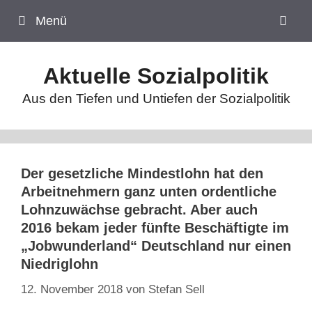
Zum
Menü
Inhalt
springen
Aktuelle Sozialpolitik
Aus den Tiefen und Untiefen der Sozialpolitik
Der gesetzliche Mindestlohn hat den
Arbeitnehmern ganz unten ordentliche
Lohnzuwächse gebracht. Aber auch
2016 bekam jeder fünfte Beschäftigte im
„Jobwunderland“ Deutschland nur einen
Niedriglohn
12. November 2018
von
Stefan Sell