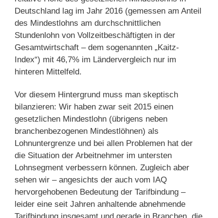
Deutschland lag im Jahr 2016 (gemessen am Anteil
des Mindestlohns am durchschnittlichen
Stundenlohn von Vollzeitbeschäftigten in der
Gesamtwirtschaft – dem sogenannten „Kaitz-
Index“) mit 46,7% im Ländervergleich nur im
hinteren Mittelfeld.
Vor diesem Hintergrund muss man skeptisch
bilanzieren: Wir haben zwar seit 2015 einen
gesetzlichen Mindestlohn (übrigens neben
branchenbezogenen Mindestlöhnen) als
Lohnuntergrenze und bei allen Problemen hat der
die Situation der Arbeitnehmer im untersten
Lohnsegment verbessern können. Zugleich aber
sehen wir – angesichts der auch vom IAQ
hervorgehobenen Bedeutung der Tarifbindung –
leider eine seit Jahren anhaltende abnehmende
Tarifbindung insgesamt und gerade in Branchen, die